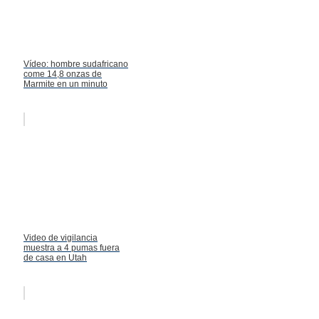
Vídeo: hombre sudafricano
come 14,8 onzas de
Marmite en un minuto
Video de vigilancia
muestra a 4 pumas fuera
de casa en Utah