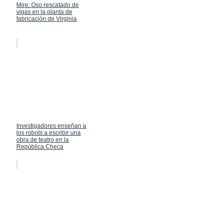
Mire: Oso rescatado de
vigas en la planta de
fabricación de Virginia
Investigadores enseñan a
los robots a escribir una
obra de teatro en la
República Checa