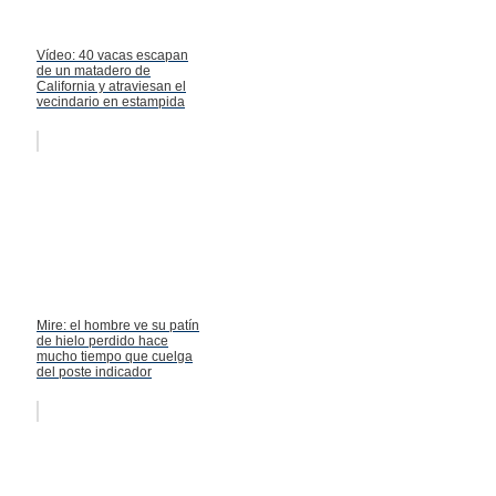
Vídeo: 40 vacas escapan
de un matadero de
California y atraviesan el
vecindario en estampida
Mire: el hombre ve su patín
de hielo perdido hace
mucho tiempo que cuelga
del poste indicador