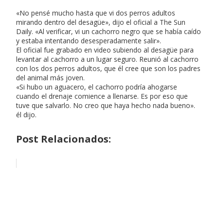
«No pensé mucho hasta que vi dos perros adultos
mirando dentro del desagüe», dijo el oficial a The Sun
Daily. «Al verificar, vi un cachorro negro que se había caído
y estaba intentando desesperadamente salir».
El oficial fue grabado en video subiendo al desagüe para
levantar al cachorro a un lugar seguro. Reunió al cachorro
con los dos perros adultos, que él cree que son los padres
del animal más joven.
«Si hubo un aguacero, el cachorro podría ahogarse
cuando el drenaje comience a llenarse. Es por eso que
tuve que salvarlo. No creo que haya hecho nada bueno».
él dijo.
Post Relacionados: