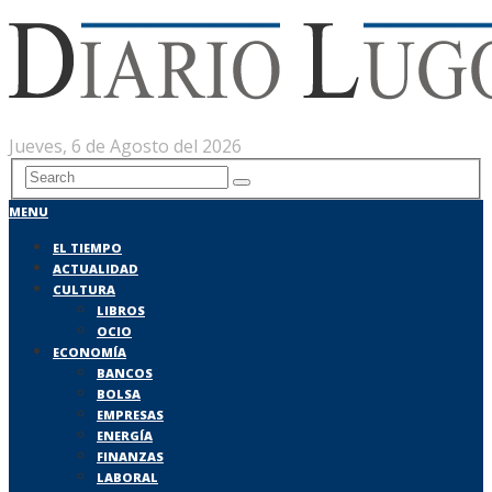
Jueves, 6 de Agosto del 2026
MENU
EL TIEMPO
ACTUALIDAD
CULTURA
LIBROS
OCIO
ECONOMÍA
BANCOS
BOLSA
EMPRESAS
ENERGÍA
FINANZAS
LABORAL