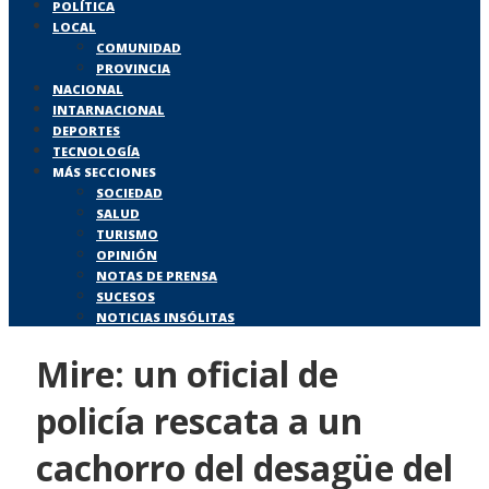
POLÍTICA
LOCAL
COMUNIDAD
PROVINCIA
NACIONAL
INTARNACIONAL
DEPORTES
TECNOLOGÍA
MÁS SECCIONES
SOCIEDAD
SALUD
TURISMO
OPINIÓN
NOTAS DE PRENSA
SUCESOS
NOTICIAS INSÓLITAS
Mire: un oficial de
policía rescata a un
cachorro del desagüe del