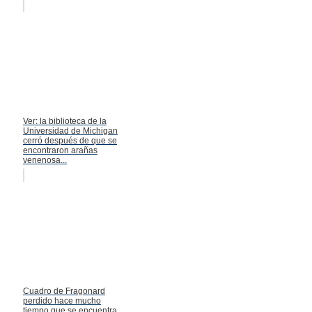
Ver: la biblioteca de la
Universidad de Michigan
cerró después de que se
encontraron arañas
venenosa...
Cuadro de Fragonard
perdido hace mucho
tiempo que se encuentra