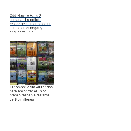
Odd News // Hace 2
semanas La policía
responde al informe de un
intruso en el hogar y
encuentra un r...
El hombre visita 40 tiendas
para encontrar el único
premio raspable restante
de $ 5 millones