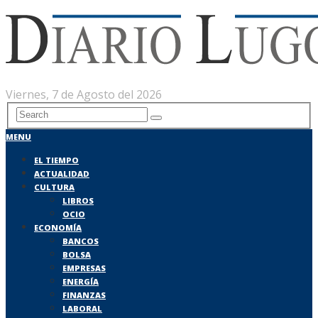
Viernes, 7 de Agosto del 2026
MENU
EL TIEMPO
ACTUALIDAD
CULTURA
LIBROS
OCIO
ECONOMÍA
BANCOS
BOLSA
EMPRESAS
ENERGÍA
FINANZAS
LABORAL