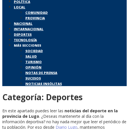
POLÍTICA
LOCAL
COMUNIDAD
PROVINCIA
NACIONAL
INTARNACIONAL
DEPORTES
TECNOLOGÍA
MÁS SECCIONES
SOCIEDAD
SALUD
TURISMO
OPINIÓN
NOTAS DE PRENSA
SUCESOS
NOTICIAS INSÓLITAS
Categoría:
Deportes
En este apartado puedes leer las
noticias del deporte en la
provincia de Lugo
. ¿Deseas mantenerte al día con la
información deportiva? no hay nada mejor que leer el periódico de
tu población. Por eso desde
Diario Lugo
, mantenemos