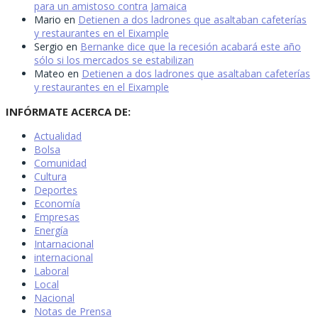
para un amistoso contra Jamaica
Mario
en
Detienen a dos ladrones que asaltaban cafeterías
y restaurantes en el Eixample
Sergio
en
Bernanke dice que la recesión acabará este año
sólo si los mercados se estabilizan
Mateo
en
Detienen a dos ladrones que asaltaban cafeterías
y restaurantes en el Eixample
INFÓRMATE ACERCA DE:
Actualidad
Bolsa
Comunidad
Cultura
Deportes
Economía
Empresas
Energía
Intarnacional
internacional
Laboral
Local
Nacional
Notas de Prensa