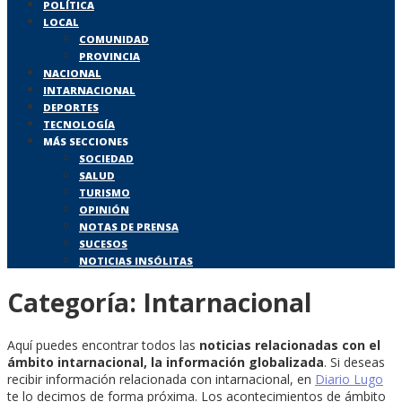
POLÍTICA
LOCAL
COMUNIDAD
PROVINCIA
NACIONAL
INTARNACIONAL
DEPORTES
TECNOLOGÍA
MÁS SECCIONES
SOCIEDAD
SALUD
TURISMO
OPINIÓN
NOTAS DE PRENSA
SUCESOS
NOTICIAS INSÓLITAS
Categoría:
Intarnacional
Aquí puedes encontrar todos las
noticias relacionadas con el
ámbito intarnacional, la información globalizada
. Si deseas
recibir información relacionada con intarnacional, en
Diario Lugo
te lo decimos de forma próxima. Los acontecimientos de ámbito