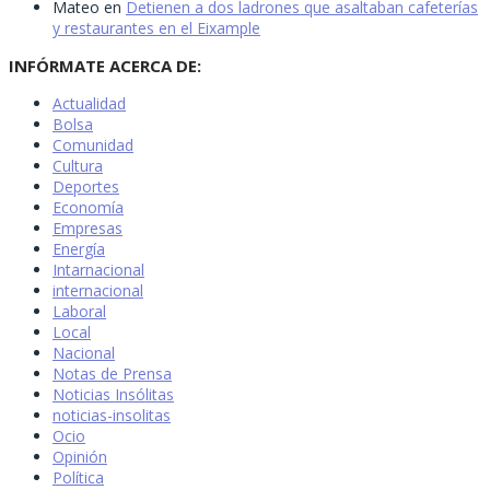
Mateo
en
Detienen a dos ladrones que asaltaban cafeterías
y restaurantes en el Eixample
INFÓRMATE ACERCA DE:
Actualidad
Bolsa
Comunidad
Cultura
Deportes
Economía
Empresas
Energía
Intarnacional
internacional
Laboral
Local
Nacional
Notas de Prensa
Noticias Insólitas
noticias-insolitas
Ocio
Opinión
Política