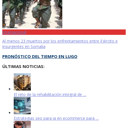
Intarnacional
Al menos 23 muertos por los enfrentamientos entre Ejército e
insurgentes en Somalia
PRONÓSTICO DEL TIEMPO EN LUGO
ÚLTIMAS NOTICIAS:
El reto de la rehabilitación integral de …
Estrategias seo para ia en ecommerce para …