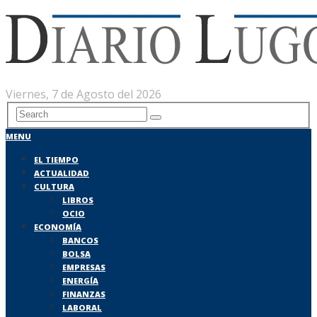
Viernes, 7 de Agosto del 2026
MENU
EL TIEMPO
ACTUALIDAD
CULTURA
LIBROS
OCIO
ECONOMÍA
BANCOS
BOLSA
EMPRESAS
ENERGÍA
FINANZAS
LABORAL