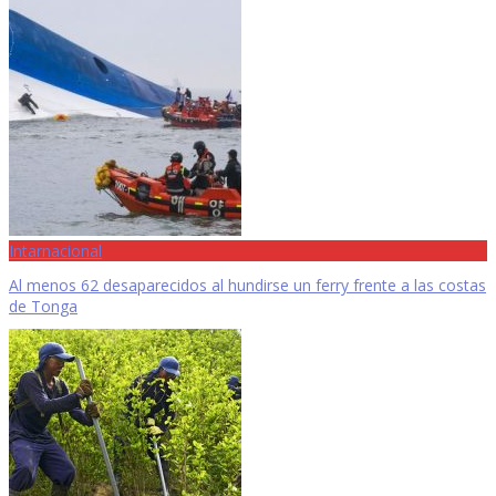
Intarnacional
Al menos 62 desaparecidos al hundirse un ferry frente a las costas
de Tonga