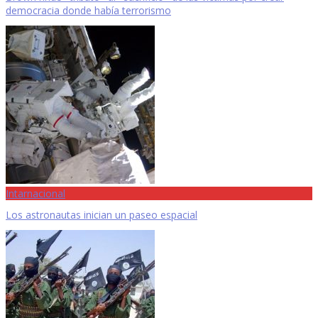
democracia donde había terrorismo
Intarnacional
Los astronautas inician un paseo espacial