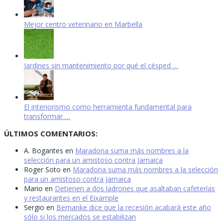
Mejor centro veterinario en Marbella
Jardines sin mantenimiento por qué el césped …
El interiorismo como herramienta fundamental para
transformar …
ÚLTIMOS COMENTARIOS:
A. Bogantes
en
Maradona suma más nombres a la
selección para un amistoso contra Jamaica
Roger Soto
en
Maradona suma más nombres a la selección
para un amistoso contra Jamaica
Mario
en
Detienen a dos ladrones que asaltaban cafeterías
y restaurantes en el Eixample
Sergio
en
Bernanke dice que la recesión acabará este año
sólo si los mercados se estabilizan