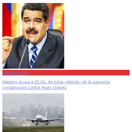
Intarnacional
Maduro acusa a EE.UU. de estar «detrás» de la supuesta
conspiración contra Hugo Chávez