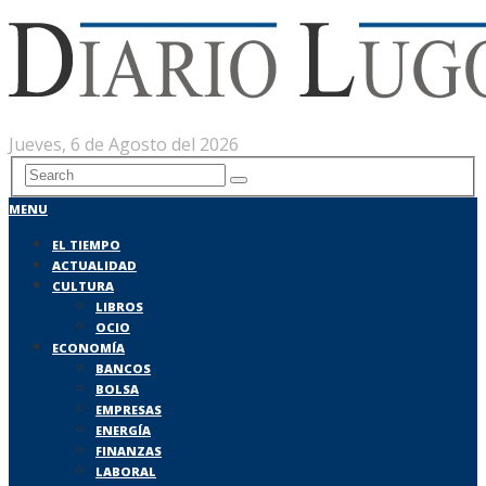
Jueves, 6 de Agosto del 2026
MENU
EL TIEMPO
ACTUALIDAD
CULTURA
LIBROS
OCIO
ECONOMÍA
BANCOS
BOLSA
EMPRESAS
ENERGÍA
FINANZAS
LABORAL