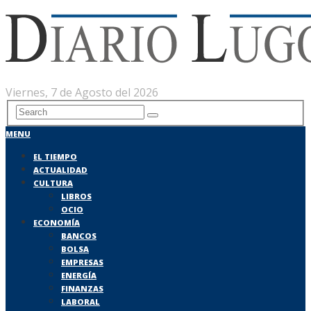
Viernes, 7 de Agosto del 2026
MENU
EL TIEMPO
ACTUALIDAD
CULTURA
LIBROS
OCIO
ECONOMÍA
BANCOS
BOLSA
EMPRESAS
ENERGÍA
FINANZAS
LABORAL