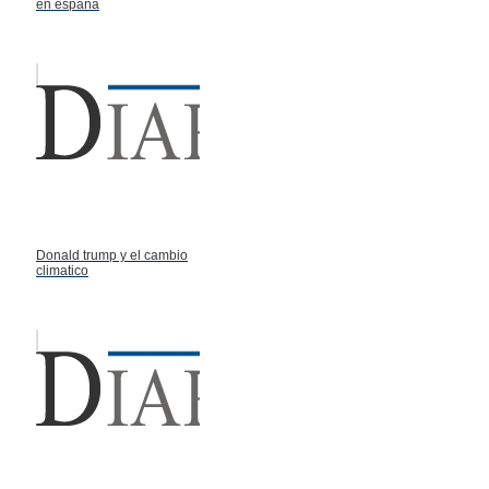
en españa
Donald trump y el cambio
climatico