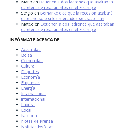
Mario
en
Detienen a dos ladrones que asaltaban
cafeterías y restaurantes en el Eixample
Sergio
en
Bernanke dice que la recesión acabará
este año sólo si los mercados se estabilizan
Mateo
en
Detienen a dos ladrones que asaltaban
cafeterías y restaurantes en el Eixample
INFÓRMATE ACERCA DE:
Actualidad
Bolsa
Comunidad
Cultura
Deportes
Economía
Empresas
Energía
Intarnacional
internacional
Laboral
Local
Nacional
Notas de Prensa
Noticias Insólitas