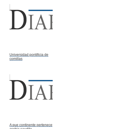
Universidad pontificia de
comillas
A que continente pertenece
arabia saudita