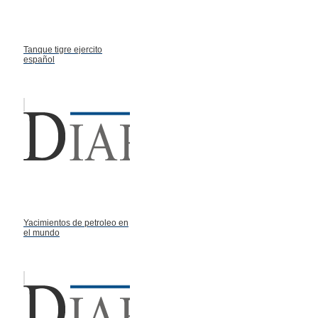
Tanque tigre ejercito
español
Yacimientos de petroleo en
el mundo