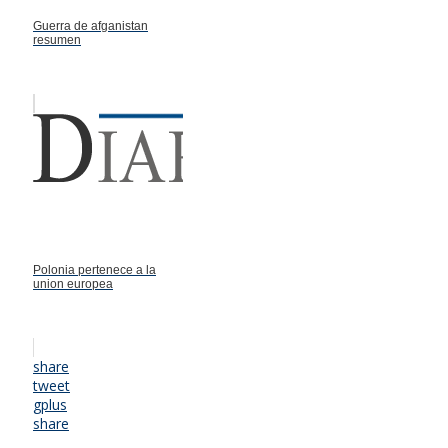
Guerra de afganistan
resumen
Polonia pertenece a la
union europea
share
tweet
gplus
share