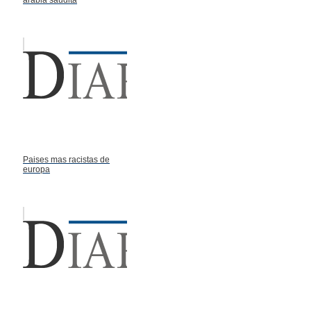
Paises mas racistas de
europa