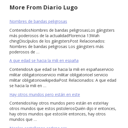
More From Diario Lugo
Nombres de bandas peligrosas
ContenidosNombres de bandas peligrosasLos gángsters
más poderosos de la actualidadFlorencia 13Wah
chingDiscípulos de los gángstersPost Relacionados:
Nombres de bandas peligrosas Los gángsters más
poderosos de …
A que edad se hacia la mili en españa
ContenidosA que edad se hacia la mili en españaservicio
militar obligatorioservicio militar obligatorioel servicio
militar obligatoriowikipediaPost Relacionados: A que edad
se hacia la mili en …
Hay otros mundos pero están en este
ContenidosHay otros mundos pero están en esteHay
otros mundos que estos pistolerosQuién dijo ir entonces,
hay otros mundos que estosVe entonces, hay otros
mundos que …