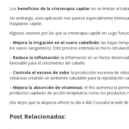
Los
beneficios de la crioterapia capilar
no se limitan al trat
Sin embargo, esta aplicación nos parece especialmente interes
trasplante capilar.
Algunas razones por las que la crioterapia capilar en Lugo fun
–
Mejora la irrigación en el cuero cabelludo:
las bajas temp
los vasos sanguíneos). Este proceso estimula la micro-circulación
–
Reduce la inflamación
: la inflamación es un factor desenca
favorable para el crecimiento del cabello.
–
Controla el exceso de sebo
: la producción excesiva de sebo
sebáceas creando un ambiente saludable para la repoblación cap
–
Mejora la absorción de vitaminas:
el frío aumenta la perm
productos capilares de acción terapéutica como los productos 
¡No dejes que la alopecia afecte tu día a día! Consulta la web 
Post Relacionados: