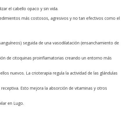
izar el cabello opaco y sin vida.
cedimientos más costosos, agresivos y no tan efectivos como el
 sanguíneos) seguida de una vasodilatación (ensanchamiento de
ucción de citoquinas proinflamatorias creando un entorno más
ellos nuevos. La crioterapia regula la actividad de las glándulas
 receptiva. Esto mejora la absorción de vitaminas y otros
ilar en Lugo.