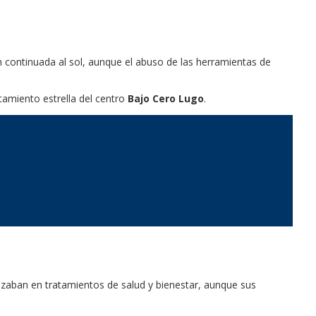
n continuada al sol, aunque el abuso de las herramientas de
tamiento estrella del centro
Bajo Cero
Lugo
.
tilizaban en tratamientos de salud y bienestar, aunque sus