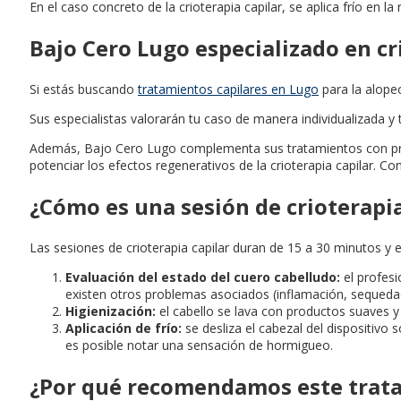
En el caso concreto de la crioterapia capilar, se aplica frío en la 
Bajo Cero Lugo especializado en cr
Si estás buscando
tratamientos capilares en Lugo
para la alope
Sus especialistas valorarán tu caso de manera individualizada 
Además, Bajo Cero Lugo complementa sus tratamientos con produc
potenciar los efectos regenerativos de la crioterapia capilar. Co
¿Cómo es una sesión de crioterapia
Las sesiones de crioterapia capilar duran de 15 a 30 minutos y e
Evaluación del estado del cuero cabelludo:
el profesi
existen otros problemas asociados (inflamación, sequedad,
Higienización:
el cabello se lava con productos suaves y
Aplicación de frío:
se desliza el cabezal del dispositivo
es posible notar una sensación de hormigueo.
¿Por qué recomendamos este tratam