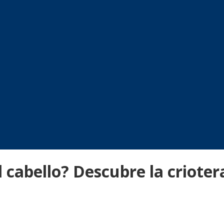
 cabello? Descubre la crioter