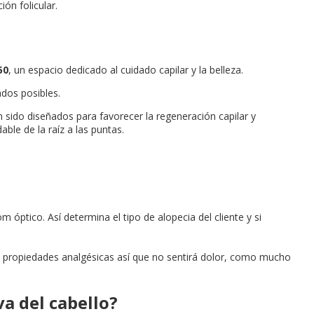
ión folicular.
50
, un espacio dedicado al cuidado capilar y la belleza.
ados posibles.
sido diseñados para favorecer la regeneración capilar y
able de la raíz a las puntas.
m óptico. Así determina el tipo de alopecia del cliente y si
iene propiedades analgésicas así que no sentirá dolor, como mucho
a del cabello?