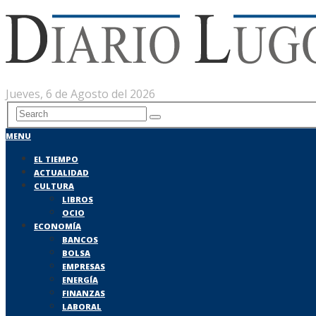
Jueves, 6 de Agosto del 2026
MENU
EL TIEMPO
ACTUALIDAD
CULTURA
LIBROS
OCIO
ECONOMÍA
BANCOS
BOLSA
EMPRESAS
ENERGÍA
FINANZAS
LABORAL