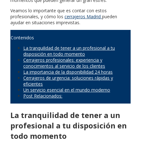
momentos que pueden generar un gran estrés.
Veamos lo importante que es contar con estos
profesionales, y cómo los
cerrajeros Madrid
pueden
ayudar en situaciones imprevistas.
Contenidos
La tranquilidad de tener a un profesional a tu
disposición en todo momento
Cerrajeros profesionales: experiencia y
conocimientos al servicio de los clientes
La importancia de la disponibilidad 24 horas
Cerrajeros de urgencia: soluciones rápidas y
eficientes
Un servicio esencial en el mundo moderno
Post Relacionados:
La tranquilidad de tener a un
profesional a tu disposición en
todo momento