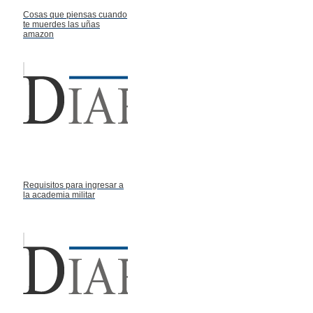
Cosas que piensas cuando
te muerdes las uñas
amazon
Requisitos para ingresar a
la academia militar