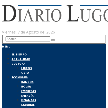
Viernes, 7 de Agosto del 2026
MENU
EL TIEMPO
ACTUALIDAD
CULTURA
LIBROS
OCIO
ECONOMÍA
BANCOS
BOLSA
EMPRESAS
ENERGÍA
FINANZAS
LABORAL