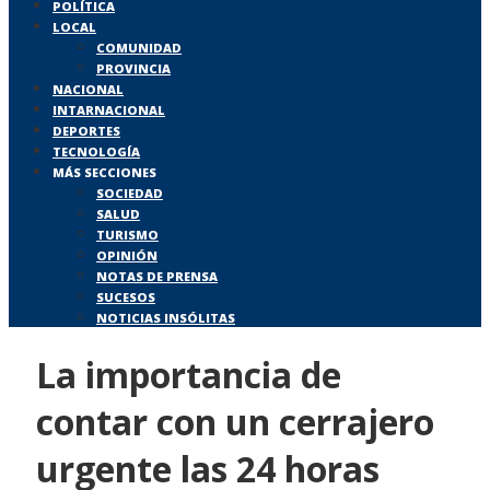
POLÍTICA
LOCAL
COMUNIDAD
PROVINCIA
NACIONAL
INTARNACIONAL
DEPORTES
TECNOLOGÍA
MÁS SECCIONES
SOCIEDAD
SALUD
TURISMO
OPINIÓN
NOTAS DE PRENSA
SUCESOS
NOTICIAS INSÓLITAS
La importancia de
contar con un cerrajero
urgente las 24 horas