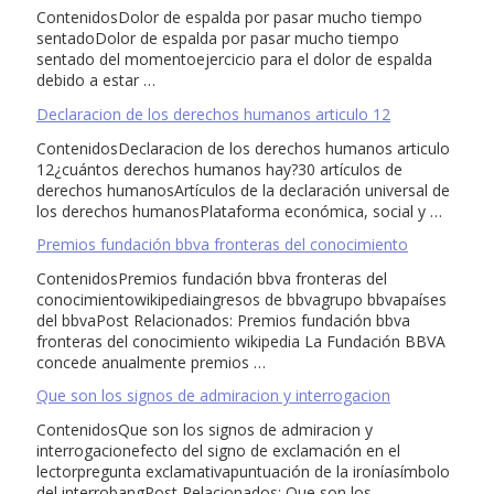
ContenidosDolor de espalda por pasar mucho tiempo
sentadoDolor de espalda por pasar mucho tiempo
sentado del momentoejercicio para el dolor de espalda
debido a estar …
Declaracion de los derechos humanos articulo 12
ContenidosDeclaracion de los derechos humanos articulo
12¿cuántos derechos humanos hay?30 artículos de
derechos humanosArtículos de la declaración universal de
los derechos humanosPlataforma económica, social y …
Premios fundación bbva fronteras del conocimiento
ContenidosPremios fundación bbva fronteras del
conocimientowikipediaingresos de bbvagrupo bbvapaíses
del bbvaPost Relacionados: Premios fundación bbva
fronteras del conocimiento wikipedia La Fundación BBVA
concede anualmente premios …
Que son los signos de admiracion y interrogacion
ContenidosQue son los signos de admiracion y
interrogacionefecto del signo de exclamación en el
lectorpregunta exclamativapuntuación de la ironíasímbolo
del interrobangPost Relacionados: Que son los …