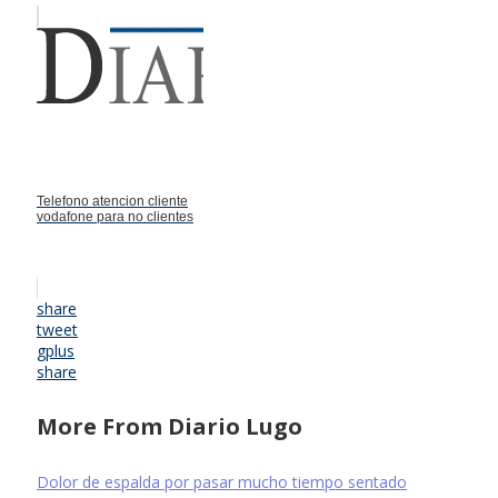
Telefono atencion cliente
vodafone para no clientes
share
tweet
gplus
share
More From Diario Lugo
Dolor de espalda por pasar mucho tiempo sentado