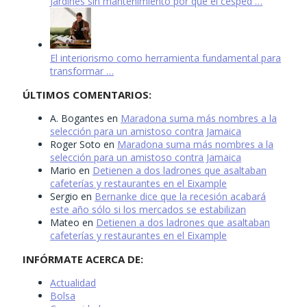
Jardines sin mantenimiento por qué el césped …
El interiorismo como herramienta fundamental para
transformar …
ÚLTIMOS COMENTARIOS:
A. Bogantes
en
Maradona suma más nombres a la
selección para un amistoso contra Jamaica
Roger Soto
en
Maradona suma más nombres a la
selección para un amistoso contra Jamaica
Mario
en
Detienen a dos ladrones que asaltaban
cafeterías y restaurantes en el Eixample
Sergio
en
Bernanke dice que la recesión acabará
este año sólo si los mercados se estabilizan
Mateo
en
Detienen a dos ladrones que asaltaban
cafeterías y restaurantes en el Eixample
INFÓRMATE ACERCA DE:
Actualidad
Bolsa