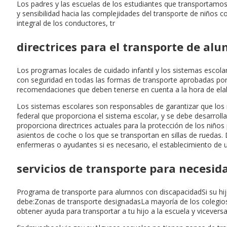
Los padres y las escuelas de los estudiantes que transportam
y sensibilidad hacia las complejidades del transporte de niños
integral de los conductores, tr
directrices para el transporte de al
Los programas locales de cuidado infantil y los sistemas escol
con seguridad en todas las formas de transporte aprobadas por 
recomendaciones que deben tenerse en cuenta a la hora de elab
Los sistemas escolares son responsables de garantizar que los
federal que proporciona el sistema escolar, y se debe desarroll
proporciona directrices actuales para la protección de los niño
asientos de coche o los que se transportan en sillas de ruedas. 
enfermeras o ayudantes si es necesario, el establecimiento de 
servicios de transporte para necesid
Programa de transporte para alumnos con discapacidadSi su hijo v
debe:Zonas de transporte designadasLa mayoría de los colegios
obtener ayuda para transportar a tu hijo a la escuela y vicever