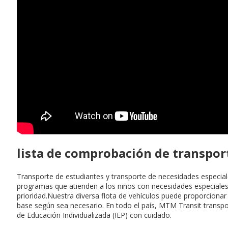
lista de comprobación de transpor
Transporte de estudiantes y transporte de necesidades especiales
programas que atienden a los niños con necesidades especiales,
prioridad.Nuestra diversa flota de vehículos puede proporcionar
base según sea necesario. En todo el país, MTM Transit transpo
de Educación Individualizada (IEP) con cuidado.