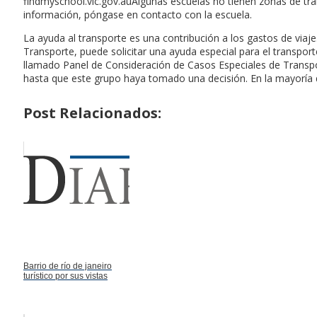
findmyschool.vic.gov.auAlgunas escuelas no tienen zonas de tra
información, póngase en contacto con la escuela.
La ayuda al transporte es una contribución a los gastos de viaj
Transporte, puede solicitar una ayuda especial para el transport
llamado Panel de Consideración de Casos Especiales de Transport
hasta que este grupo haya tomado una decisión. En la mayoría de
Post Relacionados:
Barrio de río de janeiro
turístico por sus vistas