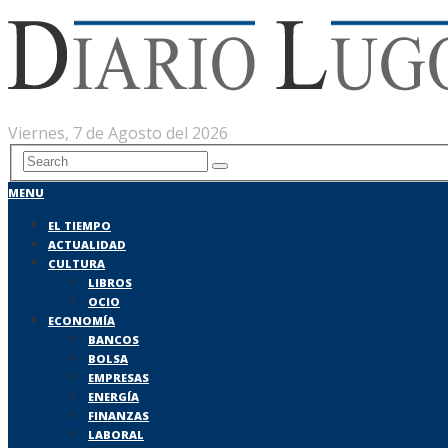
Viernes, 7 de Agosto del 2026
MENU
EL TIEMPO
ACTUALIDAD
CULTURA
LIBROS
OCIO
ECONOMÍA
BANCOS
BOLSA
EMPRESAS
ENERGÍA
FINANZAS
LABORAL