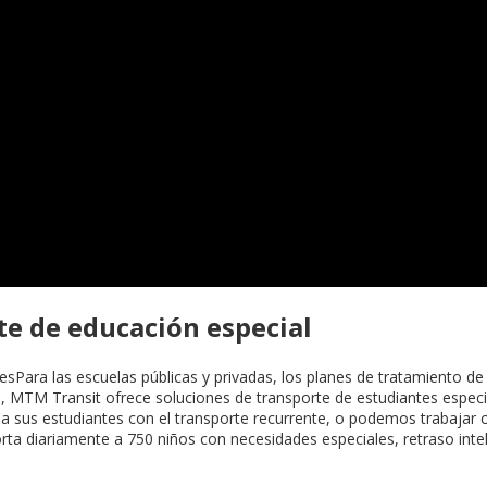
te de educación especial
Para las escuelas públicas y privadas, los planes de tratamiento de d
 MTM Transit ofrece soluciones de transporte de estudiantes especia
 a sus estudiantes con el transporte recurrente, o podemos trabajar 
rta diariamente a 750 niños con necesidades especiales, retraso inte