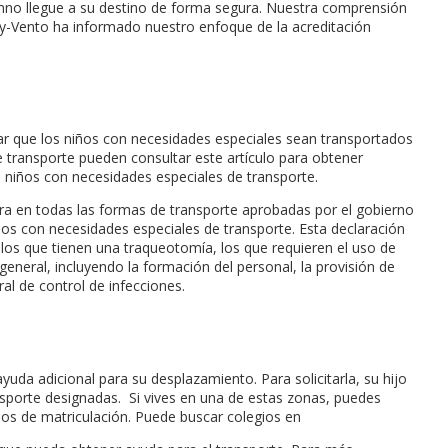
mno llegue a su destino de forma segura. Nuestra comprensión
ney-Vento ha informado nuestro enfoque de la acreditación
zar que los niños con necesidades especiales sean transportados
e transporte pueden consultar este artículo para obtener
 niños con necesidades especiales de transporte.
ra en todas las formas de transporte aprobadas por el gobierno
ños con necesidades especiales de transporte. Esta declaración
 los que tienen una traqueotomía, los que requieren el uso de
general, incluyendo la formación del personal, la provisión de
al de control de infecciones.
uda adicional para su desplazamiento. Para solicitarla, su hijo
sporte designadas. Si vives en una de estas zonas, puedes
rios de matriculación. Puede buscar colegios en