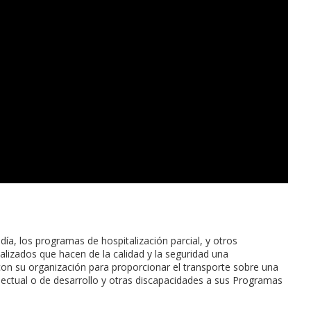
ía, los programas de hospitalización parcial, y otros
lizados que hacen de la calidad y la seguridad una
con su organización para proporcionar el transporte sobre una
lectual o de desarrollo y otras discapacidades a sus Programas