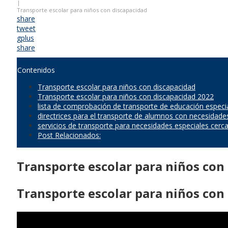
|
Transporte escolar para niños con discapacidad
share
tweet
gplus
share
Contenidos
Transporte escolar para niños con discapacidad
Transporte escolar para niños con discapacidad 2022
lista de comprobación de transporte de educación especi
directrices para el transporte de alumnos con necesidade
servicios de transporte para necesidades especiales cerc
Post Relacionados:
Transporte escolar para niños con
Transporte escolar para niños con