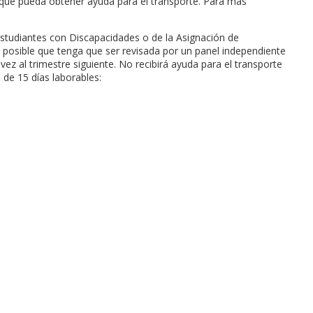
e que pueda obtener ayuda para el transporte. Para más
 Estudiantes con Discapacidades o de la Asignación de
es posible que tenga que ser revisada por un panel independiente
z al trimestre siguiente. No recibirá ayuda para el transporte
 de 15 días laborables: