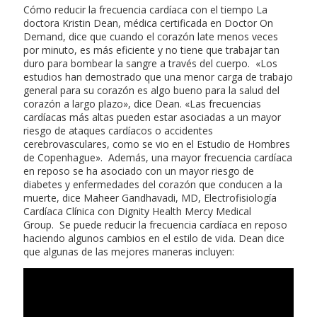
Cómo reducir la frecuencia cardíaca con el tiempo La
doctora Kristin Dean, médica certificada en Doctor On
Demand, dice que cuando el corazón late menos veces
por minuto, es más eficiente y no tiene que trabajar tan
duro para bombear la sangre a través del cuerpo. «Los
estudios han demostrado que una menor carga de trabajo
general para su corazón es algo bueno para la salud del
corazón a largo plazo», dice Dean. «Las frecuencias
cardíacas más altas pueden estar asociadas a un mayor
riesgo de ataques cardíacos o accidentes
cerebrovasculares, como se vio en el Estudio de Hombres
de Copenhague». Además, una mayor frecuencia cardíaca
en reposo se ha asociado con un mayor riesgo de
diabetes y enfermedades del corazón que conducen a la
muerte, dice Maheer Gandhavadi, MD, Electrofisiología
Cardíaca Clínica con Dignity Health Mercy Medical
Group. Se puede reducir la frecuencia cardíaca en reposo
haciendo algunos cambios en el estilo de vida. Dean dice
que algunas de las mejores maneras incluyen: