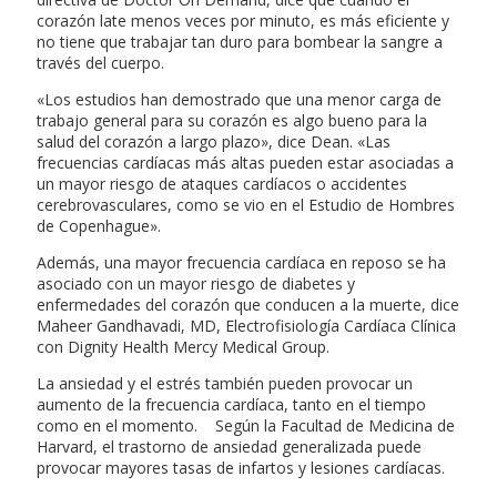
corazón late menos veces por minuto, es más eficiente y
no tiene que trabajar tan duro para bombear la sangre a
través del cuerpo.
«Los estudios han demostrado que una menor carga de
trabajo general para su corazón es algo bueno para la
salud del corazón a largo plazo», dice Dean. «Las
frecuencias cardíacas más altas pueden estar asociadas a
un mayor riesgo de ataques cardíacos o accidentes
cerebrovasculares, como se vio en el Estudio de Hombres
de Copenhague».
Además, una mayor frecuencia cardíaca en reposo se ha
asociado con un mayor riesgo de diabetes y
enfermedades del corazón que conducen a la muerte, dice
Maheer Gandhavadi, MD, Electrofisiología Cardíaca Clínica
con Dignity Health Mercy Medical Group.
La ansiedad y el estrés también pueden provocar un
aumento de la frecuencia cardíaca, tanto en el tiempo
como en el momento. Según la Facultad de Medicina de
Harvard, el trastorno de ansiedad generalizada puede
provocar mayores tasas de infartos y lesiones cardíacas.