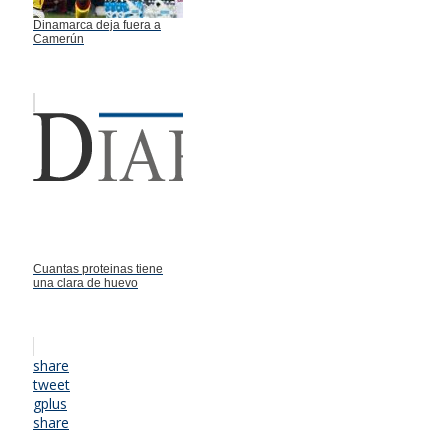
Dinamarca deja fuera a
Camerún
Cuantas proteinas tiene
una clara de huevo
share
tweet
gplus
share