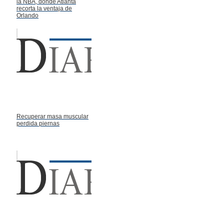
la NBA, donde Atlanta
recorta la ventaja de
Orlando
Recuperar masa muscular
perdida piernas