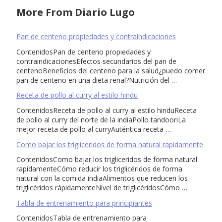
More From Diario Lugo
Pan de centeno propiedades y contraindicaciones
ContenidosPan de centeno propiedades y
contraindicacionesEfectos secundarios del pan de
centenoBeneficios del centeno para la salud¿puedo comer
pan de centeno en una dieta renal?Nutrición del …
Receta de pollo al curry al estilo hindu
ContenidosReceta de pollo al curry al estilo hinduReceta
de pollo al curry del norte de la indiaPollo tandooriLa
mejor receta de pollo al curryAuténtica receta …
Como bajar los trigliceridos de forma natural rapidamente
ContenidosComo bajar los trigliceridos de forma natural
rapidamenteCómo reducir los triglicéridos de forma
natural con la comida indiaAlimentos que reducen los
triglicéridos rápidamenteNivel de triglicéridosCómo …
Tabla de entrenamiento para principiantes
ContenidosTabla de entrenamiento para