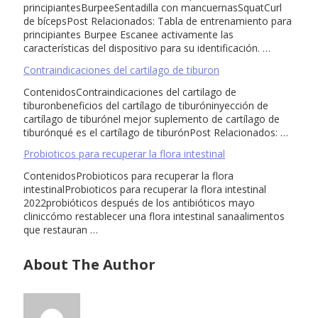
principiantesBurpeeSentadilla con mancuernasSquatCurl
de bícepsPost Relacionados: Tabla de entrenamiento para
principiantes Burpee Escanee activamente las
características del dispositivo para su identificación. …
Contraindicaciones del cartilago de tiburon
ContenidosContraindicaciones del cartilago de
tiburonbeneficios del cartílago de tiburóninyección de
cartílago de tiburónel mejor suplemento de cartílago de
tiburónqué es el cartílago de tiburónPost Relacionados: …
Probioticos para recuperar la flora intestinal
ContenidosProbioticos para recuperar la flora
intestinalProbioticos para recuperar la flora intestinal
2022probióticos después de los antibióticos mayo
cliniccómo restablecer una flora intestinal sanaalimentos
que restauran …
About The Author