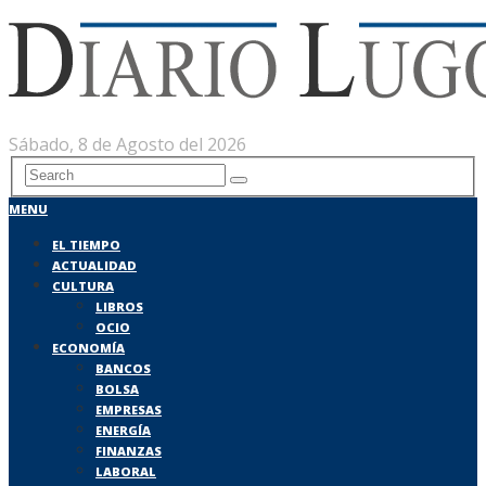
Sábado, 8 de Agosto del 2026
MENU
EL TIEMPO
ACTUALIDAD
CULTURA
LIBROS
OCIO
ECONOMÍA
BANCOS
BOLSA
EMPRESAS
ENERGÍA
FINANZAS
LABORAL