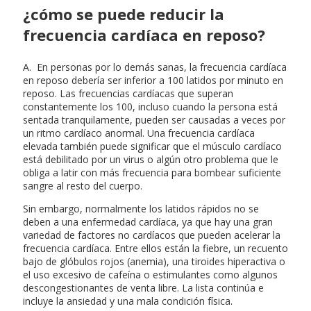
¿cómo se puede reducir la
frecuencia cardíaca en reposo?
A. En personas por lo demás sanas, la frecuencia cardíaca
en reposo debería ser inferior a 100 latidos por minuto en
reposo. Las frecuencias cardíacas que superan
constantemente los 100, incluso cuando la persona está
sentada tranquilamente, pueden ser causadas a veces por
un ritmo cardíaco anormal. Una frecuencia cardíaca
elevada también puede significar que el músculo cardíaco
está debilitado por un virus o algún otro problema que le
obliga a latir con más frecuencia para bombear suficiente
sangre al resto del cuerpo.
Sin embargo, normalmente los latidos rápidos no se
deben a una enfermedad cardíaca, ya que hay una gran
variedad de factores no cardíacos que pueden acelerar la
frecuencia cardíaca. Entre ellos están la fiebre, un recuento
bajo de glóbulos rojos (anemia), una tiroides hiperactiva o
el uso excesivo de cafeína o estimulantes como algunos
descongestionantes de venta libre. La lista continúa e
incluye la ansiedad y una mala condición física.