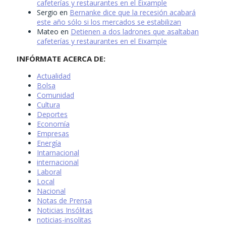
cafeterías y restaurantes en el Eixample
Sergio
en
Bernanke dice que la recesión acabará
este año sólo si los mercados se estabilizan
Mateo
en
Detienen a dos ladrones que asaltaban
cafeterías y restaurantes en el Eixample
INFÓRMATE ACERCA DE:
Actualidad
Bolsa
Comunidad
Cultura
Deportes
Economía
Empresas
Energía
Intarnacional
internacional
Laboral
Local
Nacional
Notas de Prensa
Noticias Insólitas
noticias-insolitas