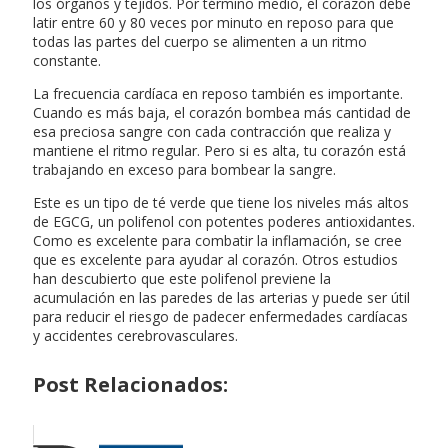
los órganos y tejidos. Por término medio, el corazón debe
latir entre 60 y 80 veces por minuto en reposo para que
todas las partes del cuerpo se alimenten a un ritmo
constante.
La frecuencia cardíaca en reposo también es importante.
Cuando es más baja, el corazón bombea más cantidad de
esa preciosa sangre con cada contracción que realiza y
mantiene el ritmo regular. Pero si es alta, tu corazón está
trabajando en exceso para bombear la sangre.
Este es un tipo de té verde que tiene los niveles más altos
de EGCG, un polifenol con potentes poderes antioxidantes.
Como es excelente para combatir la inflamación, se cree
que es excelente para ayudar al corazón. Otros estudios
han descubierto que este polifenol previene la
acumulación en las paredes de las arterias y puede ser útil
para reducir el riesgo de padecer enfermedades cardíacas
y accidentes cerebrovasculares.
Post Relacionados: