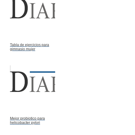
Tabla de ejercicios para
gimnasio mujer
Mejor probiotico para
helicobacter pylori