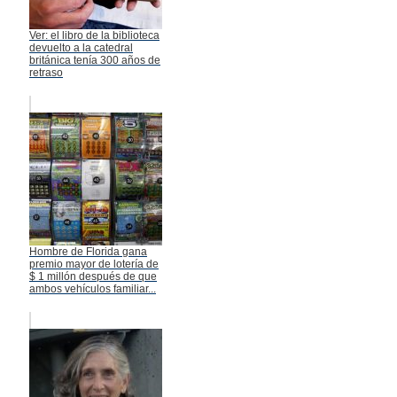
Ver: el libro de la biblioteca
devuelto a la catedral
británica tenía 300 años de
retraso
Hombre de Florida gana
premio mayor de lotería de
$ 1 millón después de que
ambos vehículos familiar...