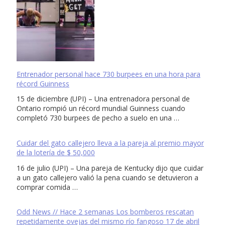
Entrenador personal hace 730 burpees en una hora para
récord Guinness
15 de diciembre (UPI) – Una entrenadora personal de
Ontario rompió un récord mundial Guinness cuando
completó 730 burpees de pecho a suelo en una …
Cuidar del gato callejero lleva a la pareja al premio mayor
de la lotería de $ 50,000
16 de julio (UPI) – Una pareja de Kentucky dijo que cuidar
a un gato callejero valió la pena cuando se detuvieron a
comprar comida …
Odd News // Hace 2 semanas Los bomberos rescatan
repetidamente ovejas del mismo río fangoso 17 de abril