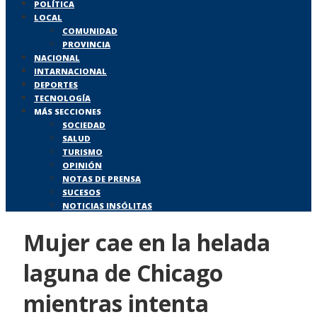
POLÍTICA
LOCAL
COMUNIDAD
PROVINCIA
NACIONAL
INTARNACIONAL
DEPORTES
TECNOLOGÍA
MÁS SECCIONES
SOCIEDAD
SALUD
TURISMO
OPINIÓN
NOTAS DE PRENSA
SUCESOS
NOTICIAS INSÓLITAS
Mujer cae en la helada
laguna de Chicago
mientras intenta