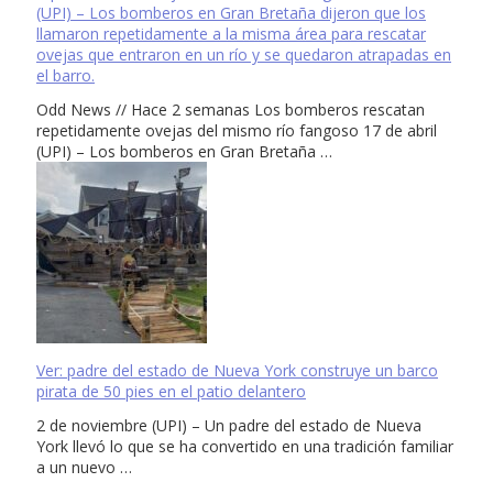
(UPI) – Los bomberos en Gran Bretaña dijeron que los
llamaron repetidamente a la misma área para rescatar
ovejas que entraron en un río y se quedaron atrapadas en
el barro.
Odd News // Hace 2 semanas Los bomberos rescatan
repetidamente ovejas del mismo río fangoso 17 de abril
(UPI) – Los bomberos en Gran Bretaña …
Ver: padre del estado de Nueva York construye un barco
pirata de 50 pies en el patio delantero
2 de noviembre (UPI) – Un padre del estado de Nueva
York llevó lo que se ha convertido en una tradición familiar
a un nuevo …