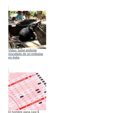
Vídeo: bebé elefante
rescatado de un embalse
en India
El hombre gana casi $