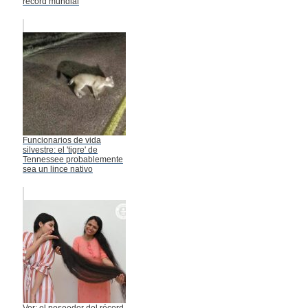
récord mundial
Funcionarios de vida
silvestre: el 'tigre' de
Tennessee probablemente
sea un lince nativo
Ver: el poseedor del récord