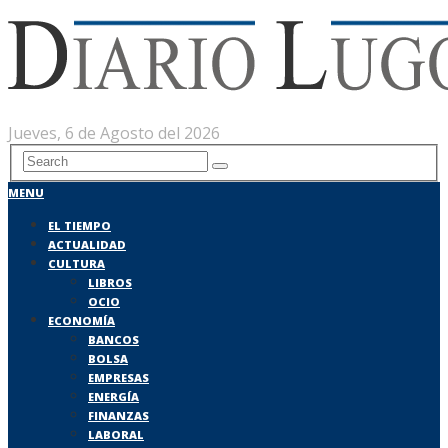
Jueves, 6 de Agosto del 2026
MENU
EL TIEMPO
ACTUALIDAD
CULTURA
LIBROS
OCIO
ECONOMÍA
BANCOS
BOLSA
EMPRESAS
ENERGÍA
FINANZAS
LABORAL