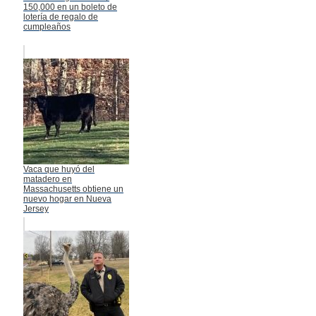
150,000 en un boleto de
lotería de regalo de
cumpleaños
Vaca que huyó del
matadero en
Massachusetts obtiene un
nuevo hogar en Nueva
Jersey