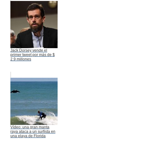
Jack Dorsey vende el
primer tweet por más de $
2.9 millones
Vídeo: una gran manta
raya ataca a un surfista en
una playa de Florida