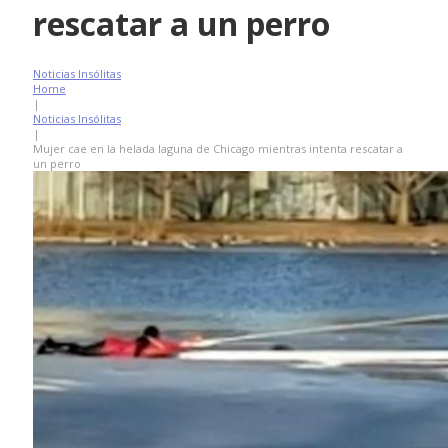
rescatar a un perro
Noticias Insólitas
Home
|
Noticias Insólitas
|
Mujer cae en la helada laguna de Chicago mientras intenta rescatar a
un perro