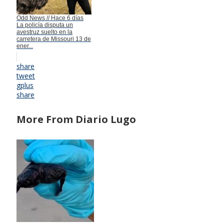
Odd News // Hace 6 días
La policía disputa un
avestruz suelto en la
carretera de Missouri 13 de
ener...
share
tweet
gplus
share
More From Diario Lugo