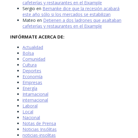
cafeterías y restaurantes en el Eixample
Sergio
en
Bernanke dice que la recesión acabará
este año sólo si los mercados se estabilizan
Mateo
en
Detienen a dos ladrones que asaltaban
cafeterías y restaurantes en el Eixample
INFÓRMATE ACERCA DE:
Actualidad
Bolsa
Comunidad
Cultura
Deportes
Economía
Empresas
Energía
Intarnacional
internacional
Laboral
Local
Nacional
Notas de Prensa
Noticias Insólitas
noticias-insolitas