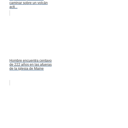
caminar sobre un volcán
acti...
Hombre encuentra centavo
de 222 años en las afueras
de la iglesia de Maine