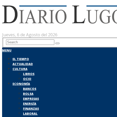
Jueves, 6 de Agosto del 2026
MENU
EL TIEMPO
ACTUALIDAD
CULTURA
LIBROS
OCIO
ECONOMÍA
BANCOS
BOLSA
EMPRESAS
ENERGÍA
FINANZAS
LABORAL