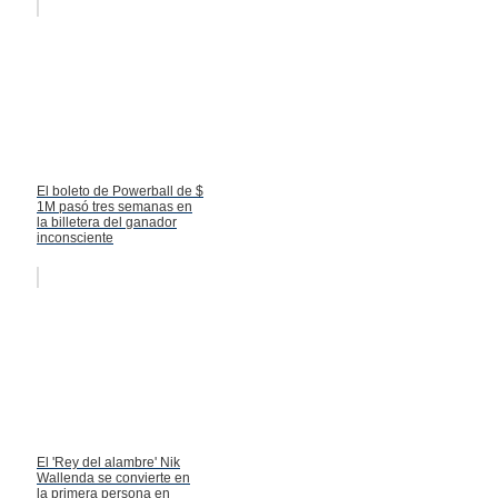
El boleto de Powerball de $
1M pasó tres semanas en
la billetera del ganador
inconsciente
El 'Rey del alambre' Nik
Wallenda se convierte en
la primera persona en