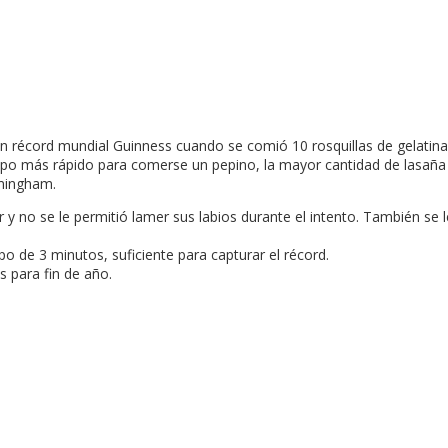
n récord mundial Guinness cuando se comió 10 rosquillas de gelatina
iempo más rápido para comerse un pepino, la mayor cantidad de lasa
rmingham.
y no se le permitió lamer sus labios durante el intento. También se 
o de 3 minutos, suficiente para capturar el récord.
s para fin de año.