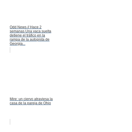
Odd News // Hace 2
semanas Una vaca suelta
detiene el tráfico en la
rampa de la autopista de
Georgia...
Mire: un ciervo atraviesa la
casa de la pareja de Ohio