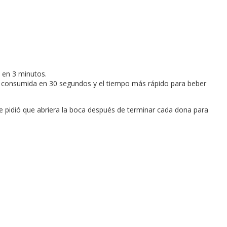
 en 3 minutos.
ña consumida en 30 segundos y el tiempo más rápido para beber
le pidió que abriera la boca después de terminar cada dona para