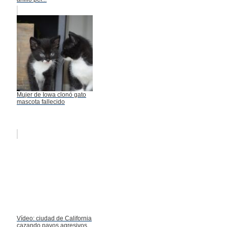
Mujer de Iowa clonó gato
mascota fallecido
Vídeo: ciudad de California
cazando pavos agresivos