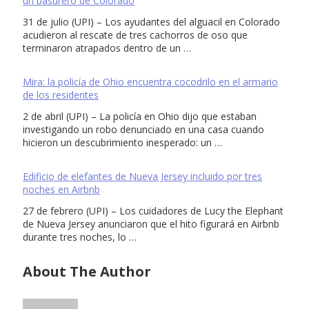
un basurero de Colorado
31 de julio (UPI) – Los ayudantes del alguacil en Colorado
acudieron al rescate de tres cachorros de oso que
terminaron atrapados dentro de un …
Mira: la policía de Ohio encuentra cocodrilo en el armario
de los residentes
2 de abril (UPI) – La policía en Ohio dijo que estaban
investigando un robo denunciado en una casa cuando
hicieron un descubrimiento inesperado: un …
Edificio de elefantes de Nueva Jersey incluido por tres
noches en Airbnb
27 de febrero (UPI) – Los cuidadores de Lucy the Elephant
de Nueva Jersey anunciaron que el hito figurará en Airbnb
durante tres noches, lo …
About The Author