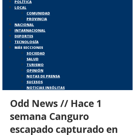
POLÍTICA
LOCAL
COMUNIDAD
PROVINCIA
NACIONAL
INTARNACIONAL
DEPORTES
TECNOLOGÍA
MÁS SECCIONES
SOCIEDAD
SALUD
TURISMO
OPINIÓN
NOTAS DE PRENSA
SUCESOS
NOTICIAS INSÓLITAS
Odd News // Hace 1
semana Canguro
escapado capturado en