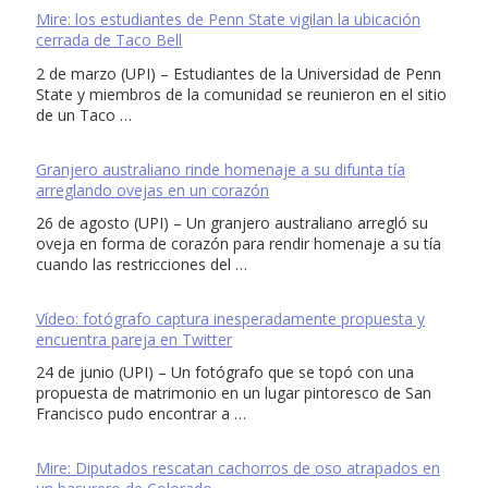
Mire: los estudiantes de Penn State vigilan la ubicación
cerrada de Taco Bell
2 de marzo (UPI) – Estudiantes de la Universidad de Penn
State y miembros de la comunidad se reunieron en el sitio
de un Taco …
Granjero australiano rinde homenaje a su difunta tía
arreglando ovejas en un corazón
26 de agosto (UPI) – Un granjero australiano arregló su
oveja en forma de corazón para rendir homenaje a su tía
cuando las restricciones del …
Vídeo: fotógrafo captura inesperadamente propuesta y
encuentra pareja en Twitter
24 de junio (UPI) – Un fotógrafo que se topó con una
propuesta de matrimonio en un lugar pintoresco de San
Francisco pudo encontrar a …
Mire: Diputados rescatan cachorros de oso atrapados en