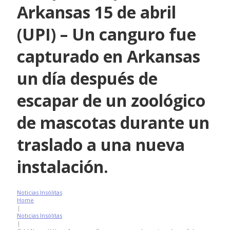
Arkansas 15 de abril
(UPI) – Un canguro fue
capturado en Arkansas
un día después de
escapar de un zoológico
de mascotas durante un
traslado a una nueva
instalación.
Noticias Insólitas
Home
|
Noticias Insólitas
|