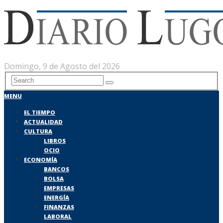
Domingo, 9 de Agosto del 2026
MENU
EL TIEMPO
ACTUALIDAD
CULTURA
LIBROS
OCIO
ECONOMÍA
BANCOS
BOLSA
EMPRESAS
ENERGÍA
FINANZAS
LABORAL