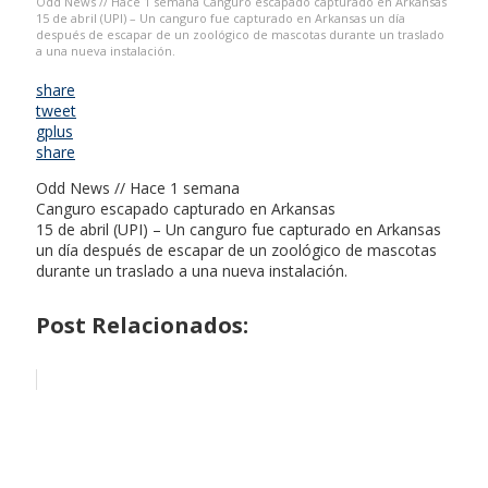
Odd News // Hace 1 semana Canguro escapado capturado en Arkansas
15 de abril (UPI) – Un canguro fue capturado en Arkansas un día
después de escapar de un zoológico de mascotas durante un traslado
a una nueva instalación.
share
tweet
gplus
share
Odd News // Hace 1 semana
Canguro escapado capturado en Arkansas
15 de abril (UPI) – Un canguro fue capturado en Arkansas
un día después de escapar de un zoológico de mascotas
durante un traslado a una nueva instalación.
Post Relacionados: