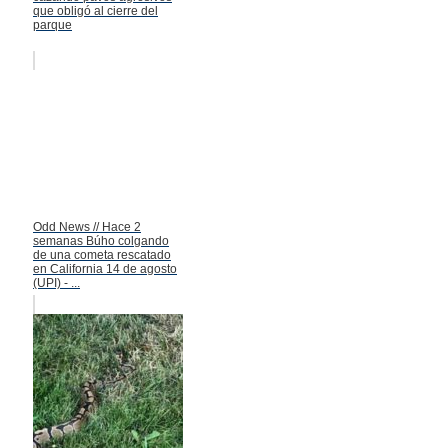
que obligó al cierre del
parque
Odd News // Hace 2
semanas Búho colgando
de una cometa rescatado
en California 14 de agosto
(UPI) - ...