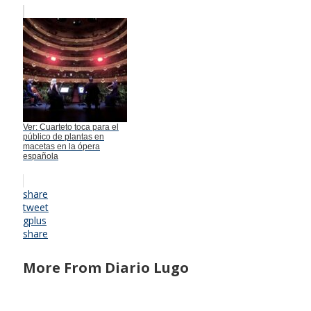
Ver: Cuarteto toca para el
público de plantas en
macetas en la ópera
española
share
tweet
gplus
share
More From Diario Lugo