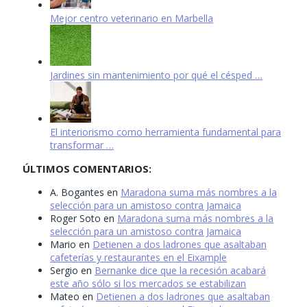
Mejor centro veterinario en Marbella
Jardines sin mantenimiento por qué el césped …
El interiorismo como herramienta fundamental para
transformar …
ÚLTIMOS COMENTARIOS:
A. Bogantes
en
Maradona suma más nombres a la
selección para un amistoso contra Jamaica
Roger Soto
en
Maradona suma más nombres a la
selección para un amistoso contra Jamaica
Mario
en
Detienen a dos ladrones que asaltaban
cafeterías y restaurantes en el Eixample
Sergio
en
Bernanke dice que la recesión acabará
este año sólo si los mercados se estabilizan
Mateo
en
Detienen a dos ladrones que asaltaban