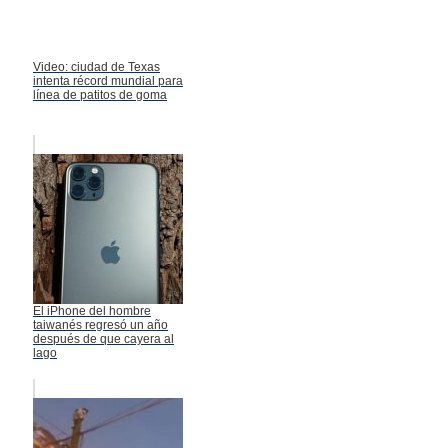
Video: ciudad de Texas
intenta récord mundial para
línea de patitos de goma
El iPhone del hombre
taiwanés regresó un año
después de que cayera al
lago