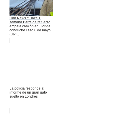
Odd News // Hace 1
semana Barra de refuerzo
empala camión en Florida,
conductor ileso 6 de mayo
(UPI...
La policía responde al
informe de un gran gato
suelto en Londres