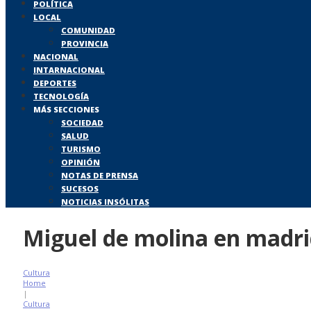
POLÍTICA
LOCAL
COMUNIDAD
PROVINCIA
NACIONAL
INTARNACIONAL
DEPORTES
TECNOLOGÍA
MÁS SECCIONES
SOCIEDAD
SALUD
TURISMO
OPINIÓN
NOTAS DE PRENSA
SUCESOS
NOTICIAS INSÓLITAS
Miguel de molina en madr
Cultura
Home
|
Cultura