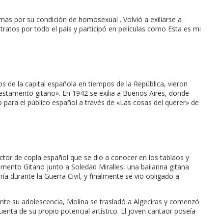
as por su condición de homosexual . Volvió a exiliarse a
ratos por todo el país y participó en películas como Esta es mi
 de la capital española en tiempos de la República, vieron
 testamento gitano». En 1942 se exilia a Buenos Aires, donde
do para el público español a través de «Las cosas del querer» de
ctor de copla español que se dio a conocer en los tablaos y
amento Gitano junto a Soledad Miralles, una bailarina gitana
a durante la Guerra Civil, y finalmente se vio obligado a
nte su adolescencia, Molina se trasladó a Algeciras y comenzó
nta de su propio potencial artístico. El joven cantaor poseía