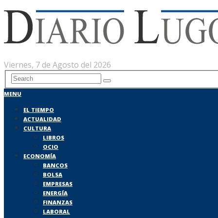
Viernes, 7 de Agosto del 2026
MENU
EL TIEMPO
ACTUALIDAD
CULTURA
LIBROS
OCIO
ECONOMÍA
BANCOS
BOLSA
EMPRESAS
ENERGÍA
FINANZAS
LABORAL