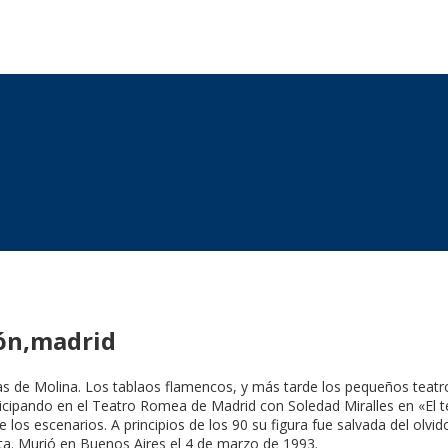
ón,madrid
de Molina. Los tablaos flamencos, y más tarde los pequeños teatros
participando en el Teatro Romea de Madrid con Soledad Miralles en «El
 los escenarios. A principios de los 90 su figura fue salvada del olvi
ista. Murió en Buenos Aires el 4 de marzo de 1993.