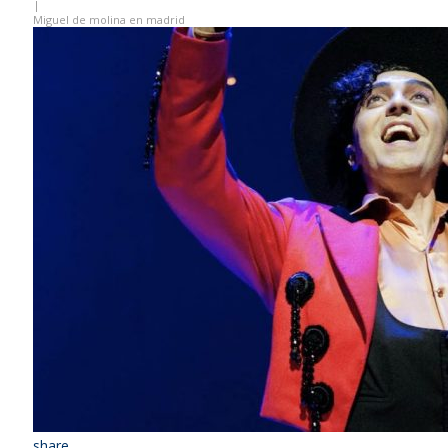
|
Miguel de molina en madrid
share