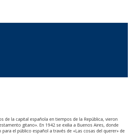
 de la capital española en tiempos de la República, vieron
 testamento gitano». En 1942 se exilia a Buenos Aires, donde
do para el público español a través de «Las cosas del querer» de