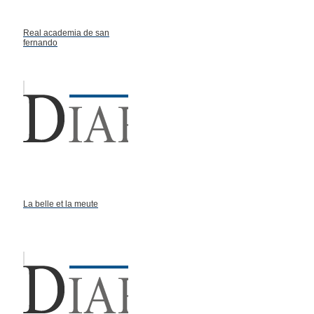
Real academia de san
fernando
La belle et la meute