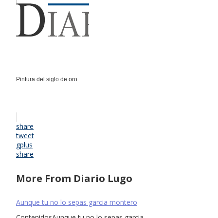
Pintura del siglo de oro
share
tweet
gplus
share
More From Diario Lugo
Aunque tu no lo sepas garcia montero
ContenidosAunque tu no lo sepas garcia