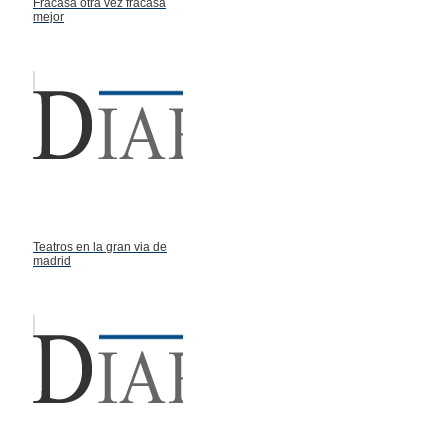
Fracasa otra vez fracasa
mejor
Teatros en la gran via de
madrid