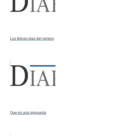
Los felices dias del verano
Que es una greguería