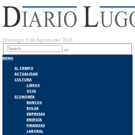
Domingo, 9 de Agosto del 2026
MENU
EL TIEMPO
ACTUALIDAD
CULTURA
LIBROS
OCIO
ECONOMÍA
BANCOS
BOLSA
EMPRESAS
ENERGÍA
FINANZAS
LABORAL