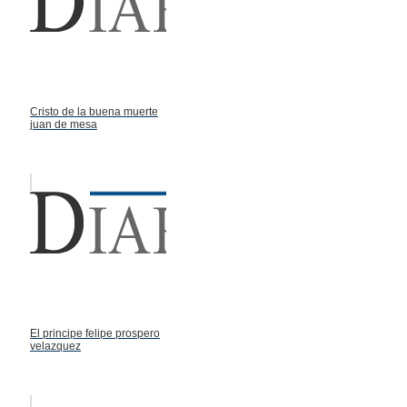
Cristo de la buena muerte
juan de mesa
El principe felipe prospero
velazquez