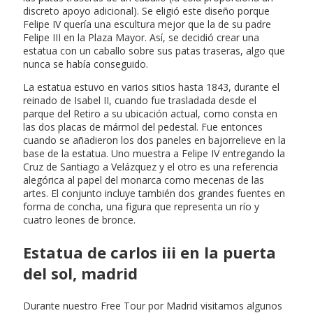
discreto apoyo adicional). Se eligió este diseño porque
Felipe IV quería una escultura mejor que la de su padre
Felipe III en la Plaza Mayor. Así, se decidió crear una
estatua con un caballo sobre sus patas traseras, algo que
nunca se había conseguido.
La estatua estuvo en varios sitios hasta 1843, durante el
reinado de Isabel II, cuando fue trasladada desde el
parque del Retiro a su ubicación actual, como consta en
las dos placas de mármol del pedestal. Fue entonces
cuando se añadieron los dos paneles en bajorrelieve en la
base de la estatua. Uno muestra a Felipe IV entregando la
Cruz de Santiago a Velázquez y el otro es una referencia
alegórica al papel del monarca como mecenas de las
artes. El conjunto incluye también dos grandes fuentes en
forma de concha, una figura que representa un río y
cuatro leones de bronce.
Estatua de carlos iii en la puerta
del sol, madrid
Durante nuestro Free Tour por Madrid visitamos algunos