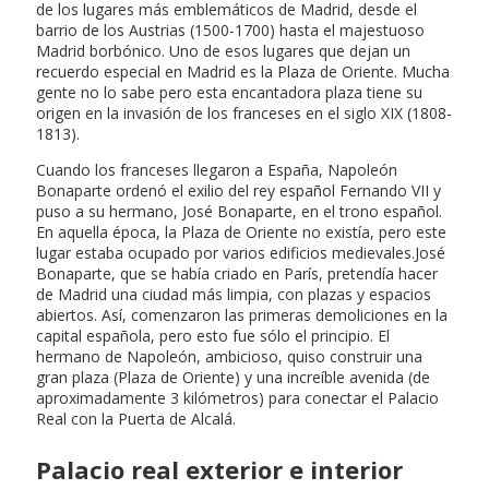
de los lugares más emblemáticos de Madrid, desde el
barrio de los Austrias (1500-1700) hasta el majestuoso
Madrid borbónico. Uno de esos lugares que dejan un
recuerdo especial en Madrid es la Plaza de Oriente. Mucha
gente no lo sabe pero esta encantadora plaza tiene su
origen en la invasión de los franceses en el siglo XIX (1808-
1813).
Cuando los franceses llegaron a España, Napoleón
Bonaparte ordenó el exilio del rey español Fernando VII y
puso a su hermano, José Bonaparte, en el trono español.
En aquella época, la Plaza de Oriente no existía, pero este
lugar estaba ocupado por varios edificios medievales.José
Bonaparte, que se había criado en París, pretendía hacer
de Madrid una ciudad más limpia, con plazas y espacios
abiertos. Así, comenzaron las primeras demoliciones en la
capital española, pero esto fue sólo el principio. El
hermano de Napoleón, ambicioso, quiso construir una
gran plaza (Plaza de Oriente) y una increíble avenida (de
aproximadamente 3 kilómetros) para conectar el Palacio
Real con la Puerta de Alcalá.
Palacio real exterior e interior