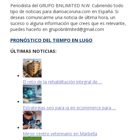
Periodista del GRUPO BNLIMITED N.W. Cubriendo todo
tipo de noticias para diarioacoruna.com en España. Si
deseas comunicarme una noticia de última hora, un
suceso o alguna información que crees que es relevante,
puedes hacerlo en
grupobnlimited@gmail.com
PRONÓSTICO DEL TIEMPO EN LUGO
ÚLTIMAS NOTICIAS:
El reto de la rehabilitación integral de …
Estrategias seo para ia en ecommerce para …
Mejor centro veterinario en Marbella