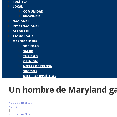
POLÍTICA
LOCAL
COMUNIDAD
PROVINCIA
NACIONAL
INTARNACIONAL
DEPORTES
TECNOLOGÍA
MÁS SECCIONES
SOCIEDAD
SALUD
TURISMO
OPINIÓN
NOTAS DE PRENSA
SUCESOS
NOTICIAS INSÓLITAS
Un hombre de Maryland ga
Noticias Insólitas
Home
|
Noticias Insólitas