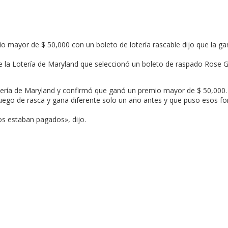
 mayor de $ 50,000 con un boleto de lotería rascable dijo que la g
e la Lotería de Maryland que seleccionó un boleto de raspado Rose Go
Lotería de Maryland y confirmó que ganó un premio mayor de $ 50,000.
uego de rasca y gana diferente solo un año antes y que puso esos f
os estaban pagados», dijo.