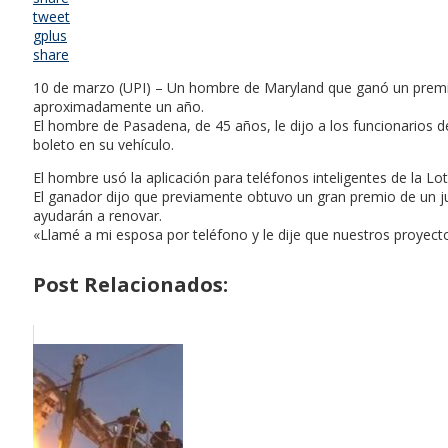
tweet
gplus
share
10 de marzo (UPI) – Un hombre de Maryland que ganó un premio
aproximadamente un año.
El hombre de Pasadena, de 45 años, le dijo a los funcionarios d
boleto en su vehículo.
El hombre usó la aplicación para teléfonos inteligentes de la 
El ganador dijo que previamente obtuvo un gran premio de un j
ayudarán a renovar.
«Llamé a mi esposa por teléfono y le dije que nuestros proyect
Post Relacionados: