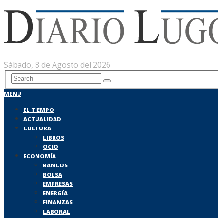
Sábado, 8 de Agosto del 2026
MENU
EL TIEMPO
ACTUALIDAD
CULTURA
LIBROS
OCIO
ECONOMÍA
BANCOS
BOLSA
EMPRESAS
ENERGÍA
FINANZAS
LABORAL