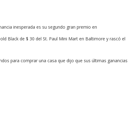
anancia inesperada es su segundo gran premio en
ld Black de $ 30 del St. Paul Mini Mart en Baltimore y rascó el
ondos para comprar una casa que dijo que sus últimas ganancias