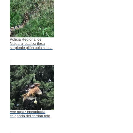
Policía Regional de
Niágara localiza ilesa
serpiente pitón bola suelta
Ave rapaz encontrada
colgando del cordón roto