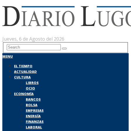
Jueves, 6 de Agosto del 2026
MENU
EL TIEMPO
ACTUALIDAD
CULTURA
LIBROS
OCIO
ECONOMÍA
BANCOS
BOLSA
EMPRESAS
ENERGÍA
FINANZAS
LABORAL