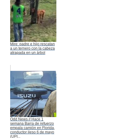
Mire: padre e hijo rescatan
a un ternero con la cabeza
atrapada en un árbol
Odd News // Hace 1
semana Barra de refuerzo
empala camión en Florida,
conductor ileso 6 de mayo
(UPI...