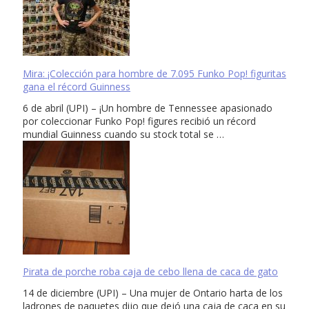
Mira: ¡Colección para hombre de 7.095 Funko Pop! figuritas
gana el récord Guinness
6 de abril (UPI) – ¡Un hombre de Tennessee apasionado
por coleccionar Funko Pop! figures recibió un récord
mundial Guinness cuando su stock total se …
Pirata de porche roba caja de cebo llena de caca de gato
14 de diciembre (UPI) – Una mujer de Ontario harta de los
ladrones de paquetes dijo que dejó una caja de caca en su