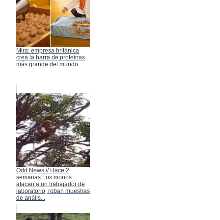
Mira: empresa británica
crea la barra de proteínas
más grande del mundo
Odd News // Hace 2
semanas Los monos
atacan a un trabajador de
laboratorio, roban muestras
de anális...