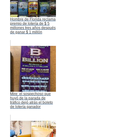
Hombre de Florida reclama
premio de lotería de $ 5
millones tres años después
de ganar $ 1 millón
Mire: el sospechoso que
huyó de la parada de
tráfico dejó atrás el boleto
de lotería ganador