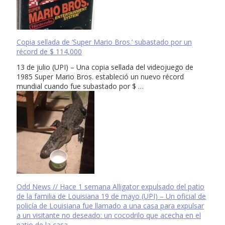
Copia sellada de ‘Super Mario Bros.’ subastado por un
récord de $ 114,000
13 de julio (UPI) – Una copia sellada del videojuego de
1985 Super Mario Bros. estableció un nuevo récord
mundial cuando fue subastado por $ …
Odd News // Hace 1 semana Alligator expulsado del patio
de la familia de Louisiana 19 de mayo (UPI) – Un oficial de
policía de Louisiana fue llamado a una casa para expulsar
a un visitante no deseado: un cocodrilo que acecha en el
patio de la casa.