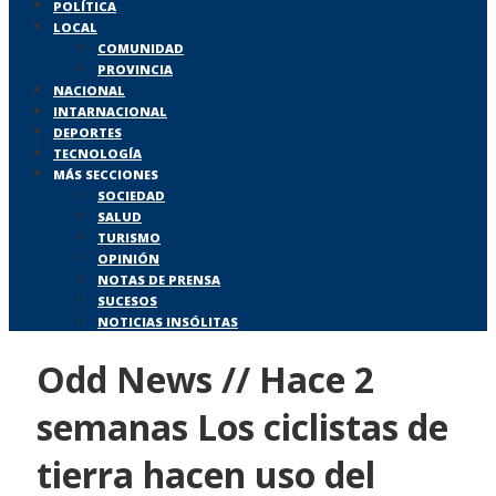
POLÍTICA
LOCAL
COMUNIDAD
PROVINCIA
NACIONAL
INTARNACIONAL
DEPORTES
TECNOLOGÍA
MÁS SECCIONES
SOCIEDAD
SALUD
TURISMO
OPINIÓN
NOTAS DE PRENSA
SUCESOS
NOTICIAS INSÓLITAS
Odd News // Hace 2
semanas Los ciclistas de
tierra hacen uso del