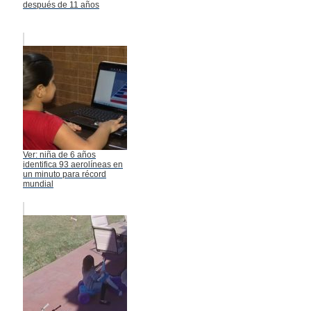
después de 11 años
Ver: niña de 6 años
identifica 93 aerolíneas en
un minuto para récord
mundial