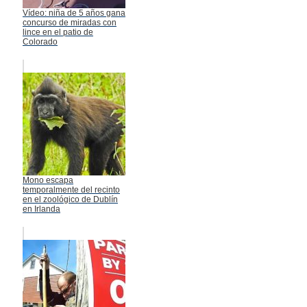
Vídeo: niña de 5 años gana
concurso de miradas con
lince en el patio de
Colorado
Mono escapa
temporalmente del recinto
en el zoológico de Dublín
en Irlanda