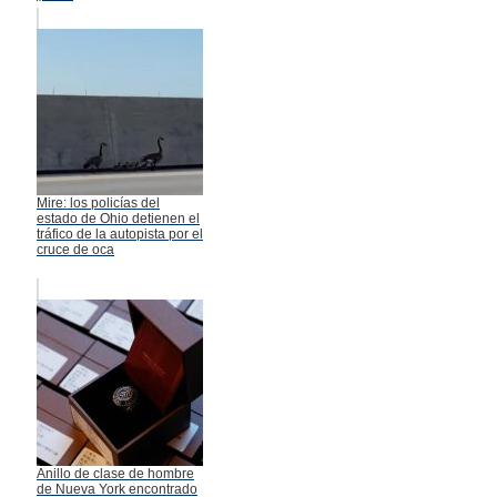
Mire: los policías del
estado de Ohio detienen el
tráfico de la autopista por el
cruce de oca
Anillo de clase de hombre
de Nueva York encontrado