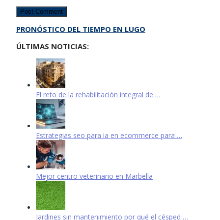
PRONÓSTICO DEL TIEMPO EN LUGO
ÚLTIMAS NOTICIAS:
El reto de la rehabilitación integral de …
Estrategias seo para ia en ecommerce para …
Mejor centro veterinario en Marbella
Jardines sin mantenimiento por qué el césped …