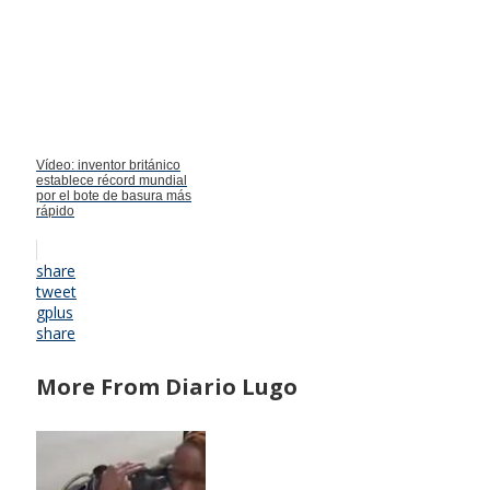
Vídeo: inventor británico
establece récord mundial
por el bote de basura más
rápido
share
tweet
gplus
share
More From Diario Lugo