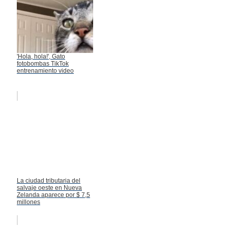
'Hola, hola!', Gato
fotobombas TikTok
entrenamiento video
La ciudad tributaria del
salvaje oeste en Nueva
Zelanda aparece por $ 7,5
millones