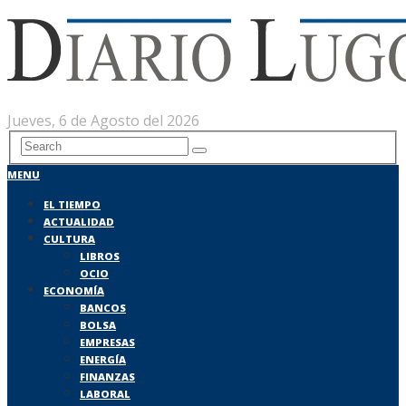
Jueves, 6 de Agosto del 2026
MENU
EL TIEMPO
ACTUALIDAD
CULTURA
LIBROS
OCIO
ECONOMÍA
BANCOS
BOLSA
EMPRESAS
ENERGÍA
FINANZAS
LABORAL