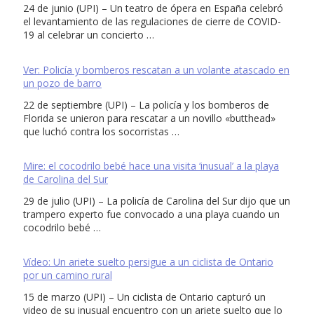
24 de junio (UPI) – Un teatro de ópera en España celebró
el levantamiento de las regulaciones de cierre de COVID-
19 al celebrar un concierto …
Ver: Policía y bomberos rescatan a un volante atascado en
un pozo de barro
22 de septiembre (UPI) – La policía y los bomberos de
Florida se unieron para rescatar a un novillo «butthead»
que luchó contra los socorristas …
Mire: el cocodrilo bebé hace una visita ‘inusual’ a la playa
de Carolina del Sur
29 de julio (UPI) – La policía de Carolina del Sur dijo que un
trampero experto fue convocado a una playa cuando un
cocodrilo bebé …
Vídeo: Un ariete suelto persigue a un ciclista de Ontario
por un camino rural
15 de marzo (UPI) – Un ciclista de Ontario capturó un
video de su inusual encuentro con un ariete suelto que lo