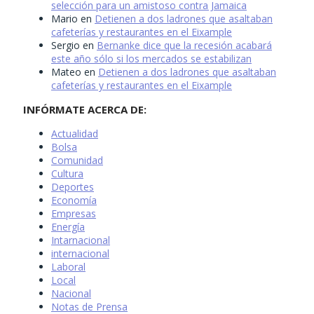
selección para un amistoso contra Jamaica
Mario
en
Detienen a dos ladrones que asaltaban
cafeterías y restaurantes en el Eixample
Sergio
en
Bernanke dice que la recesión acabará
este año sólo si los mercados se estabilizan
Mateo
en
Detienen a dos ladrones que asaltaban
cafeterías y restaurantes en el Eixample
INFÓRMATE ACERCA DE:
Actualidad
Bolsa
Comunidad
Cultura
Deportes
Economía
Empresas
Energía
Intarnacional
internacional
Laboral
Local
Nacional
Notas de Prensa