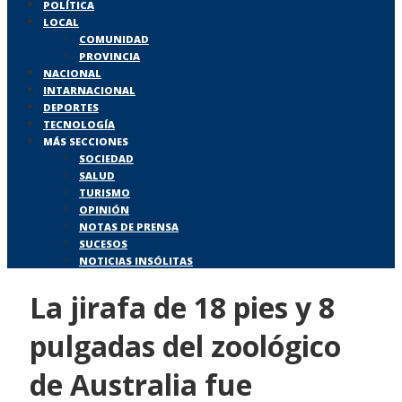
POLÍTICA
LOCAL
COMUNIDAD
PROVINCIA
NACIONAL
INTARNACIONAL
DEPORTES
TECNOLOGÍA
MÁS SECCIONES
SOCIEDAD
SALUD
TURISMO
OPINIÓN
NOTAS DE PRENSA
SUCESOS
NOTICIAS INSÓLITAS
La jirafa de 18 pies y 8
pulgadas del zoológico
de Australia fue