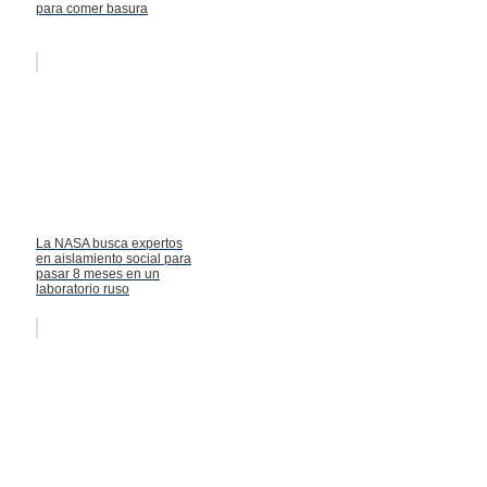
para comer basura
La NASA busca expertos
en aislamiento social para
pasar 8 meses en un
laboratorio ruso