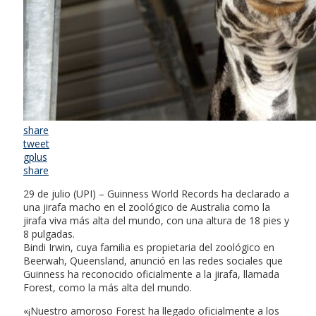
share
tweet
gplus
share
29 de julio (UPI) – Guinness World Records ha declarado a
una jirafa macho en el zoológico de Australia como la
jirafa viva más alta del mundo, con una altura de 18 pies y
8 pulgadas.
Bindi Irwin, cuya familia es propietaria del zoológico en
Beerwah, Queensland, anunció en las redes sociales que
Guinness ha reconocido oficialmente a la jirafa, llamada
Forest, como la más alta del mundo.
«¡Nuestro amoroso Forest ha llegado oficialmente a los