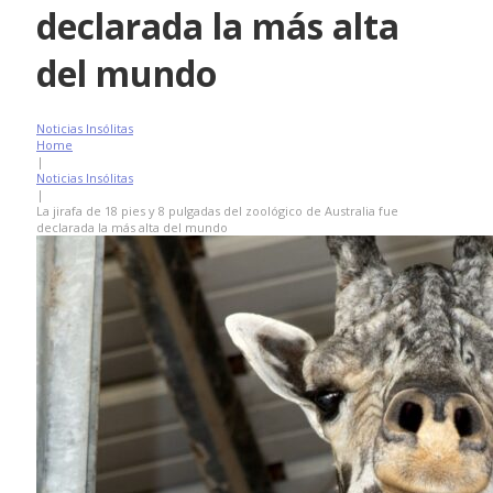
declarada la más alta
del mundo
Noticias Insólitas
Home
|
Noticias Insólitas
|
La jirafa de 18 pies y 8 pulgadas del zoológico de Australia fue
declarada la más alta del mundo