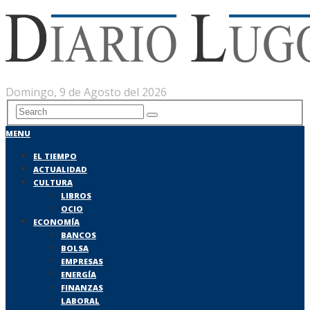
Domingo, 9 de Agosto del 2026
MENU
EL TIEMPO
ACTUALIDAD
CULTURA
LIBROS
OCIO
ECONOMÍA
BANCOS
BOLSA
EMPRESAS
ENERGÍA
FINANZAS
LABORAL