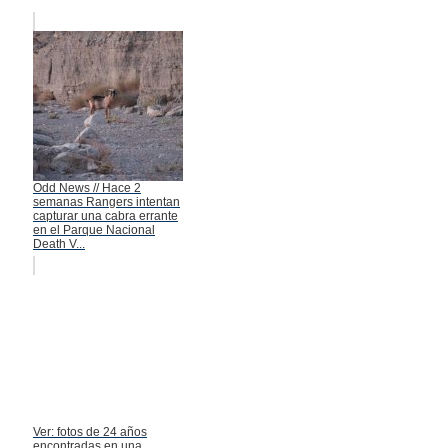
Odd News // Hace 2
semanas Rangers intentan
capturar una cabra errante
en el Parque Nacional
Death V...
Ver: fotos de 24 años
encontradas en una