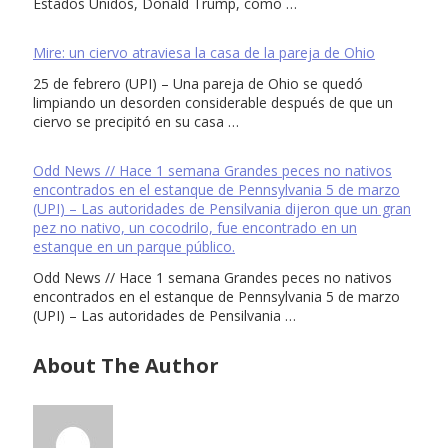
Estados Unidos, Donald Trump, como …
Mire: un ciervo atraviesa la casa de la pareja de Ohio
25 de febrero (UPI) – Una pareja de Ohio se quedó
limpiando un desorden considerable después de que un
ciervo se precipitó en su casa …
Odd News // Hace 1 semana Grandes peces no nativos
encontrados en el estanque de Pennsylvania 5 de marzo
(UPI) – Las autoridades de Pensilvania dijeron que un gran
pez no nativo, un cocodrilo, fue encontrado en un
estanque en un parque público.
Odd News // Hace 1 semana Grandes peces no nativos
encontrados en el estanque de Pennsylvania 5 de marzo
(UPI) – Las autoridades de Pensilvania …
About The Author