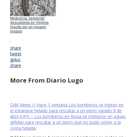
Misteriosa 'serpiente'
descubierta en Virginia
resulta ser un gusano
invasor
share
tweet
gplus
share
More From Diario Lugo
Odd News // Hace 1 semana Los bomberos se meten en
el estanque helado para rescatar a un perro varado 8 de
abril (UPI) – Los bomberos en Rusia se metieron en aguas
gélidas para rescatar a un perro que no pudo volver a la
costa helada.