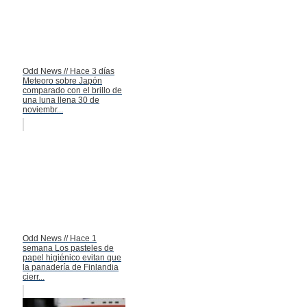
Odd News // Hace 3 días
Meteoro sobre Japón
comparado con el brillo de
una luna llena 30 de
noviembr...
Odd News // Hace 1
semana Los pasteles de
papel higiénico evitan que
la panadería de Finlandia
cierr...