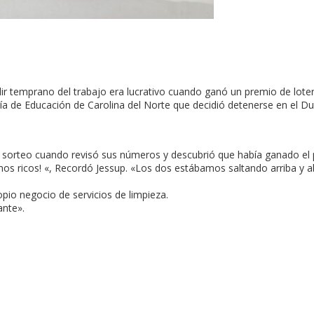
ir temprano del trabajo era lucrativo cuando ganó un premio de loter
ería de Educación de Carolina del Norte que decidió detenerse en el D
l sorteo cuando revisó sus números y descubrió que había ganado el
mos ricos! «, Recordó Jessup. «Los dos estábamos saltando arriba y ab
pio negocio de servicios de limpieza.
ante».