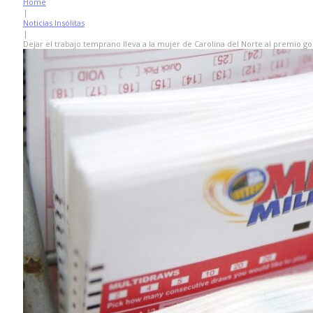
Home
|
Noticias Insólitas
|
Dejar el trabajo temprano lleva a la mujer de Carolina del Norte al premio gor