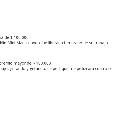
ía de $ 100,000.
ublin Mini Mart cuando fue liberada temprano de su trabajo
 premio mayor de $ 100,000.
ajo, gritando y gritando. Le pedí que me pellizcara cuatro o