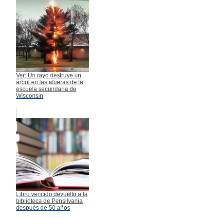
Ver: Un rayo destruye un
árbol en las afueras de la
escuela secundaria de
Wisconsin
Libro vencido devuelto a la
biblioteca de Pensilvania
después de 50 años