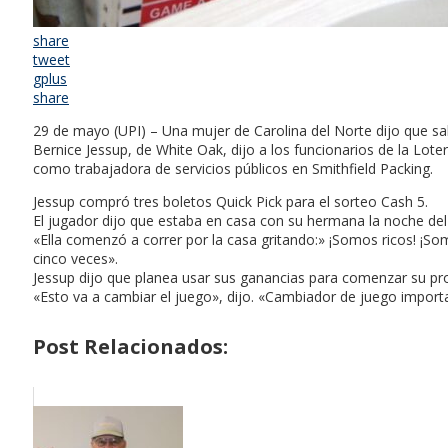
share
tweet
gplus
share
29 de mayo (UPI) – Una mujer de Carolina del Norte dijo que sal
Bernice Jessup, de White Oak, dijo a los funcionarios de la Lot
como trabajadora de servicios públicos en Smithfield Packing.
Jessup compró tres boletos Quick Pick para el sorteo Cash 5.
El jugador dijo que estaba en casa con su hermana la noche de
«Ella comenzó a correr por la casa gritando:» ¡Somos ricos! ¡So
cinco veces».
Jessup dijo que planea usar sus ganancias para comenzar su pro
«Esto va a cambiar el juego», dijo. «Cambiador de juego import
Post Relacionados: