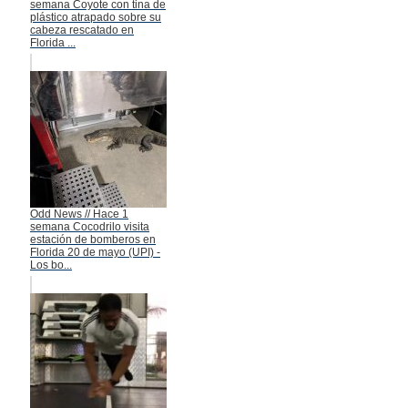
semana Coyote con tina de
plástico atrapado sobre su
cabeza rescatado en
Florida ...
Odd News // Hace 1
semana Cocodrilo visita
estación de bomberos en
Florida 20 de mayo (UPI) -
Los bo...