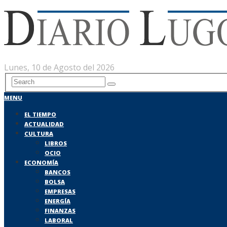
Lunes, 10 de Agosto del 2026
MENU
EL TIEMPO
ACTUALIDAD
CULTURA
LIBROS
OCIO
ECONOMÍA
BANCOS
BOLSA
EMPRESAS
ENERGÍA
FINANZAS
LABORAL