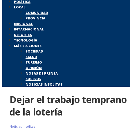
POLÍTICA
LOCAL
COMUNIDAD
PROVINCIA
NACIONAL
INTARNACIONAL
DEPORTES
TECNOLOGÍA
MÁS SECCIONES
SOCIEDAD
SALUD
TURISMO
OPINIÓN
NOTAS DE PRENSA
SUCESOS
NOTICIAS INSÓLITAS
Dejar el trabajo temprano 
de la lotería
Noticias Insólitas