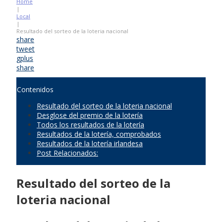
Home
|
Local
|
Resultado del sorteo de la loteria nacional
share
tweet
gplus
share
Contenidos
Resultado del sorteo de la loteria nacional
Desglose del premio de la lotería
Todos los resultados de la lotería
Resultados de la lotería, comprobados
Resultados de la lotería irlandesa
Post Relacionados:
Resultado del sorteo de la
loteria nacional