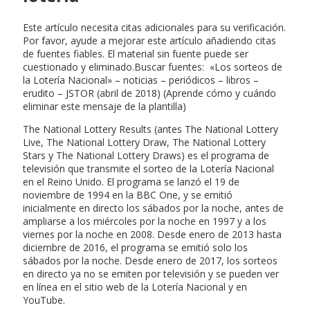
Este artículo necesita citas adicionales para su verificación.
Por favor, ayude a mejorar este artículo añadiendo citas
de fuentes fiables. El material sin fuente puede ser
cuestionado y eliminado.Buscar fuentes: «Los sorteos de
la Lotería Nacional» – noticias – periódicos – libros –
erudito – JSTOR (abril de 2018) (Aprende cómo y cuándo
eliminar este mensaje de la plantilla)
The National Lottery Results (antes The National Lottery
Live, The National Lottery Draw, The National Lottery
Stars y The National Lottery Draws) es el programa de
televisión que transmite el sorteo de la Lotería Nacional
en el Reino Unido. El programa se lanzó el 19 de
noviembre de 1994 en la BBC One, y se emitió
inicialmente en directo los sábados por la noche, antes de
ampliarse a los miércoles por la noche en 1997 y a los
viernes por la noche en 2008. Desde enero de 2013 hasta
diciembre de 2016, el programa se emitió solo los
sábados por la noche. Desde enero de 2017, los sorteos
en directo ya no se emiten por televisión y se pueden ver
en línea en el sitio web de la Lotería Nacional y en
YouTube.