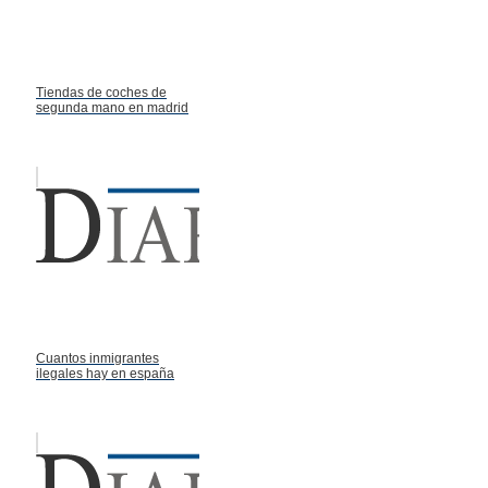
Tiendas de coches de
segunda mano en madrid
Cuantos inmigrantes
ilegales hay en españa