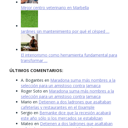
Mejor centro veterinario en Marbella
Jardines sin mantenimiento por qué el césped …
El interiorismo como herramienta fundamental para
transformar …
ÚLTIMOS COMENTARIOS:
A. Bogantes
en
Maradona suma más nombres a la
selección para un amistoso contra Jamaica
Roger Soto
en
Maradona suma más nombres a la
selección para un amistoso contra Jamaica
Mario
en
Detienen a dos ladrones que asaltaban
cafeterías y restaurantes en el Eixample
Sergio
en
Bernanke dice que la recesión acabará
este año sólo si los mercados se estabilizan
Mateo
en
Detienen a dos ladrones que asaltaban