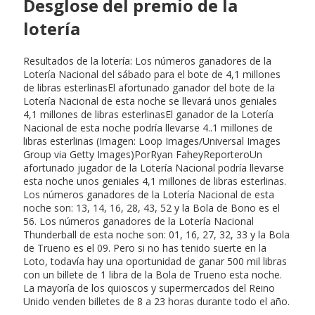
Desglose del premio de la
lotería
Resultados de la lotería: Los números ganadores de la
Lotería Nacional del sábado para el bote de 4,1 millones
de libras esterlinasEl afortunado ganador del bote de la
Lotería Nacional de esta noche se llevará unos geniales
4,1 millones de libras esterlinasEl ganador de la Lotería
Nacional de esta noche podría llevarse 4..1 millones de
libras esterlinas (Imagen: Loop Images/Universal Images
Group via Getty Images)PorRyan FaheyReporteroUn
afortunado jugador de la Lotería Nacional podría llevarse
esta noche unos geniales 4,1 millones de libras esterlinas.
Los números ganadores de la Lotería Nacional de esta
noche son: 13, 14, 16, 28, 43, 52 y la Bola de Bono es el
56. Los números ganadores de la Lotería Nacional
Thunderball de esta noche son: 01, 16, 27, 32, 33 y la Bola
de Trueno es el 09. Pero si no has tenido suerte en la
Loto, todavía hay una oportunidad de ganar 500 mil libras
con un billete de 1 libra de la Bola de Trueno esta noche.
La mayoría de los quioscos y supermercados del Reino
Unido venden billetes de 8 a 23 horas durante todo el año.