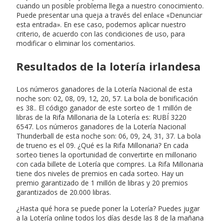
cuando un posible problema llega a nuestro conocimiento.
Puede presentar una queja a través del enlace «Denunciar
esta entrada». En ese caso, podemos aplicar nuestro
criterio, de acuerdo con las condiciones de uso, para
modificar o eliminar los comentarios.
Resultados de la lotería irlandesa
Los números ganadores de la Lotería Nacional de esta
noche son: 02, 08, 09, 12, 20, 57. La bola de bonificación
es 38.. El código ganador de este sorteo de 1 millón de
libras de la Rifa Millonaria de la Lotería es: RUBÍ 3220
6547. Los números ganadores de la Lotería Nacional
Thunderball de esta noche son: 06, 09, 24, 31, 37. La bola
de trueno es el 09. ¿Qué es la Rifa Millonaria? En cada
sorteo tienes la oportunidad de convertirte en millonario
con cada billete de Lotería que compres. La Rifa Millonaria
tiene dos niveles de premios en cada sorteo. Hay un
premio garantizado de 1 millón de libras y 20 premios
garantizados de 20.000 libras.
¿Hasta qué hora se puede poner la Lotería? Puedes jugar
a la Lotería online todos los días desde las 8 de la mañana