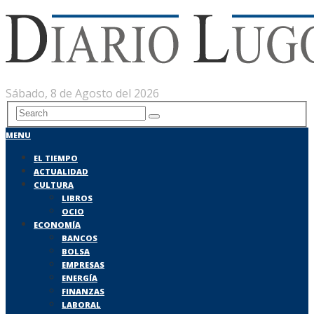
Sábado, 8 de Agosto del 2026
MENU
EL TIEMPO
ACTUALIDAD
CULTURA
LIBROS
OCIO
ECONOMÍA
BANCOS
BOLSA
EMPRESAS
ENERGÍA
FINANZAS
LABORAL