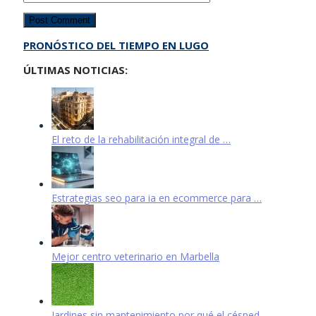
PRONÓSTICO DEL TIEMPO EN LUGO
ÚLTIMAS NOTICIAS:
El reto de la rehabilitación integral de …
Estrategias seo para ia en ecommerce para …
Mejor centro veterinario en Marbella
Jardines sin mantenimiento por qué el césped …