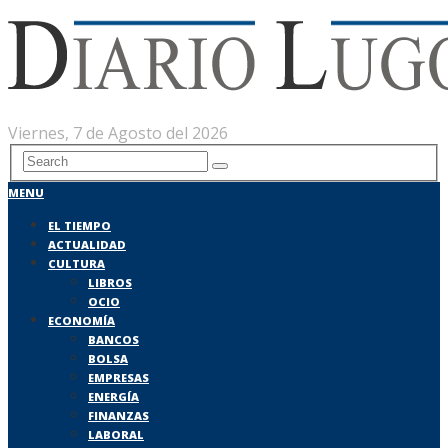
Viernes, 7 de Agosto del 2026
MENU
EL TIEMPO
ACTUALIDAD
CULTURA
LIBROS
OCIO
ECONOMÍA
BANCOS
BOLSA
EMPRESAS
ENERGÍA
FINANZAS
LABORAL