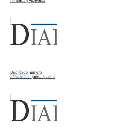
hombres y viceversa
Duplicado numero
afiliacion seguridad social