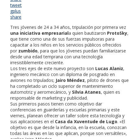
tweet
gplus
share
Tres jóvenes de 24 a 34 años, tripulación por primera vez
una iniciativa empresarial
a quien bautizaron
ProtoSky
,
que tiene como una de sus fuerzas impulsoras para
capacitar a los niños en los servicios públicos ofrecidos
por
zumbido
, para que los jóvenes puedan familiarizarse
desde una edad temprana con una tecnología
irresistiblemente creciente.
Los tres ejes de este nuevo proyecto son
Lucas Alaniz
,
ingeniero mecánico con un diploma de posgrado en
aviones no tripulados;
Jairo Méndez
, piloto de drones que
ha completado un ciclo superior de mantenimiento
automotriz y aeromecánico, y
Silvia Atanes
, quien es
responsable de marketing y publicidad.
Sus primeros pasos tienen como objetivo dar
conferencias en guarderías y escuelas primarias y este
viernes, planean ofrecer un taller sobre esta tecnología y
sus aplicaciones en el
Casa da Xuventude de Lugo
. «El
objetivo es que desde la infancia, en la escuela, conozcan
todas las áreas en las que aplican, porque son versátiles»,