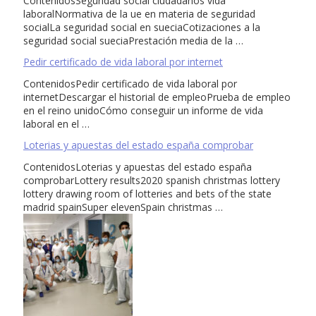
ContenidosSeguridad social ciudadanos vida
laboralNormativa de la ue en materia de seguridad
socialLa seguridad social en sueciaCotizaciones a la
seguridad social sueciaPrestación media de la …
Pedir certificado de vida laboral por internet
ContenidosPedir certificado de vida laboral por
internetDescargar el historial de empleoPrueba de empleo
en el reino unidoCómo conseguir un informe de vida
laboral en el …
Loterias y apuestas del estado españa comprobar
ContenidosLoterias y apuestas del estado españa
comprobarLottery results2020 spanish christmas lottery
lottery drawing room of lotteries and bets of the state
madrid spainSuper elevenSpain christmas …