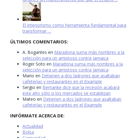
El interiorismo como herramienta fundamental para
transformar …
ÚLTIMOS COMENTARIOS:
A. Bogantes
en
Maradona suma más nombres a la
selección para un amistoso contra Jamaica
Roger Soto
en
Maradona suma más nombres a la
selección para un amistoso contra Jamaica
Mario
en
Detienen a dos ladrones que asaltaban
cafeterías y restaurantes en el Eixample
Sergio
en
Bernanke dice que la recesión acabará
este año sólo si los mercados se estabilizan
Mateo
en
Detienen a dos ladrones que asaltaban
cafeterías y restaurantes en el Eixample
INFÓRMATE ACERCA DE:
Actualidad
Bolsa
Comunidad