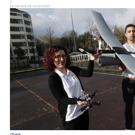
|
La carrera de los drones.
share