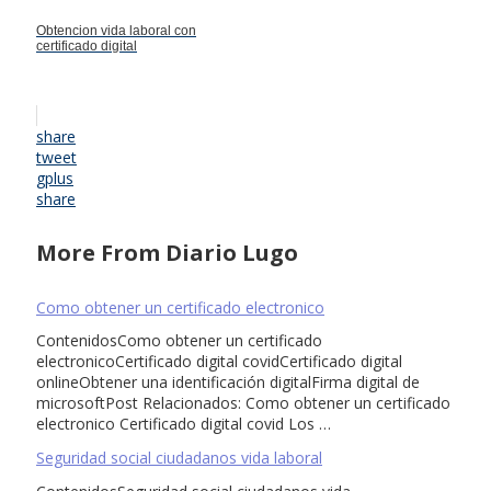
Obtencion vida laboral con
certificado digital
share
tweet
gplus
share
More From Diario Lugo
Como obtener un certificado electronico
ContenidosComo obtener un certificado
electronicoCertificado digital covidCertificado digital
onlineObtener una identificación digitalFirma digital de
microsoftPost Relacionados: Como obtener un certificado
electronico Certificado digital covid Los …
Seguridad social ciudadanos vida laboral