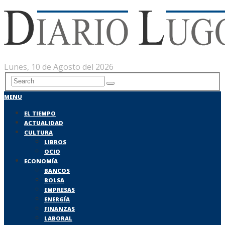
Lunes, 10 de Agosto del 2026
MENU
EL TIEMPO
ACTUALIDAD
CULTURA
LIBROS
OCIO
ECONOMÍA
BANCOS
BOLSA
EMPRESAS
ENERGÍA
FINANZAS
LABORAL