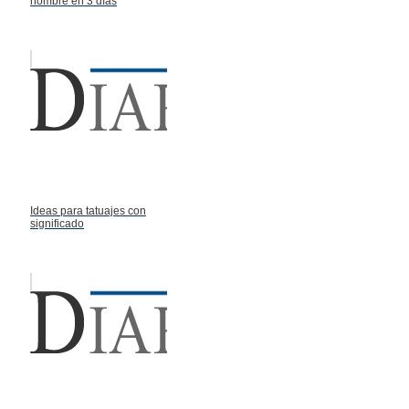
hombre en 3 días
Ideas para tatuajes con
significado