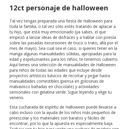
12ct personaje de halloween
Tal vez tengas preparada una fiesta de Halloween para
toda la familia, o tal vez sólo estés tratando de aplacar a
tu hijo, que está muy emocionado (ya sabes, el que
empezó a lanzar ideas de disfraces y a hablar con poesía
sobre las pasadas excursiones de truco o trato, allá por el
mes de mayo). Sea cual sea el caso, si quieres tener en la
manga algunas manualidades sólidas, apropiadas para la
edad y espeluznantes para los niños, te tenemos cubierto.
Aquí tienes una selección de manualidades de Halloween
para niños de todas las edades que incluye desde
proyectos artísticos básicos de recortar y pegar hasta
manualidades comestibles (piensa en golosinas de
malvavisco bañadas en chocolate) y actividades
sensoriales con gelatina verde. Sigue leyendo y elige tu
veneno.
Esta cucharada de espíritu de Halloween puede llevarse a
cabo incluso con la ayuda de los niños más pequeños de
preescolar y los materiales son baratos y fáciles de
encontrar, por lo que la apuesta es especialmente baja.
Trabaja con tu hijo para vestir una cuchara de madera con