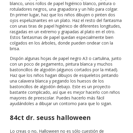
blanco, unos rollos de papel higiénico blanco, pintura o
rotuladores negros, una grapadora y un hilo para colgar.
En primer lugar, haz que los niños dibujen o pinten dos
ojos espeluznantes en un plato. Haz el resto del fantasma
con unas tiras de papel higiénico de diferentes longitudes,
rasgadas en un extremo y grapadas al plato en el otro.
Estos fantasmas de papel quedan especialmente bien
colgados en los árboles, donde pueden ondear con la
brisa.
Dispón algunas hojas de papel negro A3 o cartulina, junto
con un poco de pegamento, pintura blanca y muchos
bastoncillos de algodón (algunos cortados por la mitad).
Haz que los niños hagan dibujos de esqueletos pintando
una calavera blanca y pegando los huesos de los
bastoncillos de algodón debajo. Este es un proyecto
bastante complicado, así que es mejor hacerlo con niños
mayores de preescolar. Puedes hacerlo más fácil
ayudándoles a dibujar un contorno para que lo sigan.
84ct dr. seuss halloween
Lo creas o no, Halloween no es sólo cuestión de