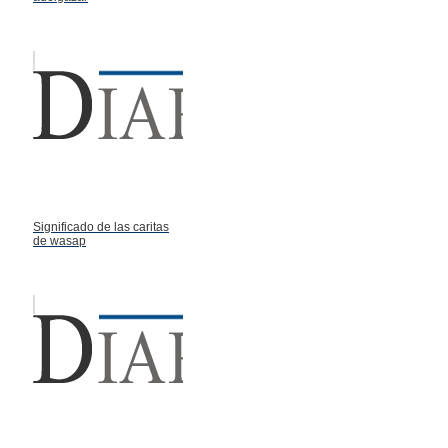
Significado de las caritas
de wasap