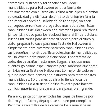
caramelos, disfraces y tallar calabazas. Idear
manualidades para Halloween es otra forma de
entusiasmarse con el gran día. Anima a tus hijos a ejercitar
su creatividad y a disfrutar de un rato de unión en familia
con manualidades de Halloween de todo tipo, ya sean
conceptos terroríficos o proyectos más adorables. Estas
manualidades de Halloween son divertidas para realizarlas
juntos (sí, incluso para los adultos) hasta el 31 de octubre.
Puedes utilizarlas para decorar tu porche para el truco o
trato, preparar tu casa para una fiesta de Halloween o
simplemente para divertirte haciendo manualidades con
tus pequeños monstruos. Esta colección de manualidades
de Halloween para niños lo tiene todo. Encontrarás de
todo, desde arañas hasta murciélagos, e incluso unas
cuantas golosinas espeluznantes pero sabrosas que serán
un éxito en tu fiesta de Halloween. Lo mejor de todo es
que no hace falta demasiado esfuerzo para recrear estas
manualidades. Sólo tienes que ir a tu tienda local de
manualidades o a tu tienda online favorita para hacerte
con los materiales y prepararte para pasarlo en grande.
Para ello, pinta con spray todas las cajas de huevos por
dentro y por fuera y deja que se sequen por completo.
Recorta las plantillas de las caras de los esqueletos en