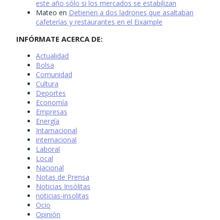
este año sólo si los mercados se estabilizan
Mateo
en
Detienen a dos ladrones que asaltaban
cafeterías y restaurantes en el Eixample
INFÓRMATE ACERCA DE:
Actualidad
Bolsa
Comunidad
Cultura
Deportes
Economía
Empresas
Energía
Intarnacional
internacional
Laboral
Local
Nacional
Notas de Prensa
Noticias Insólitas
noticias-insolitas
Ocio
Opinión