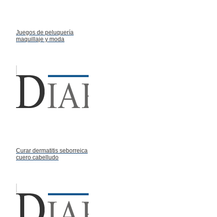
Juegos de peluquería
maquillaje y moda
Curar dermatitis seborreica
cuero cabelludo