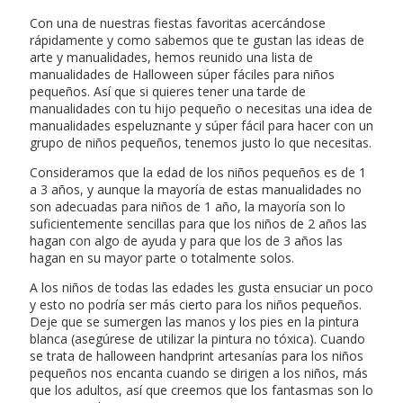
Con una de nuestras fiestas favoritas acercándose
rápidamente y como sabemos que te gustan las ideas de
arte y manualidades, hemos reunido una lista de
manualidades de Halloween súper fáciles para niños
pequeños. Así que si quieres tener una tarde de
manualidades con tu hijo pequeño o necesitas una idea de
manualidades espeluznante y súper fácil para hacer con un
grupo de niños pequeños, tenemos justo lo que necesitas.
Consideramos que la edad de los niños pequeños es de 1
a 3 años, y aunque la mayoría de estas manualidades no
son adecuadas para niños de 1 año, la mayoría son lo
suficientemente sencillas para que los niños de 2 años las
hagan con algo de ayuda y para que los de 3 años las
hagan en su mayor parte o totalmente solos.
A los niños de todas las edades les gusta ensuciar un poco
y esto no podría ser más cierto para los niños pequeños.
Deje que se sumergen las manos y los pies en la pintura
blanca (asegúrese de utilizar la pintura no tóxica). Cuando
se trata de halloween handprint artesanías para los niños
pequeños nos encanta cuando se dirigen a los niños, más
que los adultos, así que creemos que los fantasmas son lo