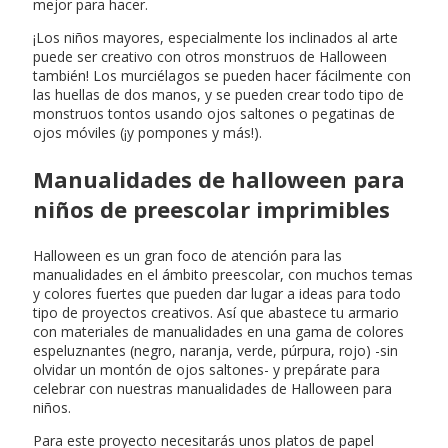
mejor para hacer.
¡Los niños mayores, especialmente los inclinados al arte
puede ser creativo con otros monstruos de Halloween
también! Los murciélagos se pueden hacer fácilmente con
las huellas de dos manos, y se pueden crear todo tipo de
monstruos tontos usando ojos saltones o pegatinas de
ojos móviles (¡y pompones y más!).
Manualidades de halloween para
niños de preescolar imprimibles
Halloween es un gran foco de atención para las
manualidades en el ámbito preescolar, con muchos temas
y colores fuertes que pueden dar lugar a ideas para todo
tipo de proyectos creativos. Así que abastece tu armario
con materiales de manualidades en una gama de colores
espeluznantes (negro, naranja, verde, púrpura, rojo) -sin
olvidar un montón de ojos saltones- y prepárate para
celebrar con nuestras manualidades de Halloween para
niños.
Para este proyecto necesitarás unos platos de papel