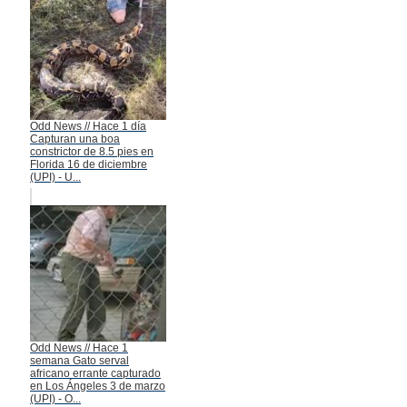
Odd News // Hace 1 día
Capturan una boa
constrictor de 8.5 pies en
Florida 16 de diciembre
(UPI) - U...
Odd News // Hace 1
semana Gato serval
africano errante capturado
en Los Ángeles 3 de marzo
(UPI) - O...