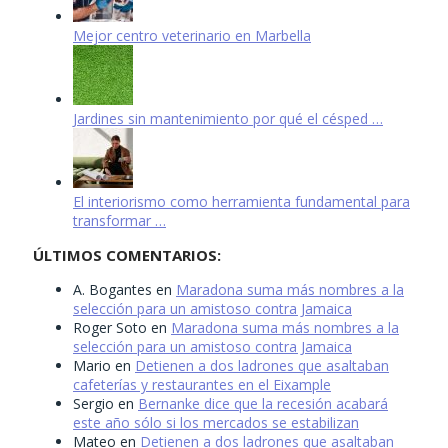
Mejor centro veterinario en Marbella
Jardines sin mantenimiento por qué el césped …
El interiorismo como herramienta fundamental para
transformar …
ÚLTIMOS COMENTARIOS:
A. Bogantes
en
Maradona suma más nombres a la
selección para un amistoso contra Jamaica
Roger Soto
en
Maradona suma más nombres a la
selección para un amistoso contra Jamaica
Mario
en
Detienen a dos ladrones que asaltaban
cafeterías y restaurantes en el Eixample
Sergio
en
Bernanke dice que la recesión acabará
este año sólo si los mercados se estabilizan
Mateo
en
Detienen a dos ladrones que asaltaban