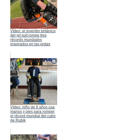
Vídeo: el inventor británico
del jet suit rompe tres
récords mundiales
inspirados en las pistas
Vídeo: niño de 8 años usa
manos y pies para romper
el récord mundial del cubo
de Rubik