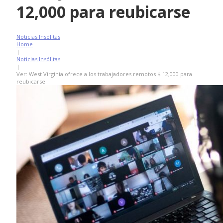
12,000 para reubicarse
Noticias Insólitas
Home
|
Noticias Insólitas
|
Ver: West Virginia ofrece a los trabajadores remotos $ 12,000 para
reubicarse