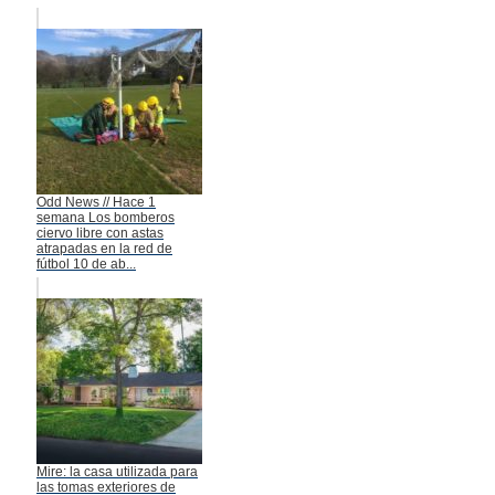
Odd News // Hace 1
semana Los bomberos
ciervo libre con astas
atrapadas en la red de
fútbol 10 de ab...
Mire: la casa utilizada para
las tomas exteriores de