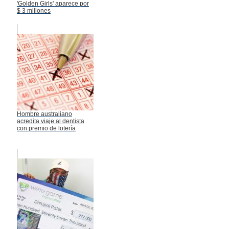
'Golden Girls' aparece por
$ 3 millones
Hombre australiano
acredita viaje al dentista
con premio de lotería