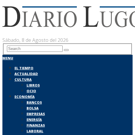
Sábado, 8 de Agosto del 2026
MENU
EL TIEMPO
ACTUALIDAD
CULTURA
LIBROS
OCIO
ECONOMÍA
BANCOS
BOLSA
EMPRESAS
ENERGÍA
FINANZAS
LABORAL