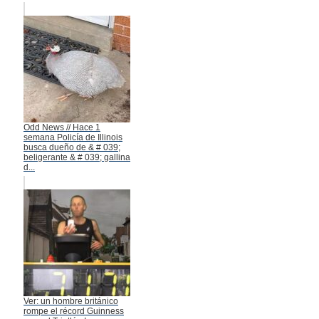
Odd News // Hace 1
semana Policía de Illinois
busca dueño de & # 039;
beligerante & # 039; gallina
d...
Ver: un hombre británico
rompe el récord Guinness