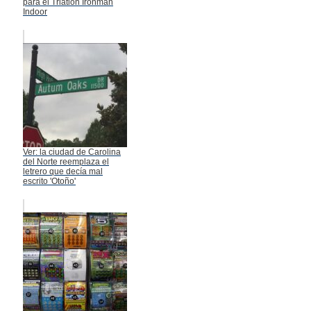
para el Triatlón Ironman
Indoor
Ver: la ciudad de Carolina
del Norte reemplaza el
letrero que decía mal
escrito 'Otoño'