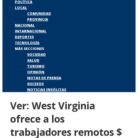
POLÍTICA
LOCAL
COMUNIDAD
PROVINCIA
NACIONAL
INTARNACIONAL
DEPORTES
TECNOLOGÍA
MÁS SECCIONES
SOCIEDAD
SALUD
TURISMO
OPINIÓN
NOTAS DE PRENSA
SUCESOS
NOTICIAS INSÓLITAS
Ver: West Virginia
ofrece a los
trabajadores remotos $