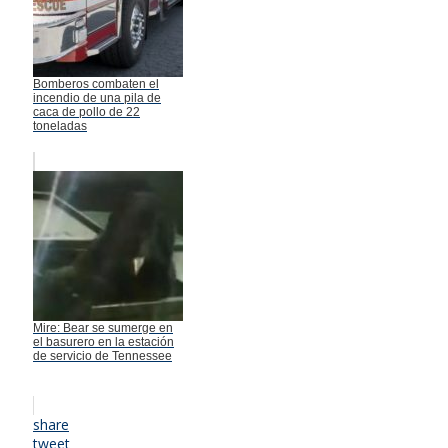
Bomberos combaten el
incendio de una pila de
caca de pollo de 22
toneladas
Mire: Bear se sumerge en
el basurero en la estación
de servicio de Tennessee
share
tweet