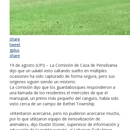
share
tweet
gplus
share
19 de agosto (UPI) – La Comisión de Caza de Pensilvania
dijo que un ualabí visto saltando suelto en múltiples
ocasiones ha sido capturado de forma segura, pero sus
orígenes siguen siendo un misterio.
La comisión dijo que los guardabosques respondieron a
una llamada de los residentes el miércoles de que el
marsupial, un primo más pequeño del canguro, había sido
visto cerca de un campo de Bethel Township.
«Intentaron acercarse, pero no pudieron acercarse mucho,
por lo que utilizaron equipo de inmovilización de
animales», dijo Dustin Stoner, supervisor de información y
educación de la región sureste, al Lebanon Daily News.