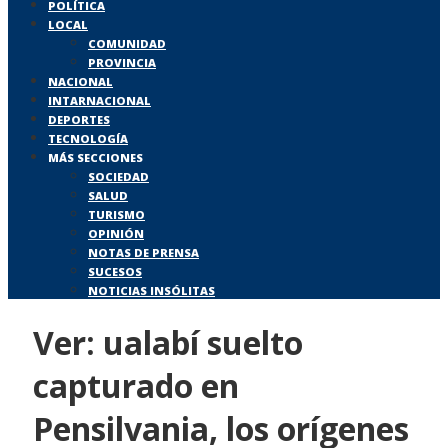
POLÍTICA
LOCAL
COMUNIDAD
PROVINCIA
NACIONAL
INTARNACIONAL
DEPORTES
TECNOLOGÍA
MÁS SECCIONES
SOCIEDAD
SALUD
TURISMO
OPINIÓN
NOTAS DE PRENSA
SUCESOS
NOTICIAS INSÓLITAS
Ver: ualabí suelto
capturado en
Pensilvania, los orígenes