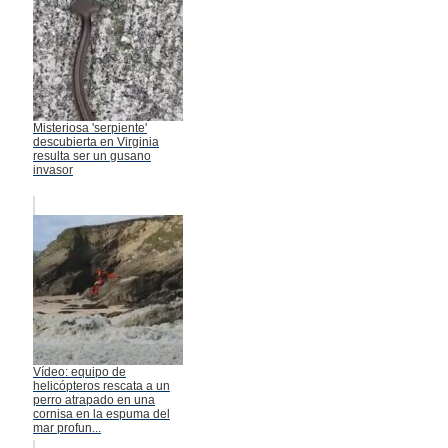
Misteriosa 'serpiente'
descubierta en Virginia
resulta ser un gusano
invasor
Vídeo: equipo de
helicópteros rescata a un
perro atrapado en una
cornisa en la espuma del
mar profun...