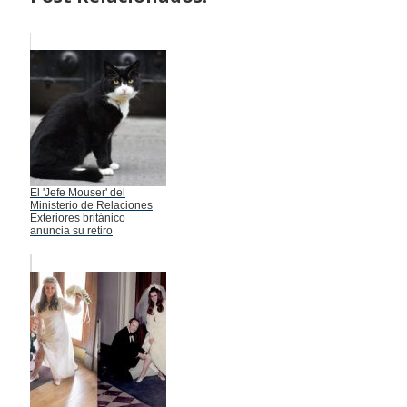
El 'Jefe Mouser' del
Ministerio de Relaciones
Exteriores británico
anuncia su retiro