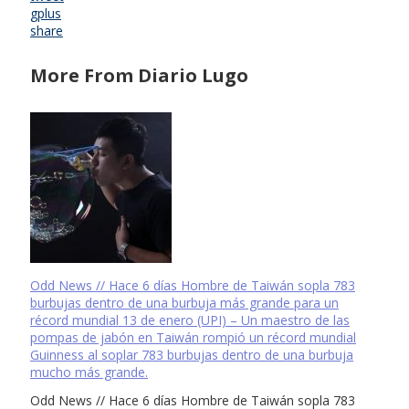
gplus
share
More From Diario Lugo
Odd News // Hace 6 días Hombre de Taiwán sopla 783
burbujas dentro de una burbuja más grande para un
récord mundial 13 de enero (UPI) – Un maestro de las
pompas de jabón en Taiwán rompió un récord mundial
Guinness al soplar 783 burbujas dentro de una burbuja
mucho más grande.
Odd News // Hace 6 días Hombre de Taiwán sopla 783