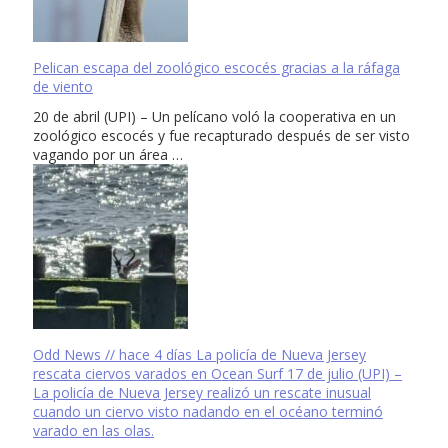
Pelican escapa del zoológico escocés gracias a la ráfaga
de viento
20 de abril (UPI) – Un pelícano voló la cooperativa en un
zoológico escocés y fue recapturado después de ser visto
vagando por un área …
Odd News // hace 4 días La policía de Nueva Jersey
rescata ciervos varados en Ocean Surf 17 de julio (UPI) –
La policía de Nueva Jersey realizó un rescate inusual
cuando un ciervo visto nadando en el océano terminó
varado en las olas.