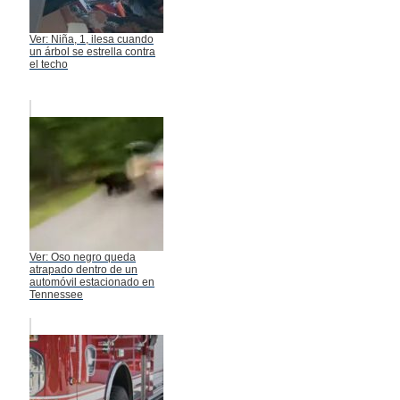
Ver: Niña, 1, ilesa cuando
un árbol se estrella contra
el techo
Ver: Oso negro queda
atrapado dentro de un
automóvil estacionado en
Tennessee