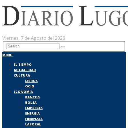
Viernes, 7 de Agosto del 2026
MENU
EL TIEMPO
ACTUALIDAD
CULTURA
LIBROS
OCIO
ECONOMÍA
BANCOS
BOLSA
EMPRESAS
ENERGÍA
FINANZAS
LABORAL