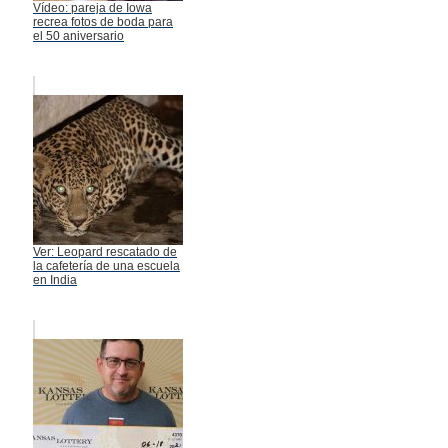
Vídeo: pareja de Iowa
recrea fotos de boda para
el 50 aniversario
Ver: Leopard rescatado de
la cafetería de una escuela
en India