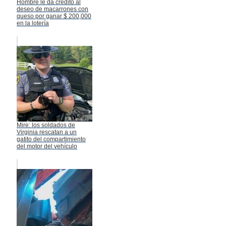
Hombre le da crédito al
deseo de macarrones con
queso por ganar $ 200,000
en la lotería
Mire: los soldados de
Virginia rescatan a un
gatito del compartimiento
del motor del vehículo