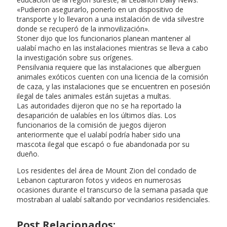
«Pudieron asegurarlo, ponerlo en un dispositivo de
transporte y lo llevaron a una instalación de vida silvestre
donde se recuperó de la inmovilización».
Stoner dijo que los funcionarios planean mantener al
ualabí macho en las instalaciones mientras se lleva a cabo
la investigación sobre sus orígenes.
Pensilvania requiere que las instalaciones que alberguen
animales exóticos cuenten con una licencia de la comisión
de caza, y las instalaciones que se encuentren en posesión
ilegal de tales animales están sujetas a multas.
Las autoridades dijeron que no se ha reportado la
desaparición de ualabíes en los últimos días. Los
funcionarios de la comisión de juegos dijeron
anteriormente que el ualabí podría haber sido una
mascota ilegal que escapó o fue abandonada por su
dueño.
Los residentes del área de Mount Zion del condado de
Lebanon capturaron fotos y videos en numerosas
ocasiones durante el transcurso de la semana pasada que
mostraban al ualabí saltando por vecindarios residenciales.
Post Relacionados: