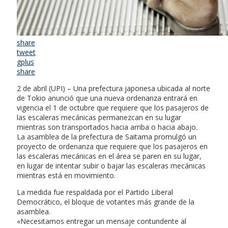
share
tweet
gplus
share
2 de abril (UPI) – Una prefectura japonesa ubicada al norte
de Tokio anunció que una nueva ordenanza entrará en
vigencia el 1 de octubre que requiere que los pasajeros de
las escaleras mecánicas permanezcan en su lugar
mientras son transportados hacia arriba o hacia abajo.
La asamblea de la prefectura de Saitama promulgó un
proyecto de ordenanza que requiere que los pasajeros en
las escaleras mecánicas en el área se paren en su lugar,
en lugar de intentar subir o bajar las escaleras mecánicas
mientras está en movimiento.
La medida fue respaldada por el Partido Liberal
Democrático, el bloque de votantes más grande de la
asamblea.
«Necesitamos entregar un mensaje contundente al