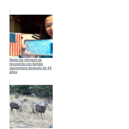
Mujer de Vermont se
reconecta con familia
surcoreana después de 44
años