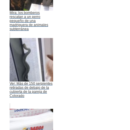
Mira: los bomberos
rescatan a un perro
pequeño de una
madriguera de animales
subterránea
Ver: Más de 150 serpientes
retiradas de debajo de la
cubierta de la pareja de
Colorado