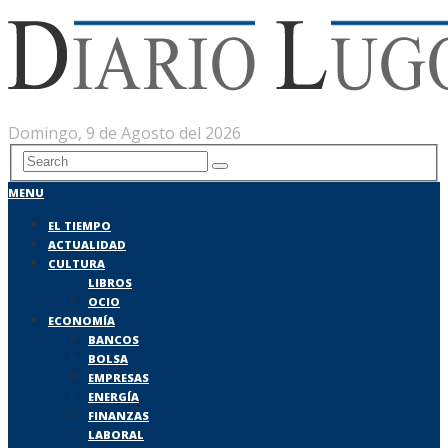
Domingo, 9 de Agosto del 2026
MENU
EL TIEMPO
ACTUALIDAD
CULTURA
LIBROS
OCIO
ECONOMÍA
BANCOS
BOLSA
EMPRESAS
ENERGÍA
FINANZAS
LABORAL