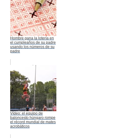
Hombre gana la lotería en
el cumpleaños de su padre
usando los números de su
padre
Vídeo: el equipo de
baloncesto húngaro rompe
el récord mundial de mates
acrobáticos