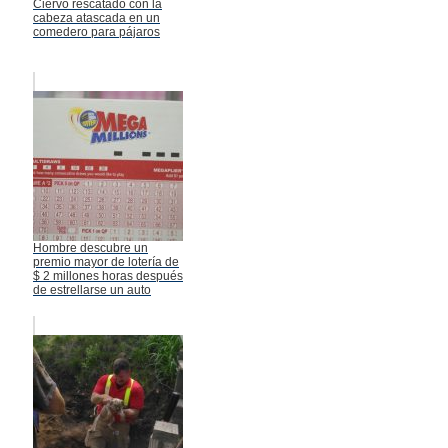
Ciervo rescatado con la
cabeza atascada en un
comedero para pájaros
Hombre descubre un
premio mayor de lotería de
$ 2 millones horas después
de estrellarse un auto