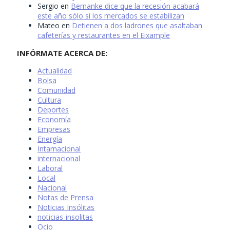
Sergio
en
Bernanke dice que la recesión acabará
este año sólo si los mercados se estabilizan
Mateo
en
Detienen a dos ladrones que asaltaban
cafeterías y restaurantes en el Eixample
INFÓRMATE ACERCA DE:
Actualidad
Bolsa
Comunidad
Cultura
Deportes
Economía
Empresas
Energía
Intarnacional
internacional
Laboral
Local
Nacional
Notas de Prensa
Noticias Insólitas
noticias-insolitas
Ocio