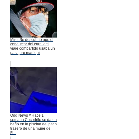
Mire: Se descubrió que el
conductor del carril del
viaje compartido usaba un
pasajero maniquí
Odd News // Hace 1
semana Cocodrilo se da un
baño en la piscina del patio
trasero de una mujer de
Fl...