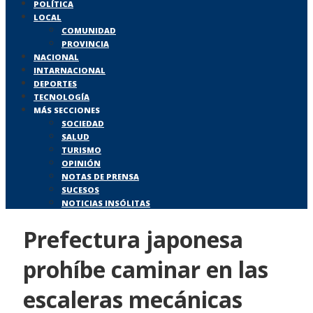
POLÍTICA
LOCAL
COMUNIDAD
PROVINCIA
NACIONAL
INTARNACIONAL
DEPORTES
TECNOLOGÍA
MÁS SECCIONES
SOCIEDAD
SALUD
TURISMO
OPINIÓN
NOTAS DE PRENSA
SUCESOS
NOTICIAS INSÓLITAS
Prefectura japonesa
prohíbe caminar en las
escaleras mecánicas