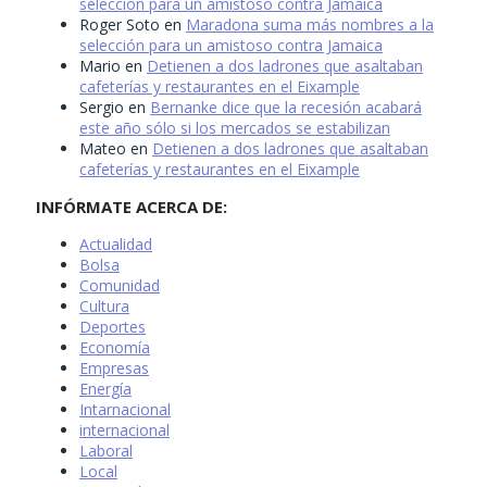
selección para un amistoso contra Jamaica
Roger Soto
en
Maradona suma más nombres a la
selección para un amistoso contra Jamaica
Mario
en
Detienen a dos ladrones que asaltaban
cafeterías y restaurantes en el Eixample
Sergio
en
Bernanke dice que la recesión acabará
este año sólo si los mercados se estabilizan
Mateo
en
Detienen a dos ladrones que asaltaban
cafeterías y restaurantes en el Eixample
INFÓRMATE ACERCA DE:
Actualidad
Bolsa
Comunidad
Cultura
Deportes
Economía
Empresas
Energía
Intarnacional
internacional
Laboral
Local