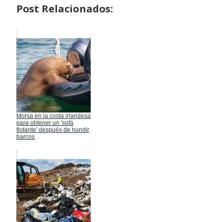
Post Relacionados:
Morsa en la costa irlandesa
para obtener un 'sofá
flotante' después de hundir
barcos