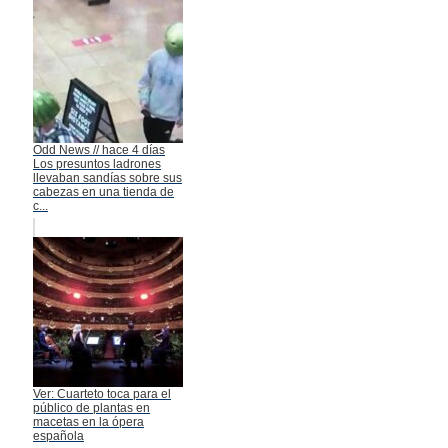
Odd News // hace 4 días
Los presuntos ladrones
llevaban sandías sobre sus
cabezas en una tienda de
c...
Ver: Cuarteto toca para el
público de plantas en
macetas en la ópera
española