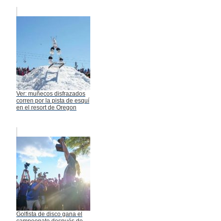
Ver: muñecos disfrazados
corren por la pista de esquí
en el resort de Oregon
Golfista de disco gana el
campeonato después de