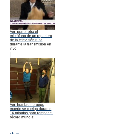
Ver: perro roba el
micrófono de un reportero
de la televisión rusa
durante la transmisión en
vivo
Ver: hombre noruego
muerto se cuelga durante
16 minutos para romper el
récord mundial
share