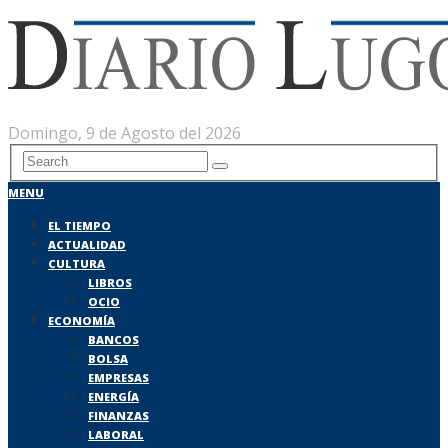
Domingo, 9 de Agosto del 2026
MENU
EL TIEMPO
ACTUALIDAD
CULTURA
LIBROS
OCIO
ECONOMÍA
BANCOS
BOLSA
EMPRESAS
ENERGÍA
FINANZAS
LABORAL