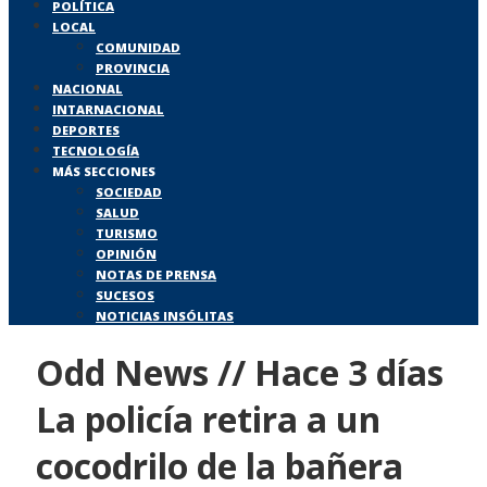
POLÍTICA
LOCAL
COMUNIDAD
PROVINCIA
NACIONAL
INTARNACIONAL
DEPORTES
TECNOLOGÍA
MÁS SECCIONES
SOCIEDAD
SALUD
TURISMO
OPINIÓN
NOTAS DE PRENSA
SUCESOS
NOTICIAS INSÓLITAS
Odd News // Hace 3 días
La policía retira a un
cocodrilo de la bañera