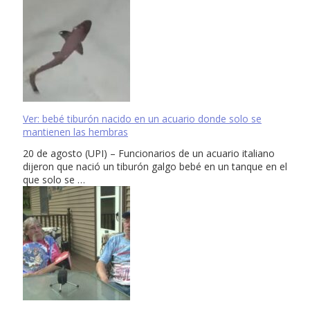
Ver: bebé tiburón nacido en un acuario donde solo se
mantienen las hembras
20 de agosto (UPI) – Funcionarios de un acuario italiano
dijeron que nació un tiburón galgo bebé en un tanque en el
que solo se …