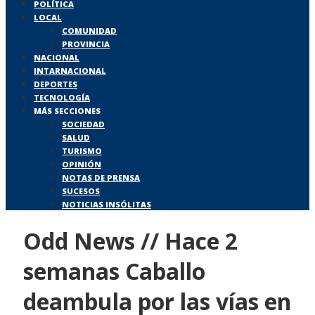
POLÍTICA
LOCAL
COMUNIDAD
PROVINCIA
NACIONAL
INTARNACIONAL
DEPORTES
TECNOLOGÍA
MÁS SECCIONES
SOCIEDAD
SALUD
TURISMO
OPINIÓN
NOTAS DE PRENSA
SUCESOS
NOTICIAS INSÓLITAS
Odd News // Hace 2
semanas Caballo
deambula por las vías en