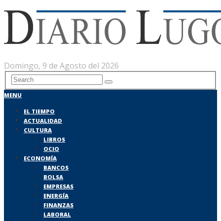
Domingo, 9 de Agosto del 2026
MENU
EL TIEMPO
ACTUALIDAD
CULTURA
LIBROS
OCIO
ECONOMÍA
BANCOS
BOLSA
EMPRESAS
ENERGÍA
FINANZAS
LABORAL