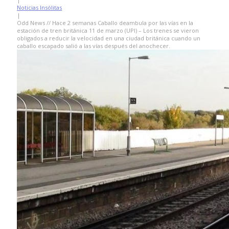
Noticias Insólitas
|
Odd News // Hace 2 semanas Caballo deambula por las vías en la
estación de tren británica 11 de marzo (UPI) – Los trenes se vieron
obligados a reducir la velocidad en una ciudad británica cuando un
caballo escapado salió a las vías después del anochecer.