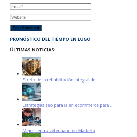
PRONÓSTICO DEL TIEMPO EN LUGO
ÚLTIMAS NOTICIAS:
El reto de la rehabilitación integral de …
Estrategias seo para ia en ecommerce para …
Mejor centro veterinario en Marbella