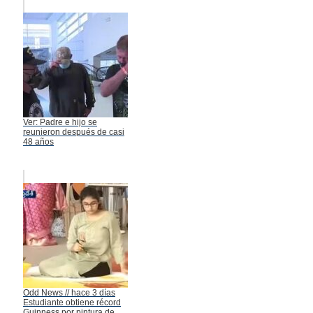
Ver: Padre e hijo se
reunieron después de casi
48 años
Odd News // hace 3 días
Estudiante obtiene récord
Guinness por pintura de