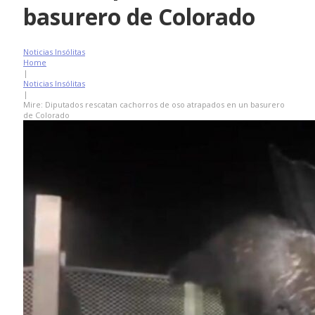
basurero de Colorado
Noticias Insólitas
Home
|
Noticias Insólitas
|
Mire: Diputados rescatan cachorros de oso atrapados en un basurero
de Colorado