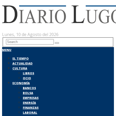
Lunes, 10 de Agosto del 2026
MENU
EL TIEMPO
ACTUALIDAD
CULTURA
LIBROS
OCIO
ECONOMÍA
BANCOS
BOLSA
EMPRESAS
ENERGÍA
FINANZAS
LABORAL