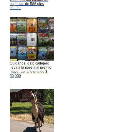
especias de 588 pies
cuadr...
Cuidar del gato callejero
lleva a la pareja al premio
mayor de la lotería de $
50,000