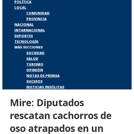
POLÍTICA
LOCAL
COMUNIDAD
PROVINCIA
NACIONAL
INTARNACIONAL
DEPORTES
TECNOLOGÍA
MÁS SECCIONES
SOCIEDAD
SALUD
TURISMO
OPINIÓN
NOTAS DE PRENSA
SUCESOS
NOTICIAS INSÓLITAS
Mire: Diputados
rescatan cachorros de
oso atrapados en un