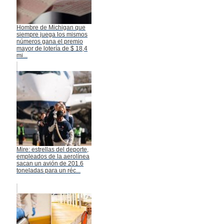
Hombre de Michigan que
siempre juega los mismos
números gana el premio
mayor de lotería de $ 18,4
mi...
Mire: estrellas del deporte,
empleados de la aerolínea
sacan un avión de 201.6
toneladas para un réc...