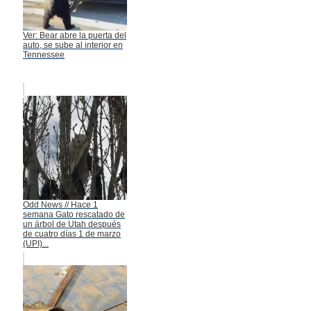
Ver: Bear abre la puerta del
auto, se sube al interior en
Tennessee
Odd News // Hace 1
semana Gato rescatado de
un árbol de Utah después
de cuatro días 1 de marzo
(UPI)...