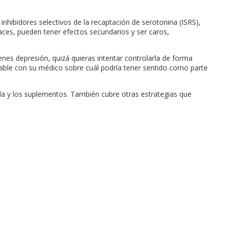
hibidores selectivos de la recaptación de serotonina (ISRS),
caces, pueden tener efectos secundarios y ser caros,
nes depresión, quizá quieras intentar controlarla de forma
 hable con su médico sobre cuál podría tener sentido como parte
ida y los suplementos. También cubre otras estrategias que