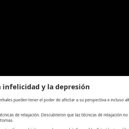
 infelicidad y la depresión
herbales pueden tener el poder de afectar a su perspectiva e incluso 
écnicas de relajación. Descubrieron que las técnicas de relajación n
ntomas.