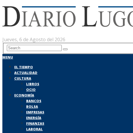
Jueves, 6 de Agosto del 2026
MENU
EL TIEMPO
ACTUALIDAD
CULTURA
LIBROS
OCIO
ECONOMÍA
BANCOS
BOLSA
EMPRESAS
ENERGÍA
FINANZAS
LABORAL