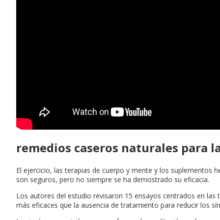
remedios caseros naturales para la
El ejercicio, las terapias de cuerpo y mente y los suplementos 
son seguros, pero no siempre se ha demostrado su eficacia.
Los autores del estudio revisaron 15 ensayos centrados en las t
más eficaces que la ausencia de tratamiento para reducir los sí