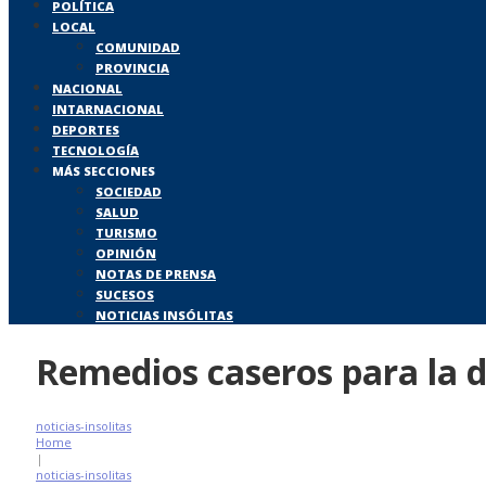
POLÍTICA
LOCAL
COMUNIDAD
PROVINCIA
NACIONAL
INTARNACIONAL
DEPORTES
TECNOLOGÍA
MÁS SECCIONES
SOCIEDAD
SALUD
TURISMO
OPINIÓN
NOTAS DE PRENSA
SUCESOS
NOTICIAS INSÓLITAS
Remedios caseros para la 
noticias-insolitas
Home
|
noticias-insolitas