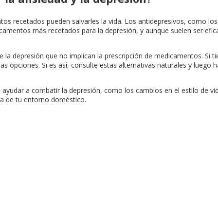
 recetados pueden salvarles la vida. Los antidepresivos, como los in
edicamentos más recetados para la depresión, y aunque suelen ser efi
la depresión que no implican la prescripción de medicamentos. Si tie
s opciones. Si es así, consulte estas alternativas naturales y luego
n ayudar a combatir la depresión, como los cambios en el estilo de v
ra de tu entorno doméstico.