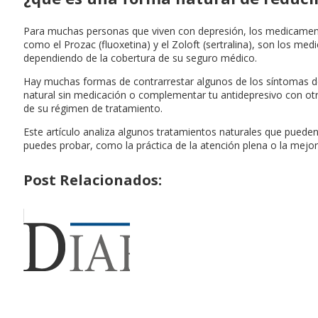
Para muchas personas que viven con depresión, los medicamentos
como el Prozac (fluoxetina) y el Zoloft (sertralina), son los m
dependiendo de la cobertura de su seguro médico.
Hay muchas formas de contrarrestar algunos de los síntomas de 
natural sin medicación o complementar tu antidepresivo con otra
de su régimen de tratamiento.
Este artículo analiza algunos tratamientos naturales que puede
puedes probar, como la práctica de la atención plena o la mejo
Post Relacionados: