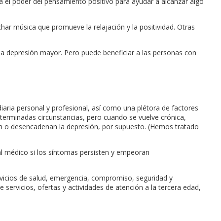
za el poder del pensamiento positivo para ayudar a alcanzar algo
ar música que promueve la relajación y la positividad. Otras
la depresión mayor. Pero puede beneficiar a las personas con
aria personal y profesional, así como una plétora de factores
terminadas circunstancias, pero cuando se vuelve crónica,
san o desencadenan la depresión, por supuesto. (Hemos tratado
l médico si los síntomas persisten y empeoran
vicios de salud, emergencia, compromiso, seguridad y
ervicios, ofertas y actividades de atención a la tercera edad,