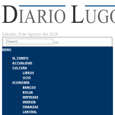
Sábado, 8 de Agosto del 2026
MENU
EL TIEMPO
ACTUALIDAD
CULTURA
LIBROS
OCIO
ECONOMÍA
BANCOS
BOLSA
EMPRESAS
ENERGÍA
FINANZAS
LABORAL