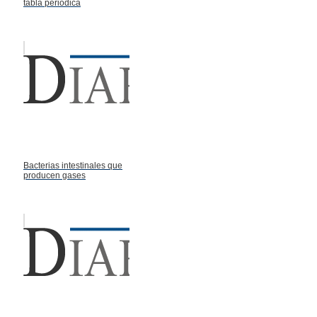
tabla periodica
Bacterias intestinales que
producen gases