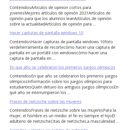
ContenidosArticulos de opinion cortos para
jovenesMejores artículos de opinión 2021Artículos de
opinión para que los alumnos leanArtículos de opinión
sobre la actualidadArtículos de opinión para …
Hacer capturas de pantalla windows 10
ContenidosHacer capturas de pantalla windows 10foto
verdeherramienta de recortecómo hacer una captura de
pantalla en un portátil con windowscómo hacer una
captura de pantalla en …
En que año se celebraron los primeros juegos olimpicos
ContenidosEn que año se celebraron los primeros juegos
olimpicosInformación sobre los juegos olímpicos para
estudiantesQuién detuvo los antiguos juegos olímpicosEn
qué año se interrumpieron los …
Frases de nietzsche sobre las mujeres
ContenidosFrases de nietzsche sobre las mujeresPara la
mujer, el hombre es un medio: el fin es siempre el hijoEl
adulterio de nietzscheCitas de nietzscheLa masculinidad …