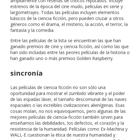
ampliamente con reseñas de críticos reputados. Incluye
estrenos de la época del cine mudo, películas en serie y
largometrajes. Todas las películas incluyen elementos
básicos de la ciencia ficción, pero pueden cruzar a otros
géneros como el drama, el misterio, la acción, el terror, la
fantasía y la comedia.
Entre las películas de la lista se encuentran las que han
ganado premios de cine y ciencia ficción, así como las que
han sido incluidas entre las peores películas de la historia o
han ganado uno o más premios Golden Raspberry.
sincronía
Las películas de ciencia ficción no son sólo una
oportunidad para mostrar el zumbido vibrante y el poder
de las espadas láser, el tamaño descomunal de las naves
espaciales o las increíbles civilizaciones alienígenas. Esas
cosas molan, no nos equivoquemos, pero algunas de las
mejores películas de ciencia-ficción también sirven para
enseñarnos las debilidades, los defectos, el corazón y la
resistencia de la humanidad. Películas como Ex-Machina y
WALL-E cuestionan la ética de nuestra humanidad y