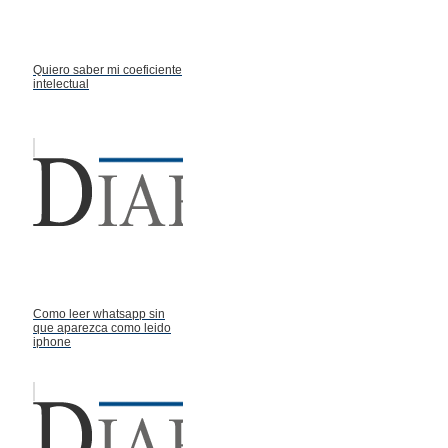
Quiero saber mi coeficiente
intelectual
Como leer whatsapp sin
que aparezca como leido
iphone