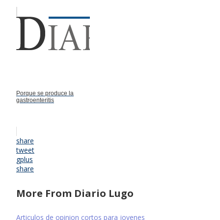
Porque se produce la
gastroenteritis
share
tweet
gplus
share
More From Diario Lugo
Articulos de opinion cortos para jovenes