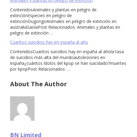
Animales y plantas en peligro de extinción
ContenidosAnimales y plantas en peligro de
extinciónEspecies en peligro de
extinciónDugongoAnimales en peligro de extinción en
australiaSaolaPost Relacionados: Animales y plantas en
peligro de extinción …
Cuantos suicidios hay en españa al año
ContenidosCuantos suicidios hay en españa al añola tasa
de suicidios más alta del mundoautolesiones en
españa¿cuántos ídolos del kpop se han suicidado?muertes
por kpopPost Relacionados: …
About The Author
BN Limited