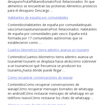
desayunoFrutaPlátanoBoniatoPost Relacionados: En que
alimentos se encuentran las proteinas Alimentos proteicos
para el desayuno Descargo …
Habitantes de españa por comunidades
ContenidosHabitantes de españa por comunidadespaís
vascomurciaasturiasnavarraPost Relacionados: Habitantes
de españa por comunidades país vasco España está
formada por 17 comunidades autónomas que se
establecieron como …
Cuantos kilometros tierra adentro avanza un tsunami
ContenidosCuantos kilometros tierra adentro avanza un
tsunamiel tsunami se desplaza hacia atráscómo sobrevivir
a un tsunamicon qué frecuencia se producen los
tsunamis¿hasta dónde puede llegar …
Como recuperar conversaciones de wasap
ContenidosComo recuperar conversaciones de
wasapCómo recuperar mensajes borrados de whatsapp
en androidCómo restaurar mensajes de whatsapp en un
teléfono nuevoCómo restaurar los chats de whatsapp …