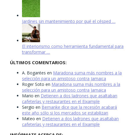
Jardines sin mantenimiento por qué el césped …
El interiorismo como herramienta fundamental para
transformar …
ÚLTIMOS COMENTARIOS:
A. Bogantes
en
Maradona suma más nombres a la
selección para un amistoso contra Jamaica
Roger Soto
en
Maradona suma más nombres a la
selección para un amistoso contra Jamaica
Mario
en
Detienen a dos ladrones que asaltaban
cafeterías y restaurantes en el Eixample
Sergio
en
Bernanke dice que la recesión acabará
este año sólo si los mercados se estabilizan
Mateo
en
Detienen a dos ladrones que asaltaban
cafeterías y restaurantes en el Eixample
INFÓRMATE ACERCA DE: