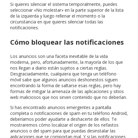
Si quieres silenciar el sistema temporalmente, puedes
seleccionar «No molestar» en la parte superior de la lista
de la izquierda y luego rellenar el momento o la
circunstancia en que quieres silenciar todas las
notificaciones.
Cómo bloquear las notificaciones
Los anuncios son una faceta inevitable de la vida
moderna, pero, afortunadamente, la mayoría de los que
nos llegan a diario están sujetos a ciertas reglas.
Desgraciadamente, cualquiera que tenga un teléfono
móvil sabe que algunos anuncios deshonestos siguen
encontrando la forma de saltarse esas reglas, pero hay
formas de mitigar la amenaza de las aplicaciones y sitios
web maliciosos que nos sirven contenido que no deberían.
Si has encontrado anuncios emergentes a pantalla
completa o notificaciones de spam en tu teléfono Android,
deberíamos poder ayudarte a deshacerte de ellos. Te
mostraremos cómo localizar el origen de los nefastos
anuncios o del spam para que puedas desinstalar las
aplicaciones que se comportan mal. Y si las notificaciones