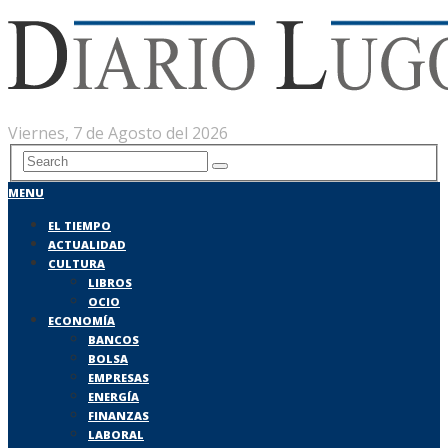
Viernes, 7 de Agosto del 2026
MENU
EL TIEMPO
ACTUALIDAD
CULTURA
LIBROS
OCIO
ECONOMÍA
BANCOS
BOLSA
EMPRESAS
ENERGÍA
FINANZAS
LABORAL