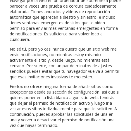
Navegar por la web en un ordenador de sobremesa puede
parecer a veces una prueba de cordura cuidadosamente
elaborada. Tienes anuncios y vídeos de reproducción
automática que aparecen a diestro y siniestro, e incluso
tienes ventanas emergentes de sitios que te piden
permiso para enviar más ventanas emergentes en forma
de notificaciones. Es suficiente para volver loco a
cualquiera.
No sé tú, pero yo casi nunca quiero que un sitio web me
envíe notificaciones, no mientras estoy mirando
activamente el sitio y, desde luego, no mientras está
cerrado. Por suerte, con un par de minutos de ajustes
sencillos puedes evitar que tu navegador vuelva a permitir
que esas invitaciones invasivas te molesten.
Firefox no ofrece ninguna forma de añadir sitios como
excepciones desde su sección de configuración, así que si
quieres poner en la lista blanca algún sitio web, tendrás
que dejar el permiso de notificación activo y luego ir a
visitar esos sitios individualmente para que te soliciten. A
continuación, puedes aprobar las solicitudes de una en
una y volver a desactivar el permiso de notificación una
vez que hayas terminado.