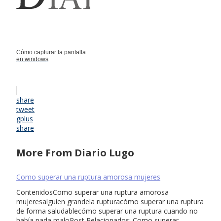
Cómo capturar la pantalla
en windows
share
tweet
gplus
share
More From Diario Lugo
Como superar una ruptura amorosa mujeres
ContenidosComo superar una ruptura amorosa
mujeresalguien grandela rupturacómo superar una ruptura
de forma saludablecómo superar una ruptura cuando no
había nada maloPost Relacionados: Como superar …