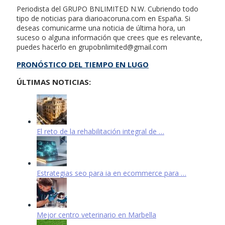
Periodista del GRUPO BNLIMITED N.W. Cubriendo todo
tipo de noticias para diarioacoruna.com en España. Si
deseas comunicarme una noticia de última hora, un
suceso o alguna información que crees que es relevante,
puedes hacerlo en
grupobnlimited@gmail.com
PRONÓSTICO DEL TIEMPO EN LUGO
ÚLTIMAS NOTICIAS:
El reto de la rehabilitación integral de …
Estrategias seo para ia en ecommerce para …
Mejor centro veterinario en Marbella