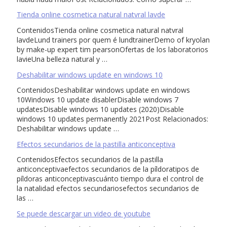
Tienda online cosmetica natural natvral lavde
ContenidosTienda online cosmetica natural natvral
lavdeLund trainers por quem é lundtrainerDemo of kryolan
by make-up expert tim pearsonOfertas de los laboratorios
lavieUna belleza natural y …
Deshabilitar windows update en windows 10
ContenidosDeshabilitar windows update en windows
10Windows 10 update disablerDisable windows 7
updatesDisable windows 10 updates (2020)Disable
windows 10 updates permanently 2021Post Relacionados:
Deshabilitar windows update …
Efectos secundarios de la pastilla anticonceptiva
ContenidosEfectos secundarios de la pastilla
anticonceptivaefectos secundarios de la píldoratipos de
píldoras anticonceptivascuánto tiempo dura el control de
la natalidad efectos secundariosefectos secundarios de
las …
Se puede descargar un video de youtube