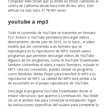
Computer Man Show! que se emite en KSQD cubriendo el
centro de California desde hace más de dos años. Este
artículo ha sido visto 4.178.581 veces.
youtube a mp3
Todo el contenido de YouTube se transmite en formato
FLV. Incluso si YouTube permitiera descargar vídeos
directamente -desde julio de 2010, no lo hace-, el vídeo
tendría que ser convertido a un formato que se
reprodujera en tu reproductor de MP3. Existen varios
programas que permiten descargar vídeos de YouTube.
Algunos de los programas, como el YouTube Downloader,
también convertirán el vídeo a varios formatos, incluido el
MP3. Una vez convertido, puedes utilizar un programa
como Windows Media Player para transferir el MP3 a tu
reproductor de MP3. La calidad del MP3 será similar a la
de escucharlo en el propio reproductor de YouTube.
Descarga el programa YouTube Downloader desde el
enlace «Recursos» que aparece a continuación. Haz doble
clic en el archivo exe para comenzar la instalación. Sigue
las instrucciones específicas del usuario para completar la