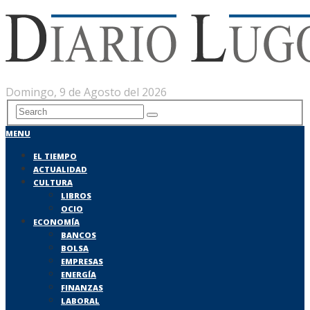
Domingo, 9 de Agosto del 2026
MENU
EL TIEMPO
ACTUALIDAD
CULTURA
LIBROS
OCIO
ECONOMÍA
BANCOS
BOLSA
EMPRESAS
ENERGÍA
FINANZAS
LABORAL