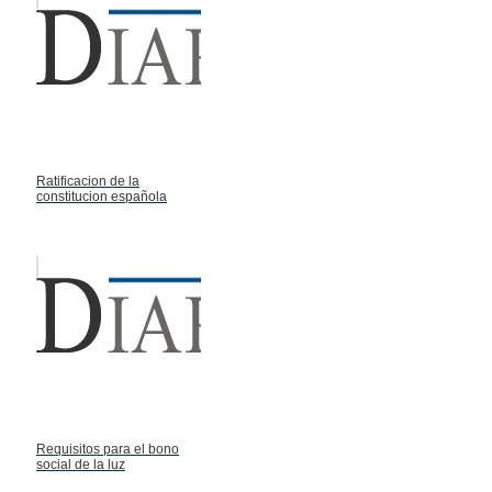
Ratificacion de la
constitucion española
Requisitos para el bono
social de la luz