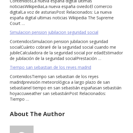
ContenidosLa nueva españa digital ultimas
noticiasWikipediaLa nueva españa oviedoEl comercio
digitalLa voz de asturiasPost Relacionados: La nueva
españa digital ultimas noticias Wikipedia The Supreme
Court …
Simulacion pension jubilacion seguridad social
ContenidosSimulacion pension jubilacion seguridad
socialCuánto cobraré de la seguridad social cuando me
jubileCalculadora de la seguridad social por edadEstimador
de jubilación de la seguridad socialPrestación …
Tiempo san sebastian de los reyes madrid
ContenidosTiempo san sebastian de los reyes
madridprevisión meteorológica a largo plazo de san
sebastianel tiempo en san sebastián españasan sebastián
hoyaccuweather san sebastiánPost Relacionados:
Tiempo …
About The Author