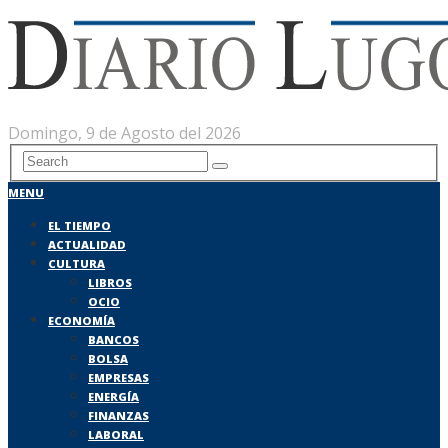
Domingo, 9 de Agosto del 2026
MENU
EL TIEMPO
ACTUALIDAD
CULTURA
LIBROS
OCIO
ECONOMÍA
BANCOS
BOLSA
EMPRESAS
ENERGÍA
FINANZAS
LABORAL