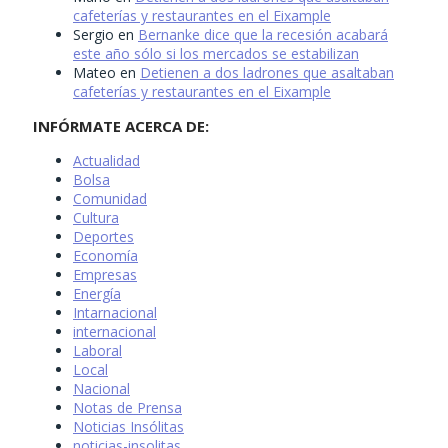
cafeterías y restaurantes en el Eixample
Sergio
en
Bernanke dice que la recesión acabará
este año sólo si los mercados se estabilizan
Mateo
en
Detienen a dos ladrones que asaltaban
cafeterías y restaurantes en el Eixample
INFÓRMATE ACERCA DE:
Actualidad
Bolsa
Comunidad
Cultura
Deportes
Economía
Empresas
Energía
Intarnacional
internacional
Laboral
Local
Nacional
Notas de Prensa
Noticias Insólitas
noticias-insolitas