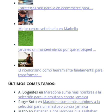
Estrategias seo para ia en ecommerce para …
Mejor centro veterinario en Marbella
Jardines sin mantenimiento por qué el césped …
El interiorismo como herramienta fundamental para
transformar …
ÚLTIMOS COMENTARIOS:
A. Bogantes
en
Maradona suma más nombres a la
selección para un amistoso contra Jamaica
Roger Soto
en
Maradona suma más nombres a la
selección para un amistoso contra Jamaica
Mario
en
Detienen a dos ladrones que asaltaban