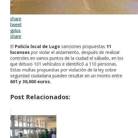
share
tweet
gplus
share
El
Policía local de Lugo
sanciones propuestas
11
lucenses
por violar el aislamiento, después de realizar
controles en varios puntos de la ciudad el sábado, en los
que detuvo 101 vehículos e identificó a 110 personas.
Estas multas propuestas por violación de la ley sobre
seguridad ciudadana pueden resultar en un monto entre
601 y 30,000 euros.
Post Relacionados: