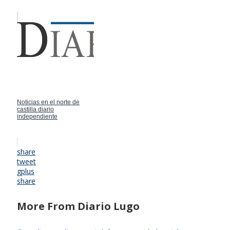
Noticias en el norte de
castilla diario
independiente
share
tweet
gplus
share
More From Diario Lugo