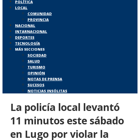
POLÍTICA
LOCAL
COMUNIDAD
PROVINCIA
NACIONAL
INTARNACIONAL
DEPORTES
TECNOLOGÍA
MÁS SECCIONES
SOCIEDAD
SALUD
TURISMO
OPINIÓN
NOTAS DE PRENSA
SUCESOS
NOTICIAS INSÓLITAS
La policía local levantó
11 minutos este sábado
en Lugo por violar la