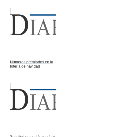
Números premiados en la
lotería de navidad
Solicitud de certificado fnmt