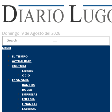
Domingo, 9 de Agosto del 2026
MENU
EL TIEMPO
ACTUALIDAD
CULTURA
LIBROS
OCIO
ECONOMÍA
BANCOS
BOLSA
EMPRESAS
ENERGÍA
FINANZAS
LABORAL