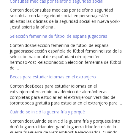
Consultas medicas por telefono seguridad social
ContenidosConsultas medicas por telefono seguridad
socialcita con la seguridad social en persona¿están
abiertas las oficinas de la seguridad social en nueva york?
¿está abierta la oficina …
Selección femenina de fútbol de españa jugadoras
ContenidosSelección femenina de fútbol de españa
jugadorasselección española de fútbol femeninolista de la
selección nacional de españadani olmojennifer
hermosoPost Relacionados: Selección femenina de fútbol
de …
Becas para estudiar idiomas en el extranjero
ContenidosBecas para estudiar idiomas en el
extranjerointercambio académico de alemánbecas
completas para estudiar en el extranjerouniversidad de
torontobeca gratuita para estudiar en el extranjero para …
Cuándo se inició la guerra fría y porqué
ContenidosCuándo se inició la guerra fría y porquécuánto
duró la guerra fríaquién ganó la guerra fríaefectos de la
guerra fríaguerra de vietnamPost Relacionados: Cuándo