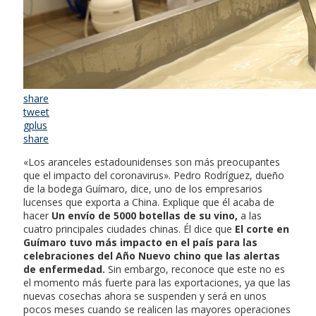
share
tweet
gplus
share
«Los aranceles estadounidenses son más preocupantes
que el impacto del coronavirus». Pedro Rodríguez, dueño
de la bodega Guímaro, dice, uno de los empresarios
lucenses que exporta a China. Explique que él acaba de
hacer
Un envío de 5000 botellas de su vino,
a las
cuatro principales ciudades chinas. Él dice que
El corte en
Guímaro tuvo más impacto en el país para las
celebraciones del Año Nuevo chino que las alertas
de enfermedad.
Sin embargo, reconoce que este no es
el momento más fuerte para las exportaciones, ya que las
nuevas cosechas ahora se suspenden y será en unos
pocos meses cuando se realicen las mayores operaciones