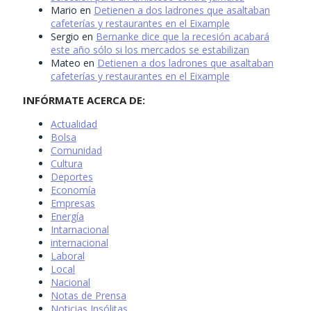
Mario
en
Detienen a dos ladrones que asaltaban
cafeterías y restaurantes en el Eixample
Sergio
en
Bernanke dice que la recesión acabará
este año sólo si los mercados se estabilizan
Mateo
en
Detienen a dos ladrones que asaltaban
cafeterías y restaurantes en el Eixample
INFÓRMATE ACERCA DE:
Actualidad
Bolsa
Comunidad
Cultura
Deportes
Economía
Empresas
Energía
Intarnacional
internacional
Laboral
Local
Nacional
Notas de Prensa
Noticias Insólitas