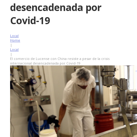
desencadenada por
Covid-19
Local
Home
|
Local
|
El comercio de Lucense con China resiste a pesar de la crisis
internacional desencadenada por Covid-19