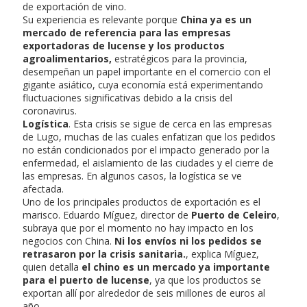
de exportación de vino.
Su experiencia es relevante porque
China ya es un
mercado de referencia para las empresas
exportadoras de lucense y los productos
agroalimentarios,
estratégicos para la provincia,
desempeñan un papel importante en el comercio con el
gigante asiático, cuya economía está experimentando
fluctuaciones significativas debido a la crisis del
coronavirus.
Logística
. Esta crisis se sigue de cerca en las empresas
de Lugo, muchas de las cuales enfatizan que los pedidos
no están condicionados por el impacto generado por la
enfermedad, el aislamiento de las ciudades y el cierre de
las empresas. En algunos casos, la logística se ve
afectada.
Uno de los principales productos de exportación es el
marisco. Eduardo Míguez, director de
Puerto de Celeiro
,
subraya que por el momento no hay impacto en los
negocios con China.
Ni los envíos ni los pedidos se
retrasaron por la crisis sanitaria.
, explica Míguez,
quien detalla
el chino es un mercado ya importante
para el puerto de lucense
, ya que los productos se
exportan allí por alrededor de seis millones de euros al
año.