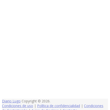
Diario Lugo
Copyright © 2026.
Condiciones de uso
|
Política de confidencialidad
|
Condiciones