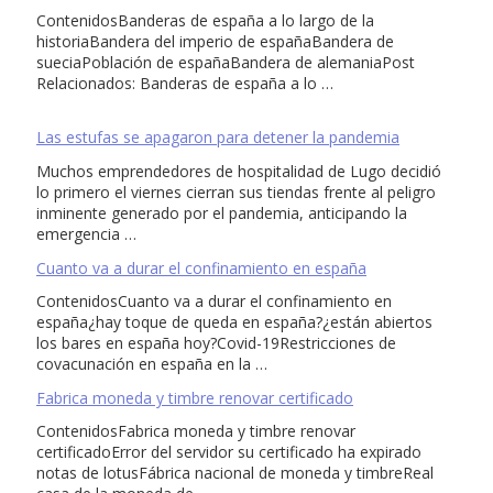
ContenidosBanderas de españa a lo largo de la
historiaBandera del imperio de españaBandera de
sueciaPoblación de españaBandera de alemaniaPost
Relacionados: Banderas de españa a lo …
Las estufas se apagaron para detener la pandemia
Muchos emprendedores de hospitalidad de Lugo decidió
lo primero el viernes cierran sus tiendas frente al peligro
inminente generado por el pandemia, anticipando la
emergencia …
Cuanto va a durar el confinamiento en españa
ContenidosCuanto va a durar el confinamiento en
españa¿hay toque de queda en españa?¿están abiertos
los bares en españa hoy?Covid-19Restricciones de
covacunación en españa en la …
Fabrica moneda y timbre renovar certificado
ContenidosFabrica moneda y timbre renovar
certificadoError del servidor su certificado ha expirado
notas de lotusFábrica nacional de moneda y timbreReal