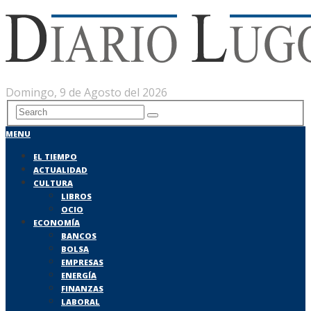
Domingo, 9 de Agosto del 2026
MENU
EL TIEMPO
ACTUALIDAD
CULTURA
LIBROS
OCIO
ECONOMÍA
BANCOS
BOLSA
EMPRESAS
ENERGÍA
FINANZAS
LABORAL