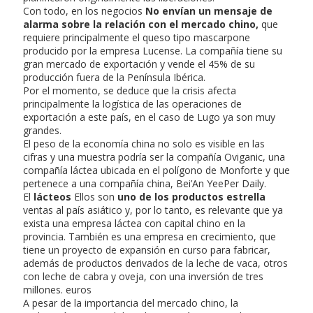
Con todo, en los negocios
No envían un mensaje de
alarma sobre la relación con el mercado chino,
que
requiere principalmente el queso tipo mascarpone
producido por la empresa Lucense. La compañía tiene su
gran mercado de exportación y vende el 45% de su
producción fuera de la Península Ibérica.
Por el momento, se deduce que la crisis afecta
principalmente la logística de las operaciones de
exportación a este país, en el caso de Lugo ya son muy
grandes.
El peso de la economía china no solo es visible en las
cifras y una muestra podría ser la compañía Oviganic, una
compañía láctea ubicada en el polígono de Monforte y que
pertenece a una compañía china, Bei’An YeePer Daily.
El
lácteos
Ellos son
uno de los productos estrella
ventas al país asiático y, por lo tanto, es relevante que ya
exista una empresa láctea con capital chino en la
provincia. También es una empresa en crecimiento, que
tiene un proyecto de expansión en curso para fabricar,
además de productos derivados de la leche de vaca, otros
con leche de cabra y oveja, con una inversión de tres
millones. euros
A pesar de la importancia del mercado chino, la