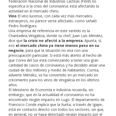
Federación Nacional de Industrias Lácteas (Fenil) no
especifica si la crisis del coronavirus está afectando la
actividad en el mercado chino.
Vino
El vino lucense, con cada vez más mercados
extranjeros, no parece verse afectado, como señaló
Pedro Rodríguez.
Una empresa de referencia en este sentido es la
Chantadina Vinigalicia, donde su chef, Juan Luis Méndez,
dice que
la crisis no afectó a la empresa
. Apunta, sí,
eso
el mercado chino ya tiene menos peso en su
negocio
, para que la situación no viva con una
preocupación particular. Si está más atento al hecho de
que Corea del Sur está comenzando a tener una gran
cantidad de casos de coronavirus y ha decidido aislar una
ciudad de dos millones y medio de habitantes. Correa,
advierte Méndez, se ha convertido en un mercado en
crecimiento para los vinos de Vinigalicia en los últimos
años.
El Ministerio de Economía e Industria recuerda, sin
embargo, que en la actualidad el coronavirus no ha
encontrado ningún impacto en Lugo. El departamento de
Francisco Conde explica que la Xunta, a través de Igape,
está en contacto directo con todos los sectores, sin que,
en general, no se haya detectado ningún impacto por el