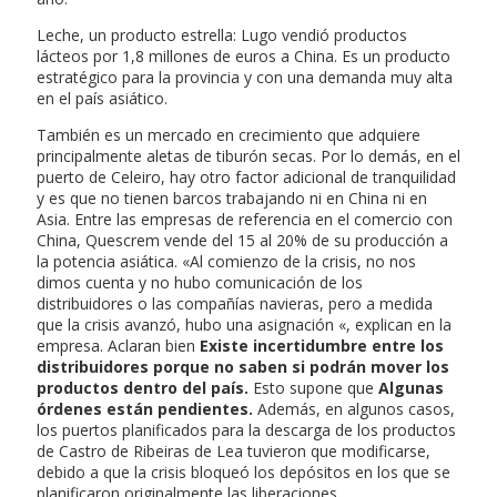
Leche, un producto estrella: Lugo vendió productos
lácteos por 1,8 millones de euros a China. Es un producto
estratégico para la provincia y con una demanda muy alta
en el país asiático.
También es un mercado en crecimiento que adquiere
principalmente aletas de tiburón secas. Por lo demás, en el
puerto de Celeiro, hay otro factor adicional de tranquilidad
y es que no tienen barcos trabajando ni en China ni en
Asia. Entre las empresas de referencia en el comercio con
China, Quescrem vende del 15 al 20% de su producción a
la potencia asiática. «Al comienzo de la crisis, no nos
dimos cuenta y no hubo comunicación de los
distribuidores o las compañías navieras, pero a medida
que la crisis avanzó, hubo una asignación «, explican en la
empresa. Aclaran bien
Existe incertidumbre entre los
distribuidores porque no saben si podrán mover los
productos dentro del país.
Esto supone que
Algunas
órdenes están pendientes.
Además, en algunos casos,
los puertos planificados para la descarga de los productos
de Castro de Ribeiras de Lea tuvieron que modificarse,
debido a que la crisis bloqueó los depósitos en los que se
planificaron originalmente las liberaciones.