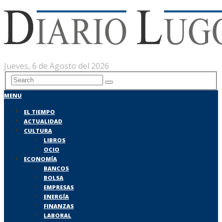
Jueves, 6 de Agosto del 2026
MENU
EL TIEMPO
ACTUALIDAD
CULTURA
LIBROS
OCIO
ECONOMÍA
BANCOS
BOLSA
EMPRESAS
ENERGÍA
FINANZAS
LABORAL