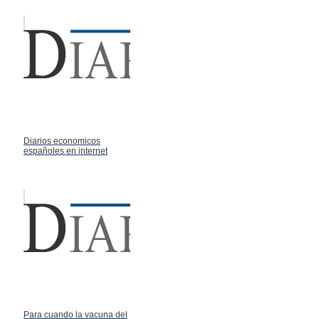
Diarios economicos
españoles en internet
Para cuando la vacuna del