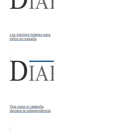
Los mejores hoteles para
niños en españa
Que pasa si cataluña
declara la independencia