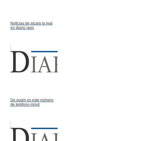
Noticias de alcala la real
en diario jaen
De quién es este número
de teléfono móvil