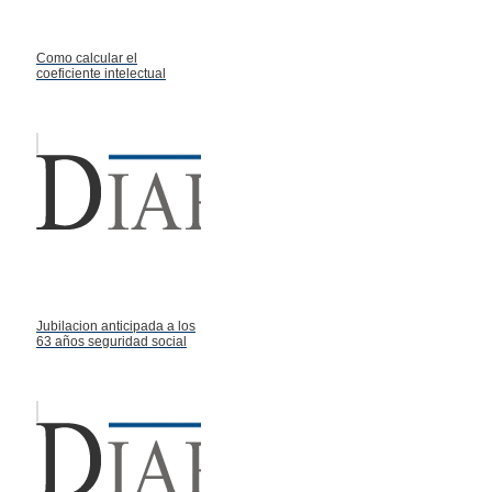
Como calcular el
coeficiente intelectual
Jubilacion anticipada a los
63 años seguridad social