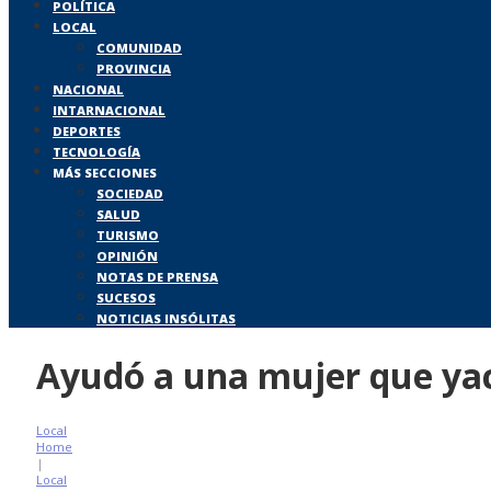
POLÍTICA
LOCAL
COMUNIDAD
PROVINCIA
NACIONAL
INTARNACIONAL
DEPORTES
TECNOLOGÍA
MÁS SECCIONES
SOCIEDAD
SALUD
TURISMO
OPINIÓN
NOTAS DE PRENSA
SUCESOS
NOTICIAS INSÓLITAS
Ayudó a una mujer que yací
Local
Home
|
Local