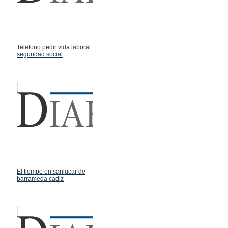
Telefono pedir vida laboral
seguridad social
El tiempo en sanlucar de
barrameda cadiz