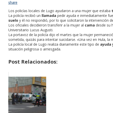
share
Los policías locales de Lugo ayudaron a una mujer que estaba
La policía recibió un
llamada
pedir ayuda e inmediatamente fu
suelo
y él no respondió, por lo que solicitaron la intervención de
Los oficiales decidieron transferir a la mujer al
cama
desde su h
Universitario Lucus Augusti.
La portavoz de la policía dijo el martes que la mujer permaneci
sometida, quizás para intentar suicidarse. «Una vez en Hula, la 
La policía local de Lugo realiza diariamente este tipo de
ayuda 
situación peligrosa o arriesgada.
Post Relacionados: