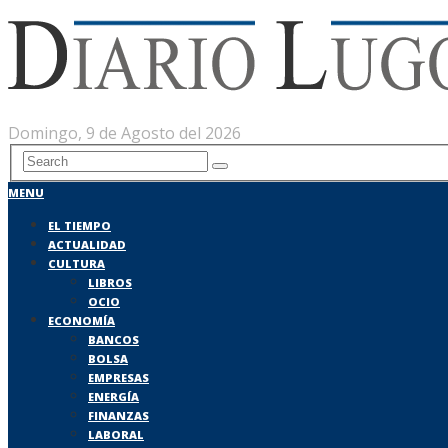
Domingo, 9 de Agosto del 2026
MENU
EL TIEMPO
ACTUALIDAD
CULTURA
LIBROS
OCIO
ECONOMÍA
BANCOS
BOLSA
EMPRESAS
ENERGÍA
FINANZAS
LABORAL