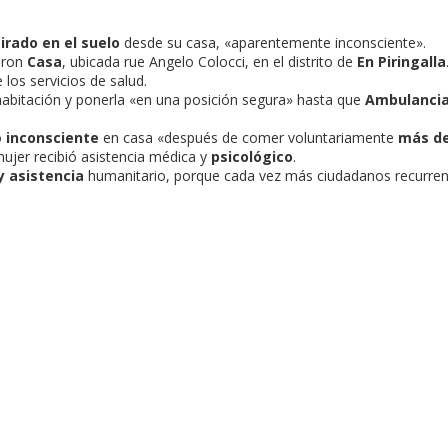
tirado en el suelo
desde su casa, «aparentemente inconsciente».
eron
Casa
, ubicada rue Angelo Colocci, en el distrito de
En Piringalla
 los servicios de salud.
abitación y ponerla «en una posición segura» hasta que
Ambulancia
ó
inconsciente
en casa «después de comer voluntariamente
más de
mujer recibió asistencia médica y
psicológico
.
y asistencia
humanitario, porque cada vez más ciudadanos recurre