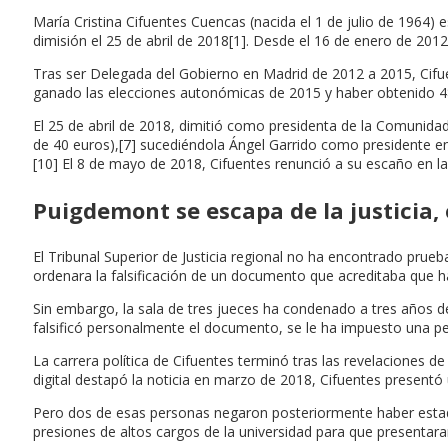
María Cristina Cifuentes Cuencas (nacida el 1 de julio de 1964)
dimisión el 25 de abril de 2018[1]. Desde el 16 de enero de 201
Tras ser Delegada del Gobierno en Madrid de 2012 a 2015, Cifu
ganado las elecciones autonómicas de 2015 y haber obtenido 4
El 25 de abril de 2018, dimitió como presidenta de la Comunida
de 40 euros),[7] sucediéndola Ángel Garrido como presidente en 
[10] El 8 de mayo de 2018, Cifuentes renunció a su escaño en la 
Puigdemont se escapa de la justicia, o
El Tribunal Superior de Justicia regional no ha encontrado prue
ordenara la falsificación de un documento que acreditaba que h
Sin embargo, la sala de tres jueces ha condenado a tres años de
falsificó personalmente el documento, se le ha impuesto una pe
La carrera política de Cifuentes terminó tras las revelaciones d
digital destapó la noticia en marzo de 2018, Cifuentes presentó
Pero dos de esas personas negaron posteriormente haber estado 
presiones de altos cargos de la universidad para que presentaran