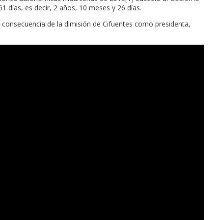
 días, es decir, 2 años, 10 meses y 26 días.
 consecuencia de la dimisión de Cifuentes como presidenta,