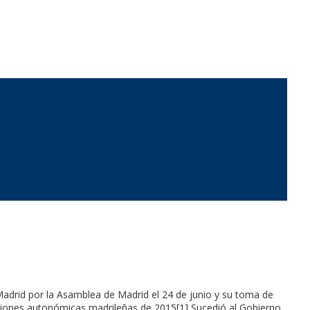
Madrid por la Asamblea de Madrid el 24 de junio y su toma de
cciones autonómicas madrileñas de 2015[1] Sucedió al Gobierno