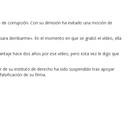
s de corrupción. Con su dimisión ha evitado una moción de
ara derribarme». En el momento en que se grabó el vídeo, ella
 chantaje hace dos años por ese vídeo, pero esta vez le digo que
or de su instituto de derecho ha sido suspendido tras apoyar
alsificación de su firma.