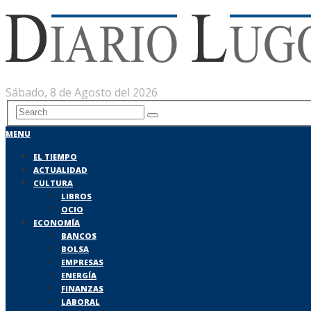
Sábado, 8 de Agosto del 2026
MENU
EL TIEMPO
ACTUALIDAD
CULTURA
LIBROS
OCIO
ECONOMÍA
BANCOS
BOLSA
EMPRESAS
ENERGÍA
FINANZAS
LABORAL