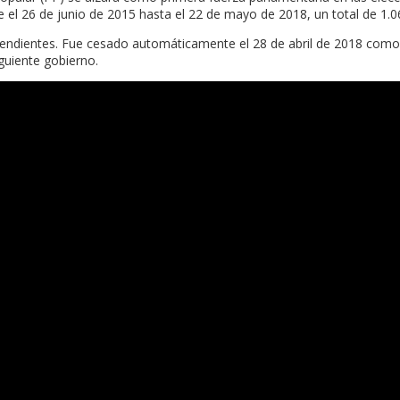
l 26 de junio de 2015 hasta el 22 de mayo de 2018, un total de 1.061
endientes. Fue cesado automáticamente el 28 de abril de 2018 como
guiente gobierno.