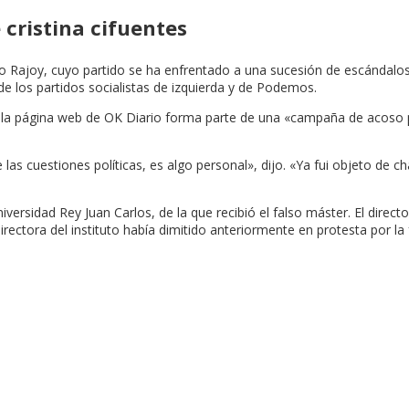
 cristina cifuentes
no Rajoy, cuyo partido se ha enfrentado a una sucesión de escándalo
de los partidos socialistas de izquierda y de Podemos.
n la página web de OK Diario forma parte de una «campaña de acoso p
de las cuestiones políticas, es algo personal», dijo. «Ya fui objeto de
versidad Rey Juan Carlos, de la que recibió el falso máster. El direct
ectora del instituto había dimitido anteriormente en protesta por la f