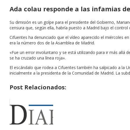
Ada colau responde a las infamias de
Su dimisión es un golpe para el presidente del Gobierno, Maria
censura que, según ella, habría puesto a Madrid bajo el control 
Cifuentes ha denunciado que el vídeo aparecido el miércoles e
era la número dos de la Asamblea de Madrid.
«Fue un error involuntario y se está utilizando para ir más allá 
se ha cruzado una línea roja».
El escándalo que rodea a Cifuentes también ha salpicado a la Uni
inicialmente a la presidenta de la Comunidad de Madrid. La subdir
Post Relacionados: