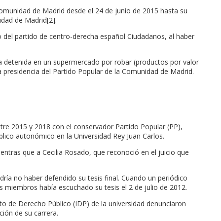
a Comunidad de Madrid desde el 24 de junio de 2015 hasta su
idad de Madrid[2].
 del partido de centro-derecha español Ciudadanos, al haber
cía detenida en un supermercado por robar (productos por valor
la presidencia del Partido Popular de la Comunidad de Madrid.
ntre 2015 y 2018 con el conservador Partido Popular (PP),
blico autonómico en la Universidad Rey Juan Carlos.
entras que a Cecilia Rosado, que reconoció en el juicio que
odría no haber defendido su tesis final. Cuando un periódico
es miembros había escuchado su tesis el 2 de julio de 2012.
uto de Derecho Público (IDP) de la universidad denunciaron
ción de su carrera.