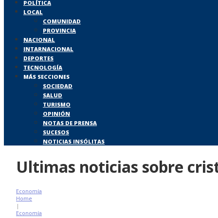
POLÍTICA
LOCAL
COMUNIDAD
PROVINCIA
NACIONAL
INTARNACIONAL
DEPORTES
TECNOLOGÍA
MÁS SECCIONES
SOCIEDAD
SALUD
TURISMO
OPINIÓN
NOTAS DE PRENSA
SUCESOS
NOTICIAS INSÓLITAS
Ultimas noticias sobre cris
Economía
Home
|
Economía