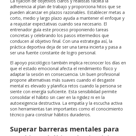
La fijación de objetivos claros y realistas facilita la
adherencia al plan de trabajo y proporciona hitos que se
pueden alcanzar en plazos razonables. Establecer metas a
corto, medio y largo plazo ayuda a mantener el enfoque y
a reajustar expectativas cuando sea necesario. El
entrenador guía este proceso proponiendo tareas
concretas y celebrando los pasos intermedios que
conducen al objetivo final. Con una estrategia así, la
práctica deportiva deja de ser una tarea incierta y pasa a
ser una fuente constante de logro personal.
El apoyo psicológico también implica reconocer los días en
que el estado emocional afecta el rendimiento físico y
adaptar la sesión en consecuencia. Un buen profesional
propone alternativas más suaves cuando el desgaste
mental es elevado y planifica retos cuando la persona se
siente con energía suficiente. Esta sensibilidad permite
consolidar el hábito sin caer en la rigidez ni en la
autoexigencia destructiva. La empatía y la escucha activa
son herramientas tan importantes como el conocimiento
técnico para construir hábitos duraderos.
Superar barreras mentales para