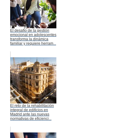
El desafío de la gestión
emocional en adolescentes
transforma la dinámica
familiar y requiere herram...
El reto de la rehabilitación
integral de edificios en
Madrid ante las nuevas
normativas de eficienci...