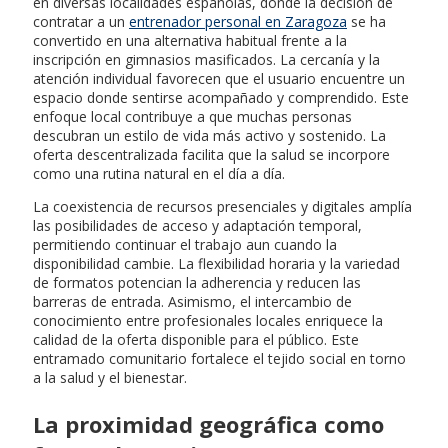
en diversas localidades españolas, donde la decisión de
contratar a un
entrenador personal en Zaragoza
se ha
convertido en una alternativa habitual frente a la
inscripción en gimnasios masificados. La cercanía y la
atención individual favorecen que el usuario encuentre un
espacio donde sentirse acompañado y comprendido. Este
enfoque local contribuye a que muchas personas
descubran un estilo de vida más activo y sostenido. La
oferta descentralizada facilita que la salud se incorpore
como una rutina natural en el día a día.
La coexistencia de recursos presenciales y digitales amplía
las posibilidades de acceso y adaptación temporal,
permitiendo continuar el trabajo aun cuando la
disponibilidad cambie. La flexibilidad horaria y la variedad
de formatos potencian la adherencia y reducen las
barreras de entrada. Asimismo, el intercambio de
conocimiento entre profesionales locales enriquece la
calidad de la oferta disponible para el público. Este
entramado comunitario fortalece el tejido social en torno
a la salud y el bienestar.
La proximidad geográfica como