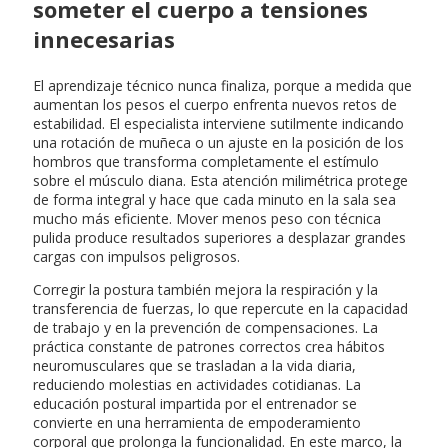
someter el cuerpo a tensiones
innecesarias
El aprendizaje técnico nunca finaliza, porque a medida que
aumentan los pesos el cuerpo enfrenta nuevos retos de
estabilidad. El especialista interviene sutilmente indicando
una rotación de muñeca o un ajuste en la posición de los
hombros que transforma completamente el estímulo
sobre el músculo diana. Esta atención milimétrica protege
de forma integral y hace que cada minuto en la sala sea
mucho más eficiente. Mover menos peso con técnica
pulida produce resultados superiores a desplazar grandes
cargas con impulsos peligrosos.
Corregir la postura también mejora la respiración y la
transferencia de fuerzas, lo que repercute en la capacidad
de trabajo y en la prevención de compensaciones. La
práctica constante de patrones correctos crea hábitos
neuromusculares que se trasladan a la vida diaria,
reduciendo molestias en actividades cotidianas. La
educación postural impartida por el entrenador se
convierte en una herramienta de empoderamiento
corporal que prolonga la funcionalidad. En este marco, la