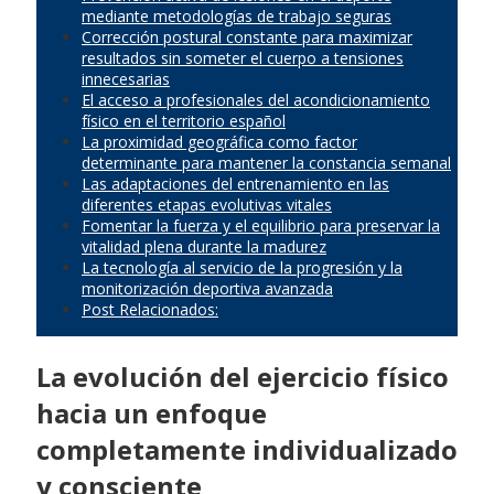
mediante metodologías de trabajo seguras
Corrección postural constante para maximizar
resultados sin someter el cuerpo a tensiones
innecesarias
El acceso a profesionales del acondicionamiento
físico en el territorio español
La proximidad geográfica como factor
determinante para mantener la constancia semanal
Las adaptaciones del entrenamiento en las
diferentes etapas evolutivas vitales
Fomentar la fuerza y el equilibrio para preservar la
vitalidad plena durante la madurez
La tecnología al servicio de la progresión y la
monitorización deportiva avanzada
Post Relacionados:
La evolución del ejercicio físico
hacia un enfoque
completamente individualizado
y consciente