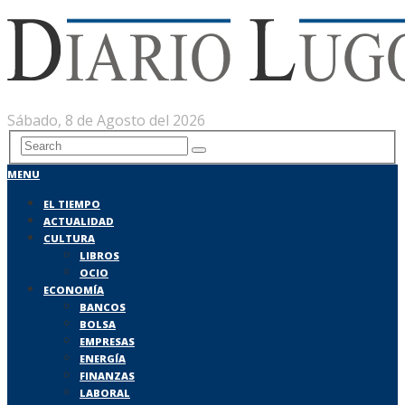
Sábado, 8 de Agosto del 2026
MENU
EL TIEMPO
ACTUALIDAD
CULTURA
LIBROS
OCIO
ECONOMÍA
BANCOS
BOLSA
EMPRESAS
ENERGÍA
FINANZAS
LABORAL