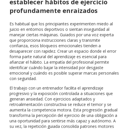
establecer hábitos de ejercicio
profundamente enraizados
Es habitual que los principiantes experimenten miedo al
juicio en entornos deportivos o sientan inseguridad al
manejar ciertas máquinas. Guiados por una voz experta
que proporciona instrucciones claras y transmite
confianza, esos bloqueos emocionales tienden a
desaparecer con rapidez. Crear un espacio donde el error
forma parte natural del aprendizaje es esencial para
afianzar el hábito. La empatía del profesional permite
identificar cuándo bajar la intensidad por desgaste
emocional y cuándo es posible superar marcas personales
con seguridad.
El trabajo con un entrenador facilita el aprendizaje
progresivo y la exposición controlada a situaciones que
generan ansiedad. Con ejercicios adaptados y
retroalimentación constructiva se reduce el temor y se
aumenta la competencia motora. Esta progresión gradual
transforma la percepción del ejercicio de una obligación a
una oportunidad para sentirse más capaz y autónomo. A
su vez, la repetición guiada consolida patrones motores