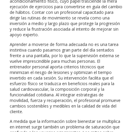
acondicionamiento físico, cuyo papel trasciende la mera
ejecución de ejercicios para convertirse en guía del cambio
de hábitos. Contar con un profesional capacitado para
dirigir las rutinas de movimiento se revela como una
inversión a medio y largo plazo que protege la progresión
y reduce la frustración asociada al intento de mejorar sin
apoyo experto.
Aprender a moverse de forma adecuada no es una tarea
instintiva cuando pasamos gran parte del día sentados
frente a una pantalla, por lo que la supervisión externa se
vuelve imprescindible para muchas personas. El
entrenador personal aporta criterios técnicos que
minimizan el riesgo de lesiones y optimizan el tiempo
invertido en cada sesión. Su intervención facilita que el
esfuerzo físico se traduzca en beneficios reales para la
salud cardiovascular, la composición corporal y la
funcionalidad cotidiana. Al integrar estrategias de
movilidad, fuerza y recuperación, el profesional promueve
cambios sostenibles y medibles en la calidad de vida del
cliente.
A medida que la información sobre bienestar se multiplica
en internet surge también un problema de saturación que