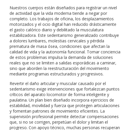
Nuestros cuerpos están diseñados para registrar un nivel
de actividad que la vida moderna tiende a negar por
completo. Los trabajos de oficina, los desplazamientos
motorizados y el ocio digital han reducido drásticamente
el gasto calórico diario y debilitado la musculatura
estabilizadora. Este sedentarismo generalizado contribuye
a dolores lumbares, molestias cervicales y pérdida
prematura de masa ósea, condiciones que afectan la
calidad de vida y la autonomía funcional. Tomar conciencia
de estos problemas impulsa la demanda de soluciones
reales que no se limiten a salidas esporádicas a caminar,
sino que aborden la reestructuración del movimiento
mediante programas estructurados y progresivos.
Revertir el daño articular y muscular causado por el
sedentarismo exige intervenciones que fortalezcan puntos
críticos del aparato locomotor de forma inteligente y
paulatina. Un plan bien diseñado incorpora ejercicios de
estabilidad, movilidad y fuerza que protegen articulaciones
y fomentan patrones de movimiento eficientes. La
supervisión profesional permite detectar compensaciones
que, si no se corrigen, perpetúan el dolor y limitan el
progreso. Con apoyo técnico, muchas personas recuperan