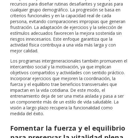
recursos para diseñar rutinas desafiantes y seguras para
cualquier grupo demográfico. La progresión se basa en
criterios funcionales y en la capacidad real de cada
persona, evitando comparaciones impropias que generan
frustración. La adaptación de ejercicios y la selección de
estímulos adecuados favorecen la mejora sostenida sin
riesgos innecesarios. Este enfoque garantiza que la
actividad física contribuya a una vida más larga y con
mejor calidad.
Los programas intergeneracionales también promueven el
intercambio social y la motivación, ya que implican
objetivos compartidos y actividades con sentido práctico.
Incorporar ejercicios que mejoren la coordinación, la
fuerza y el equilibrio trae beneficios transversales que
impactan en la vida cotidiana. De este modo, el
entrenamiento deja de ser una meta aislada y pasa a ser
un componente más de un estilo de vida saludable. La
visión a largo plazo recupera la funcionalidad como
medida del éxito.
Fomentar la fuerza y el equilibrio
para preservar la vitalidad plena