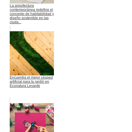
La arquitectura
contemporánea redefine el
concepto de habitabilidad y
diseño sostenible en las
ciuda...
Encuentra el mejor césped
artificial para tu jardín en
Econatura Levante