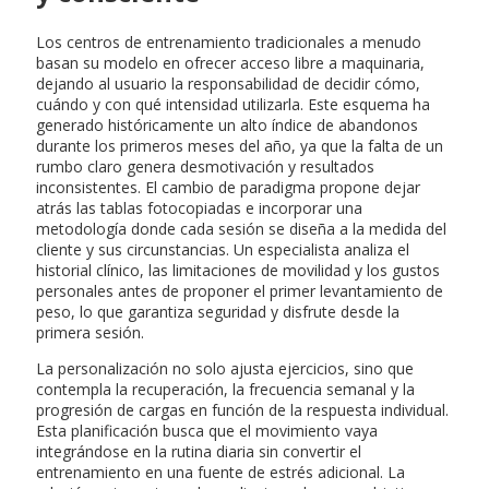
Los centros de entrenamiento tradicionales a menudo
basan su modelo en ofrecer acceso libre a maquinaria,
dejando al usuario la responsabilidad de decidir cómo,
cuándo y con qué intensidad utilizarla. Este esquema ha
generado históricamente un alto índice de abandonos
durante los primeros meses del año, ya que la falta de un
rumbo claro genera desmotivación y resultados
inconsistentes. El cambio de paradigma propone dejar
atrás las tablas fotocopiadas e incorporar una
metodología donde cada sesión se diseña a la medida del
cliente y sus circunstancias. Un especialista analiza el
historial clínico, las limitaciones de movilidad y los gustos
personales antes de proponer el primer levantamiento de
peso, lo que garantiza seguridad y disfrute desde la
primera sesión.
La personalización no solo ajusta ejercicios, sino que
contempla la recuperación, la frecuencia semanal y la
progresión de cargas en función de la respuesta individual.
Esta planificación busca que el movimiento vaya
integrándose en la rutina diaria sin convertir el
entrenamiento en una fuente de estrés adicional. La