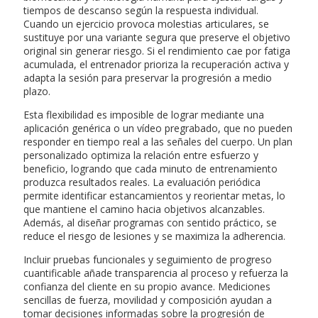
tiempos de descanso según la respuesta individual.
Cuando un ejercicio provoca molestias articulares, se
sustituye por una variante segura que preserve el objetivo
original sin generar riesgo. Si el rendimiento cae por fatiga
acumulada, el entrenador prioriza la recuperación activa y
adapta la sesión para preservar la progresión a medio
plazo.
Esta flexibilidad es imposible de lograr mediante una
aplicación genérica o un vídeo pregrabado, que no pueden
responder en tiempo real a las señales del cuerpo. Un plan
personalizado optimiza la relación entre esfuerzo y
beneficio, logrando que cada minuto de entrenamiento
produzca resultados reales. La evaluación periódica
permite identificar estancamientos y reorientar metas, lo
que mantiene el camino hacia objetivos alcanzables.
Además, al diseñar programas con sentido práctico, se
reduce el riesgo de lesiones y se maximiza la adherencia.
Incluir pruebas funcionales y seguimiento de progreso
cuantificable añade transparencia al proceso y refuerza la
confianza del cliente en su propio avance. Mediciones
sencillas de fuerza, movilidad y composición ayudan a
tomar decisiones informadas sobre la progresión de