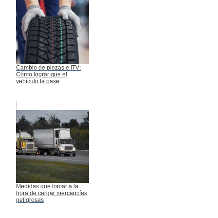
Cambio de piezas e ITV:
Cómo lograr que el
vehículo la pase
Medidas que tomar a la
hora de cargar mercancías
peligrosas