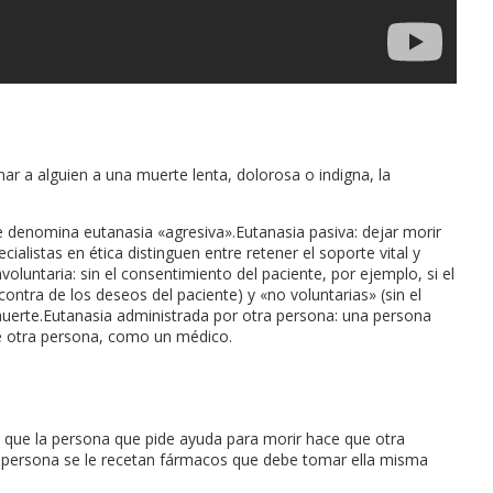
ar a alguien a una muerte lenta, dolorosa o indigna, la
 denomina eutanasia «agresiva».Eutanasia pasiva: dejar morir
alistas en ética distinguen entre retener el soporte vital y
nvoluntaria: sin el consentimiento del paciente, por ejemplo, si el
ntra de los deseos del paciente) y «no voluntarias» (sin el
muerte.Eutanasia administrada por otra persona: una persona
 de otra persona, como un médico.
la que la persona que pide ayuda para morir hace que otra
 la persona se le recetan fármacos que debe tomar ella misma