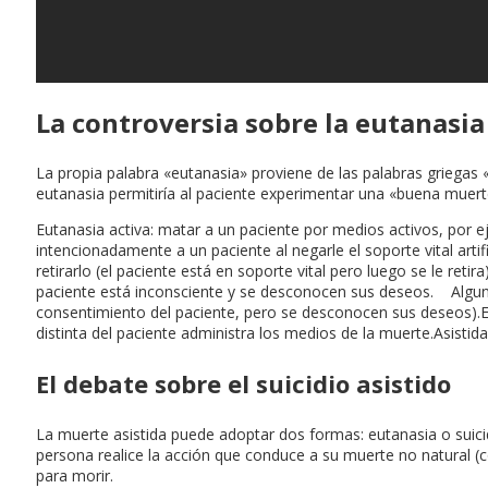
La controversia sobre la eutanasia 
La propia palabra «eutanasia» proviene de las palabras griegas 
eutanasia permitiría al paciente experimentar una «buena muerte
Eutanasia activa: matar a un paciente por medios activos, por 
intencionadamente a un paciente al negarle el soporte vital arti
retirarlo (el paciente está en soporte vital pero luego se le reti
paciente está inconsciente y se desconocen sus deseos. Algunos 
consentimiento del paciente, pero se desconocen sus deseos).E
distinta del paciente administra los medios de la muerte.Asisti
El debate sobre el suicidio asistido
La muerte asistida puede adoptar dos formas: eutanasia o suicid
persona realice la acción que conduce a su muerte no natural (c
para morir.