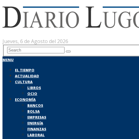
Jueves, 6 de Agosto del 2026
MENU
EL TIEMPO
ACTUALIDAD
CULTURA
LIBROS
OCIO
ECONOMÍA
BANCOS
BOLSA
EMPRESAS
ENERGÍA
FINANZAS
LABORAL