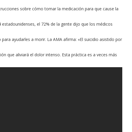
nstrucciones sobre cómo tomar la medicación para que cause la
4 estadounidenses, el 72% de la gente dijo que los médicos
ra ayudarles a morir. La AMA afirma: «El suicidio asistido por
n que aliviará el dolor intenso. Esta práctica es a veces más