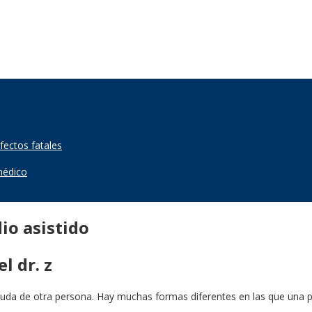
efectos fatales
 médico
io asistido
l dr. z
ayuda de otra persona. Hay muchas formas diferentes en las que una pe