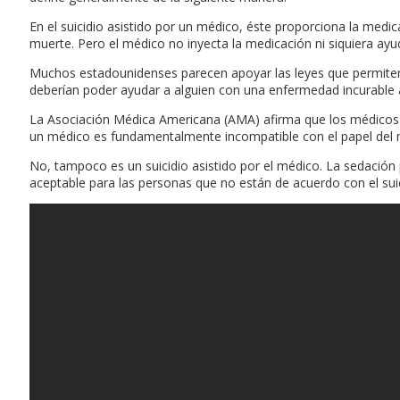
En el suicidio asistido por un médico, éste proporciona la med
muerte. Pero el médico no inyecta la medicación ni siquiera ayu
Muchos estadounidenses parecen apoyar las leyes que permiten e
deberían poder ayudar a alguien con una enfermedad incurable a 
La Asociación Médica Americana (AMA) afirma que los médicos de
un médico es fundamentalmente incompatible con el papel del
No, tampoco es un suicidio asistido por el médico. La sedación 
aceptable para las personas que no están de acuerdo con el suici