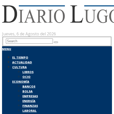
Jueves, 6 de Agosto del 2026
MENU
EL TIEMPO
ACTUALIDAD
CULTURA
LIBROS
OCIO
ECONOMÍA
BANCOS
BOLSA
EMPRESAS
ENERGÍA
FINANZAS
LABORAL