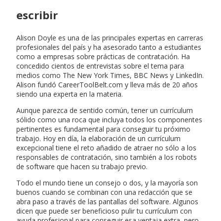
escribir
Alison Doyle es una de las principales expertas en carreras
profesionales del país y ha asesorado tanto a estudiantes
como a empresas sobre prácticas de contratación. Ha
concedido cientos de entrevistas sobre el tema para
medios como The New York Times, BBC News y LinkedIn.
Alison fundó CareerToolBelt.com y lleva más de 20 años
siendo una experta en la materia.
Aunque parezca de sentido común, tener un currículum
sólido como una roca que incluya todos los componentes
pertinentes es fundamental para conseguir tu próximo
trabajo. Hoy en día, la elaboración de un currículum
excepcional tiene el reto añadido de atraer no sólo a los
responsables de contratación, sino también a los robots
de software que hacen su trabajo previo.
Todo el mundo tiene un consejo o dos, y la mayoría son
buenos cuando se combinan con una redacción que se
abra paso a través de las pantallas del software. Algunos
dicen que puede ser beneficioso pulir tu currículum con
ayuda profesional para conseguir esa ventaja extra, pero