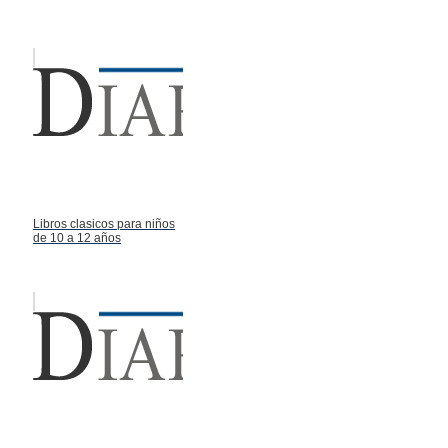
Libros clasicos para niños
de 10 a 12 años