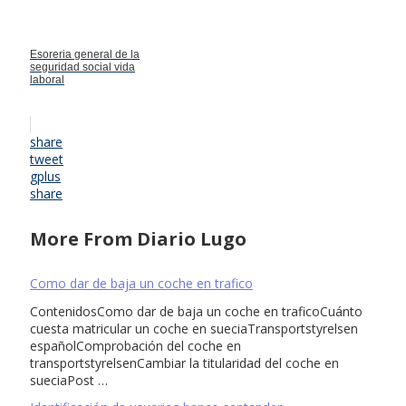
Esoreria general de la
seguridad social vida
laboral
share
tweet
gplus
share
More From Diario Lugo
Como dar de baja un coche en trafico
ContenidosComo dar de baja un coche en traficoCuánto
cuesta matricular un coche en sueciaTransportstyrelsen
españolComprobación del coche en
transportstyrelsenCambiar la titularidad del coche en
sueciaPost …