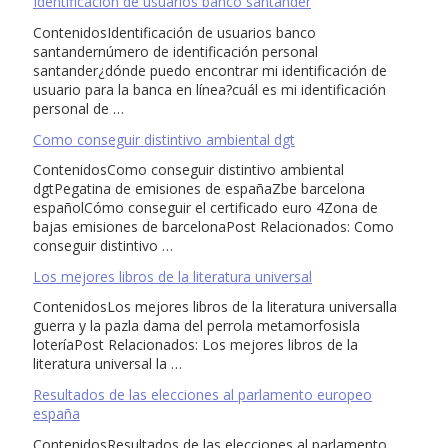
Identificación de usuarios banco santander
ContenidosIdentificación de usuarios banco
santandernúmero de identificación personal
santander¿dónde puedo encontrar mi identificación de
usuario para la banca en línea?cuál es mi identificación
personal de …
Como conseguir distintivo ambiental dgt
ContenidosComo conseguir distintivo ambiental
dgtPegatina de emisiones de españaZbe barcelona
españolCómo conseguir el certificado euro 4Zona de
bajas emisiones de barcelonaPost Relacionados: Como
conseguir distintivo …
Los mejores libros de la literatura universal
ContenidosLos mejores libros de la literatura universalla
guerra y la pazla dama del perrola metamorfosisla
loteríaPost Relacionados: Los mejores libros de la
literatura universal la …
Resultados de las elecciones al parlamento europeo
españa
ContenidosResultados de las elecciones al parlamento