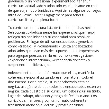
graduarse o un profesional experimentado, tener un
currículum actualizado y adaptado es importante en caso
de que surjan oportunidades. Aquí tienes algunos consejos
útiles de Texas Career Engagement para tener tu
currículum listo y en plena forma:
Tu currículum no es una lista de todo lo que has hecho.
Selecciona cuidadosamente las experiencias que mejor
reflejen tus habilidades y tu capacidad para resolver
problemas. En lugar de utilizar encabezados genéricos
como «trabajo» y «voluntariado», utiliza encabezados
adaptados que sean más descriptivos de tus experiencias
para agrupar puestos similares, como «investigación»,
«experiencia internacional», «experiencia docente» y
«experiencia de liderazgo».
Independientemente del formato que elijas, mantén la
coherencia editorial utilizando ese formato en todo el
documento. Por ejemplo, si un encabezado está en
negrita, asegúrate de que todos los encabezados estén en
negrita. Cada puesto de su currículum debe incluir un título,
lugar de trabajo, ubicación y rango de fechas o año. Los
currículos sin errores y con un formato coherente
transmiten atención al detalle y profesionalidad.