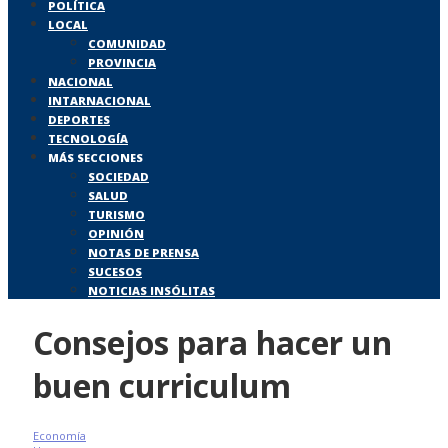
POLÍTICA
LOCAL
COMUNIDAD
PROVINCIA
NACIONAL
INTARNACIONAL
DEPORTES
TECNOLOGÍA
MÁS SECCIONES
SOCIEDAD
SALUD
TURISMO
OPINIÓN
NOTAS DE PRENSA
SUCESOS
NOTICIAS INSÓLITAS
Consejos para hacer un
buen curriculum
Economía