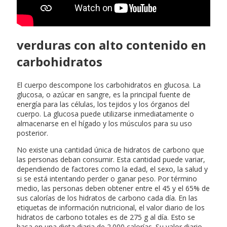
verduras con alto contenido en
carbohidratos
El cuerpo descompone los carbohidratos en glucosa. La
glucosa, o azúcar en sangre, es la principal fuente de
energía para las células, los tejidos y los órganos del
cuerpo. La glucosa puede utilizarse inmediatamente o
almacenarse en el hígado y los músculos para su uso
posterior.
No existe una cantidad única de hidratos de carbono que
las personas deban consumir. Esta cantidad puede variar,
dependiendo de factores como la edad, el sexo, la salud y
si se está intentando perder o ganar peso. Por término
medio, las personas deben obtener entre el 45 y el 65% de
sus calorías de los hidratos de carbono cada día. En las
etiquetas de información nutricional, el valor diario de los
hidratos de carbono totales es de 275 g al día. Esto se
basa en una dieta diaria de 2.000 calorías. Su valor diario