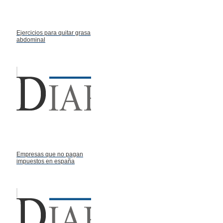
Ejercicios para quitar grasa
abdominal
Empresas que no pagan
impuestos en españa