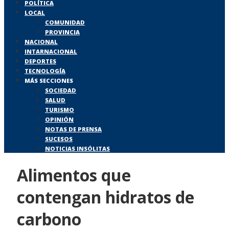
POLÍTICA
LOCAL
COMUNIDAD
PROVINCIA
NACIONAL
INTARNACIONAL
DEPORTES
TECNOLOGÍA
MÁS SECCIONES
SOCIEDAD
SALUD
TURISMO
OPINIÓN
NOTAS DE PRENSA
SUCESOS
NOTICIAS INSÓLITAS
Alimentos que
contengan hidratos de
carbono