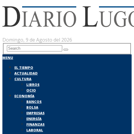
Domingo, 9 de Agosto del 2026
MENU
EL TIEMPO
ACTUALIDAD
CULTURA
LIBROS
OCIO
ECONOMÍA
BANCOS
BOLSA
EMPRESAS
ENERGÍA
FINANZAS
LABORAL