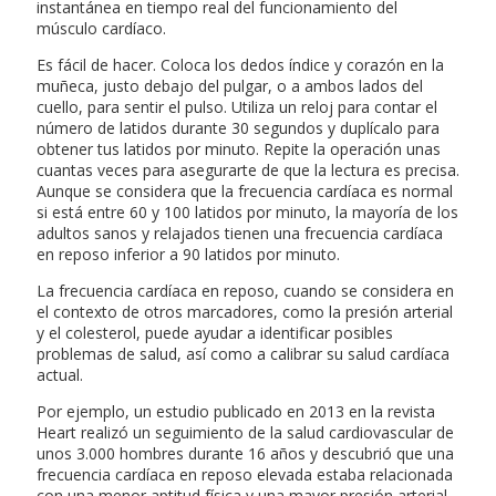
instantánea en tiempo real del funcionamiento del
músculo cardíaco.
Es fácil de hacer. Coloca los dedos índice y corazón en la
muñeca, justo debajo del pulgar, o a ambos lados del
cuello, para sentir el pulso. Utiliza un reloj para contar el
número de latidos durante 30 segundos y duplícalo para
obtener tus latidos por minuto. Repite la operación unas
cuantas veces para asegurarte de que la lectura es precisa.
Aunque se considera que la frecuencia cardíaca es normal
si está entre 60 y 100 latidos por minuto, la mayoría de los
adultos sanos y relajados tienen una frecuencia cardíaca
en reposo inferior a 90 latidos por minuto.
La frecuencia cardíaca en reposo, cuando se considera en
el contexto de otros marcadores, como la presión arterial
y el colesterol, puede ayudar a identificar posibles
problemas de salud, así como a calibrar su salud cardíaca
actual.
Por ejemplo, un estudio publicado en 2013 en la revista
Heart realizó un seguimiento de la salud cardiovascular de
unos 3.000 hombres durante 16 años y descubrió que una
frecuencia cardíaca en reposo elevada estaba relacionada
con una menor aptitud física y una mayor presión arterial,