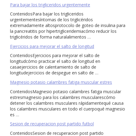
Para bajar los trigliceridos urgentemente
ContenidosPara bajar los trigliceridos
urgentementesíntomas de los triglicéridos
extremadamente altosprotocolo de goteo de insulina para
la pancreatitis por hipertrigliceridemiacómo reducir los
triglicéridos de forma naturalalimentos …
Ejercicios para mejorar el salto de longitud
ContenidosEjercicios para mejorar el salto de
longitudcómo practicar el salto de longitud en
casaejercicios de calentamiento de salto de
longitudejercicios de despegue en salto de …
Magnesio potasio calambres fatiga muscular estres
ContenidosMagnesio potasio calambres fatiga muscular
estresmagnesio para los calambres muscularescómo
detener los calambres musculares rápidamentequé causa
los calambres musculares en todo el cuerpoqué magnesio
es …
Sesion de recuperacion post partido futbol
ContenidosSesion de recuperacion post partido