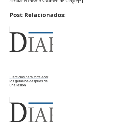
circular el mismo volumen de sangre[5].
Post Relacionados:
Ejercicios para fortalecer
los gemelos despues de
una lesion