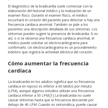
El diagnóstico de la bradicardia suele comenzar con la
elaboración del historial médico y la realización de un
examen físico. Durante el examen físico, el médico
escuchará el corazón del paciente para detectar si hay una
frecuencia cardíaca anormal. También se pide a los
pacientes una descripción detallada de sus síntomas. Los
síntomas pueden sugerir la presencia de bradicardia. Si es
así, o si se observa una frecuencia cardíaca anormal, el
médico puede solicitar un electrocardiograma para
confirmarlo. Un electrocardiograma es un procedimiento
indoloro que registra la actividad eléctrica del corazón.
Cómo aumentar la frecuencia
cardíaca
La bradicardia en los adultos significa que su frecuencia
cardíaca en reposo es inferior a 60 latidos por minuto
(LPM), aunque algunos estudios utilizan una frecuencia
cardíaca inferior a 50 LPM.[1] La bradicardia no suele
causar síntomas hasta que la frecuencia desciende por
debajo de 40 LPM. Cuando es sintomática, puede causar