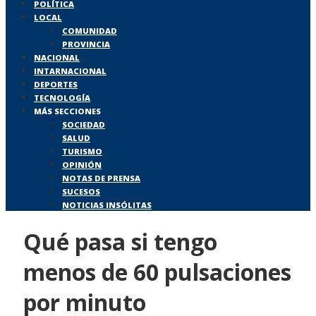
POLÍTICA
LOCAL
COMUNIDAD
PROVINCIA
NACIONAL
INTARNACIONAL
DEPORTES
TECNOLOGÍA
MÁS SECCIONES
SOCIEDAD
SALUD
TURISMO
OPINIÓN
NOTAS DE PRENSA
SUCESOS
NOTICIAS INSÓLITAS
Qué pasa si tengo
menos de 60 pulsaciones
por minuto