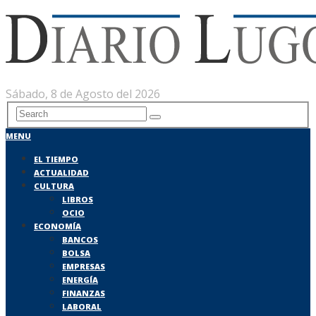
Sábado, 8 de Agosto del 2026
MENU
EL TIEMPO
ACTUALIDAD
CULTURA
LIBROS
OCIO
ECONOMÍA
BANCOS
BOLSA
EMPRESAS
ENERGÍA
FINANZAS
LABORAL