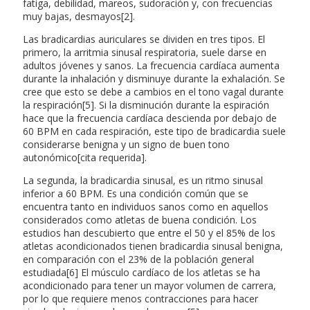
fatiga, debilidad, mareos, sudoración y, con frecuencias
muy bajas, desmayos[2].
Las bradicardias auriculares se dividen en tres tipos. El
primero, la arritmia sinusal respiratoria, suele darse en
adultos jóvenes y sanos. La frecuencia cardíaca aumenta
durante la inhalación y disminuye durante la exhalación. Se
cree que esto se debe a cambios en el tono vagal durante
la respiración[5]. Si la disminución durante la espiración
hace que la frecuencia cardíaca descienda por debajo de
60 BPM en cada respiración, este tipo de bradicardia suele
considerarse benigna y un signo de buen tono
autonómico[cita requerida].
La segunda, la bradicardia sinusal, es un ritmo sinusal
inferior a 60 BPM. Es una condición común que se
encuentra tanto en individuos sanos como en aquellos
considerados como atletas de buena condición. Los
estudios han descubierto que entre el 50 y el 85% de los
atletas acondicionados tienen bradicardia sinusal benigna,
en comparación con el 23% de la población general
estudiada[6] El músculo cardíaco de los atletas se ha
acondicionado para tener un mayor volumen de carrera,
por lo que requiere menos contracciones para hacer