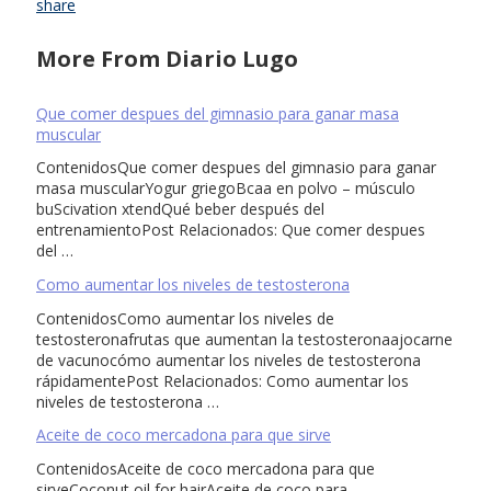
share
More From Diario Lugo
Que comer despues del gimnasio para ganar masa
muscular
ContenidosQue comer despues del gimnasio para ganar
masa muscularYogur griegoBcaa en polvo – músculo
buScivation xtendQué beber después del
entrenamientoPost Relacionados: Que comer despues
del …
Como aumentar los niveles de testosterona
ContenidosComo aumentar los niveles de
testosteronafrutas que aumentan la testosteronaajocarne
de vacunocómo aumentar los niveles de testosterona
rápidamentePost Relacionados: Como aumentar los
niveles de testosterona …
Aceite de coco mercadona para que sirve
ContenidosAceite de coco mercadona para que
sirveCoconut oil for hairAceite de coco para