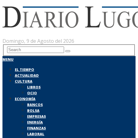
Domingo, 9 de Agosto del 2026
MENU
EL TIEMPO
ACTUALIDAD
CULTURA
LIBROS
OCIO
ECONOMÍA
BANCOS
BOLSA
EMPRESAS
ENERGÍA
FINANZAS
LABORAL