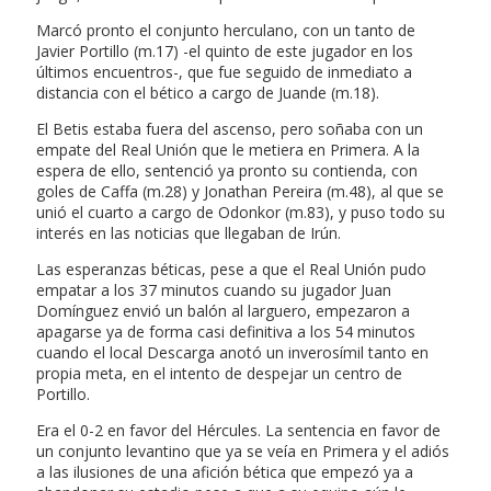
Marcó pronto el conjunto herculano, con un tanto de
Javier Portillo (m.17) -el quinto de este jugador en los
últimos encuentros-, que fue seguido de inmediato a
distancia con el bético a cargo de Juande (m.18).
El Betis estaba fuera del ascenso, pero soñaba con un
empate del Real Unión que le metiera en Primera. A la
espera de ello, sentenció ya pronto su contienda, con
goles de Caffa (m.28) y Jonathan Pereira (m.48), al que se
unió el cuarto a cargo de Odonkor (m.83), y puso todo su
interés en las noticias que llegaban de Irún.
Las esperanzas béticas, pese a que el Real Unión pudo
empatar a los 37 minutos cuando su jugador Juan
Domínguez envió un balón al larguero, empezaron a
apagarse ya de forma casi definitiva a los 54 minutos
cuando el local Descarga anotó un inverosímil tanto en
propia meta, en el intento de despejar un centro de
Portillo.
Era el 0-2 en favor del Hércules. La sentencia en favor de
un conjunto levantino que ya se veía en Primera y el adiós
a las ilusiones de una afición bética que empezó ya a