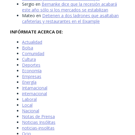
Sergio
en
Bernanke dice que la recesión acabará
este año sólo si los mercados se estabilizan
Mateo
en
Detienen a dos ladrones que asaltaban
cafeterías y restaurantes en el Eixample
INFÓRMATE ACERCA DE:
Actualidad
Bolsa
Comunidad
Cultura
Deportes
Economía
Empresas
Energía
Intarnacional
internacional
Laboral
Local
Nacional
Notas de Prensa
Noticias Insólitas
noticias-insolitas
Ocio