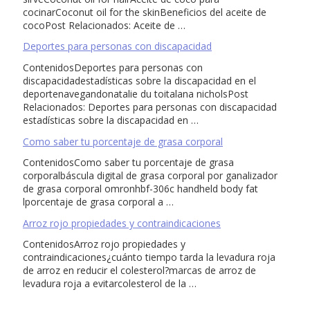
cocinarCoconut oil for the skinBeneficios del aceite de
cocoPost Relacionados: Aceite de …
Deportes para personas con discapacidad
ContenidosDeportes para personas con
discapacidadestadísticas sobre la discapacidad en el
deportenavegandonatalie du toitalana nicholsPost
Relacionados: Deportes para personas con discapacidad
estadísticas sobre la discapacidad en …
Como saber tu porcentaje de grasa corporal
ContenidosComo saber tu porcentaje de grasa
corporalbáscula digital de grasa corporal por ganalizador
de grasa corporal omronhbf-306c handheld body fat
lporcentaje de grasa corporal a …
Arroz rojo propiedades y contraindicaciones
ContenidosArroz rojo propiedades y
contraindicaciones¿cuánto tiempo tarda la levadura roja
de arroz en reducir el colesterol?marcas de arroz de
levadura roja a evitarcolesterol de la …