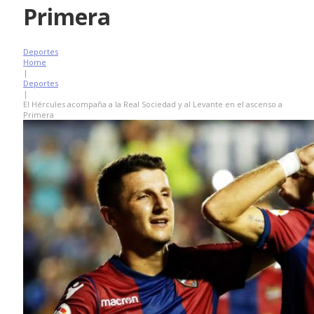
Primera
Deportes
Home
|
Deportes
|
El Hércules acompaña a la Real Sociedad y al Levante en el ascenso a
Primera