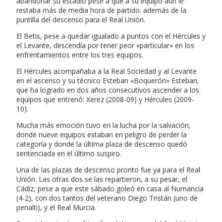
abandonar su estadio pese a que a su equipo aún le
restaba más de media hora de partido. además de la
puntilla del descenso para el Real Unión.
El Betis, pese a quedar igualado a puntos con el Hércules y
el Levante, descendía por tener peor «particular» en los
enfrentamientos entre los tres equipos.
El Hércules acompañaba a la Real Sociedad y al Levante
en el ascenso y su técnico Esteban «Boquerón» Esteban,
que ha logrado en dos años consecutivos ascender a los
equipos que entrenó: Xerez (2008-09) y Hércules (2009-
10).
Mucha más emoción tuvo en la lucha por la salvación,
donde nueve equipos estaban en peligro de perder la
categoría y donde la última plaza de descenso quedó
sentenciada en el último suspiro.
Una de las plazas de descenso pronto fue ya para el Real
Unión. Las otras dos se las repartieron, a su pesar, el
Cádiz, pese a que este sábado goleó en casa al Numancia
(4-2), con dos tantos del veterano Diego Tristán (uno de
penalti), y el Real Murcia.