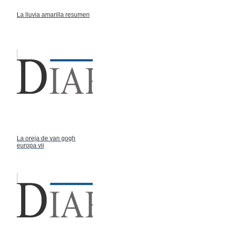
La lluvia amarilla resumen
La oreja de van gogh
europa vii