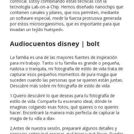
confocal. Estoy combinando estas técnicas con la
tecnología Lab-on-a-Chip. Hemos diseñado nanochips que
contienen canales y pilares, que nos permiten, mediante
un software especial, medir la fuerza protrusiva generada
por estos microorganismos, que es importante para que
invadan un tejido huésped».
Audiocuentos disney | bolt
La familia es una de las mayores fuentes de inspiración
para mi trabajo. Tanto si tu familia es grande o pequeña,
ruidosa o tranquila, mi fotografía de estilo de vida trata de
capturar esos pequeños momentos de pura magia que
suceden cuando las personas que se quieren están juntas.
Descubre más sobre mi fotografía de estilo de vida:
1.Quiero descubrir lo que deseas para tu fotografía de
estilo de vida. Comparte tu escenario ideal, dónde te
imaginas colgando esas fotos, qué quieres o no quieres
hacer. Encontraré la manera más perfecta de capturar la
magia de tu «día a día».
2.Antes de nuestra sesión, prepararé algunos detalles y
consejos sobre qué esperar, qué traer y qué llevar. Puedes