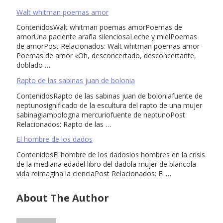
Walt whitman poemas amor
ContenidosWalt whitman poemas amorPoemas de
amorUna paciente araña silenciosaLeche y mielPoemas
de amorPost Relacionados: Walt whitman poemas amor
Poemas de amor «Oh, desconcertado, desconcertante,
doblado …
Rapto de las sabinas juan de bolonia
ContenidosRapto de las sabinas juan de boloniafuente de
neptunosignificado de la escultura del rapto de una mujer
sabinagiambologna mercuriofuente de neptunoPost
Relacionados: Rapto de las …
El hombre de los dados
ContenidosEl hombre de los dadoslos hombres en la crisis
de la mediana edadel libro del dadola mujer de blancola
vida reimagina la cienciaPost Relacionados: El …
About The Author