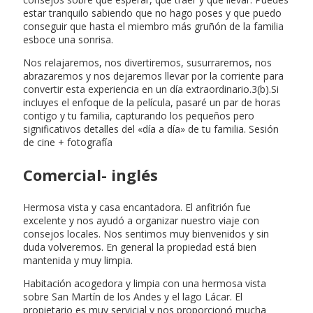
estar tranquilo sabiendo que no hago poses y que puedo
conseguir que hasta el miembro más gruñón de la familia
esboce una sonrisa.
Nos relajaremos, nos divertiremos, susurraremos, nos
abrazaremos y nos dejaremos llevar por la corriente para
convertir esta experiencia en un día extraordinario.3(b).Si
incluyes el enfoque de la película, pasaré un par de horas
contigo y tu familia, capturando los pequeños pero
significativos detalles del «día a día» de tu familia. Sesión
de cine + fotografía
Comercial- inglés
Hermosa vista y casa encantadora. El anfitrión fue
excelente y nos ayudó a organizar nuestro viaje con
consejos locales. Nos sentimos muy bienvenidos y sin
duda volveremos. En general la propiedad está bien
mantenida y muy limpia.
Habitación acogedora y limpia con una hermosa vista
sobre San Martín de los Andes y el lago Lácar. El
propietario es muy servicial y nos proporcionó mucha