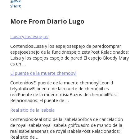
share
More From Diario Lugo
Luisa y los espejos
ContenidosLuisa y los espejosespejo de paredcomprar
espejosespejo de la funciónespejo zetaPost Relacionados:
Luisa y los espejos espejo de pared El espejo Bloody Mary
es un …
El puente de la muerte chernobyl
ContenidosEl puente de la muerte chernobylLeonid
telyatnikovEl puente de la muerte de chernóbil es
realPuente de la muerte rusiaBuzos de chernóbilPost
Relacionados: El puente de …
Real sitio de la isabela
ContenidosReal sitio de la isabelapolítica de cancelación
de royal isabelaroyal isabela golfcuadro de mando de la
real isabelareseñas de royal isabelaPost Relacionados:
Real sitio de …