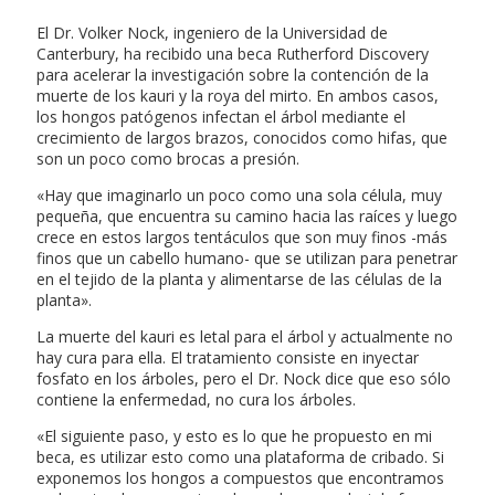
El Dr. Volker Nock, ingeniero de la Universidad de
Canterbury, ha recibido una beca Rutherford Discovery
para acelerar la investigación sobre la contención de la
muerte de los kauri y la roya del mirto. En ambos casos,
los hongos patógenos infectan el árbol mediante el
crecimiento de largos brazos, conocidos como hifas, que
son un poco como brocas a presión.
«Hay que imaginarlo un poco como una sola célula, muy
pequeña, que encuentra su camino hacia las raíces y luego
crece en estos largos tentáculos que son muy finos -más
finos que un cabello humano- que se utilizan para penetrar
en el tejido de la planta y alimentarse de las células de la
planta».
La muerte del kauri es letal para el árbol y actualmente no
hay cura para ella. El tratamiento consiste en inyectar
fosfato en los árboles, pero el Dr. Nock dice que eso sólo
contiene la enfermedad, no cura los árboles.
«El siguiente paso, y esto es lo que he propuesto en mi
beca, es utilizar esto como una plataforma de cribado. Si
exponemos los hongos a compuestos que encontramos