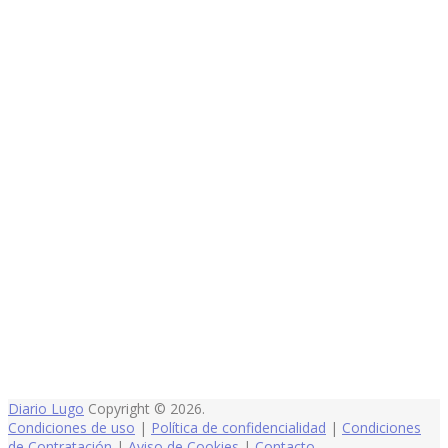
Diario Lugo
Copyright © 2026.
Condiciones de uso
|
Política de confidencialidad
|
Condiciones
de Contratación
|
Aviso de Cookies
|
Contacto