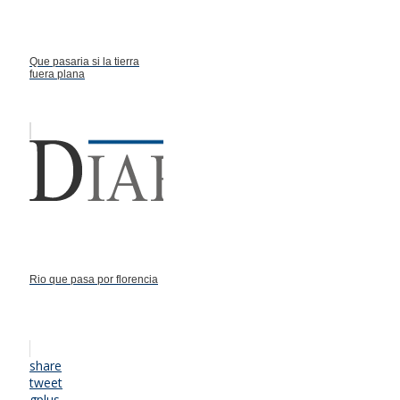
Que pasaria si la tierra
fuera plana
Rio que pasa por florencia
share
tweet
gplus