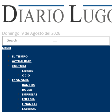
Domingo, 9 de Agosto del 2026
MENU
EL TIEMPO
ACTUALIDAD
CULTURA
LIBROS
OCIO
ECONOMÍA
BANCOS
BOLSA
EMPRESAS
ENERGÍA
FINANZAS
LABORAL