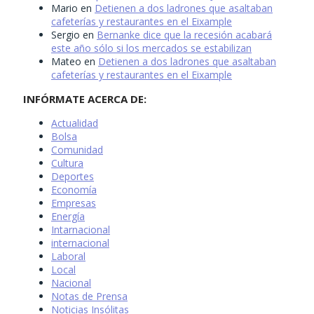
Mario
en
Detienen a dos ladrones que asaltaban
cafeterías y restaurantes en el Eixample
Sergio
en
Bernanke dice que la recesión acabará
este año sólo si los mercados se estabilizan
Mateo
en
Detienen a dos ladrones que asaltaban
cafeterías y restaurantes en el Eixample
INFÓRMATE ACERCA DE:
Actualidad
Bolsa
Comunidad
Cultura
Deportes
Economía
Empresas
Energía
Intarnacional
internacional
Laboral
Local
Nacional
Notas de Prensa
Noticias Insólitas