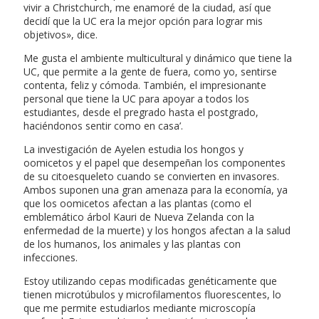
vivir a Christchurch, me enamoré de la ciudad, así que
decidí que la UC era la mejor opción para lograr mis
objetivos», dice.
Me gusta el ambiente multicultural y dinámico que tiene la
UC, que permite a la gente de fuera, como yo, sentirse
contenta, feliz y cómoda. También, el impresionante
personal que tiene la UC para apoyar a todos los
estudiantes, desde el pregrado hasta el postgrado,
haciéndonos sentir como en casa’.
La investigación de Ayelen estudia los hongos y
oomicetos y el papel que desempeñan los componentes
de su citoesqueleto cuando se convierten en invasores.
Ambos suponen una gran amenaza para la economía, ya
que los oomicetos afectan a las plantas (como el
emblemático árbol Kauri de Nueva Zelanda con la
enfermedad de la muerte) y los hongos afectan a la salud
de los humanos, los animales y las plantas con
infecciones.
Estoy utilizando cepas modificadas genéticamente que
tienen microtúbulos y microfilamentos fluorescentes, lo
que me permite estudiarlos mediante microscopía