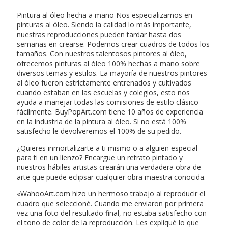
Pintura al óleo hecha a mano Nos especializamos en
pinturas al óleo. Siendo la calidad lo más importante,
nuestras reproducciones pueden tardar hasta dos
semanas en crearse. Podemos crear cuadros de todos los
tamaños. Con nuestros talentosos pintores al óleo,
ofrecemos pinturas al óleo 100% hechas a mano sobre
diversos temas y estilos. La mayoría de nuestros pintores
al óleo fueron estrictamente entrenados y cultivados
cuando estaban en las escuelas y colegios, esto nos
ayuda a manejar todas las comisiones de estilo clásico
fácilmente. BuyPopArt.com tiene 10 años de experiencia
en la industria de la pintura al óleo. Si no está 100%
satisfecho le devolveremos el 100% de su pedido.
¿Quieres inmortalizarte a ti mismo o a alguien especial
para ti en un lienzo? Encargue un retrato pintado y
nuestros hábiles artistas crearán una verdadera obra de
arte que puede eclipsar cualquier obra maestra conocida.
«WahooArt.com hizo un hermoso trabajo al reproducir el
cuadro que seleccioné. Cuando me enviaron por primera
vez una foto del resultado final, no estaba satisfecho con
el tono de color de la reproducción. Les expliqué lo que