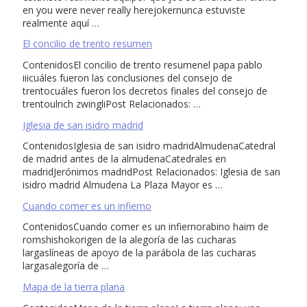
en you were never really herejokernunca estuviste
realmente aquí …
El concilio de trento resumen
ContenidosEl concilio de trento resumenel papa pablo
iiicuáles fueron las conclusiones del consejo de
trentocuáles fueron los decretos finales del consejo de
trentoulrich zwingliPost Relacionados: …
Iglesia de san isidro madrid
ContenidosIglesia de san isidro madridAlmudenaCatedral
de madrid antes de la almudenaCatedrales en
madridJerónimos madridPost Relacionados: Iglesia de san
isidro madrid Almudena La Plaza Mayor es …
Cuando comer es un infierno
ContenidosCuando comer es un infiernorabino haim de
romshishokorigen de la alegoría de las cucharas
largaslíneas de apoyo de la parábola de las cucharas
largasalegoría de …
Mapa de la tierra plana