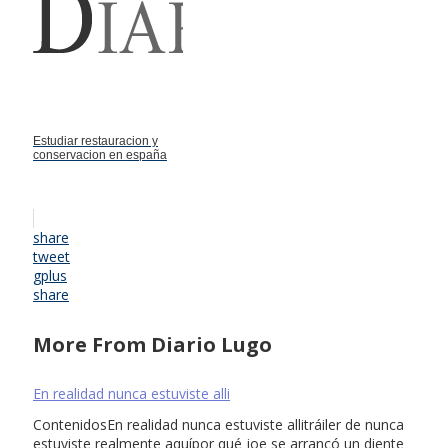
Estudiar restauracion y
conservacion en españa
share
tweet
gplus
share
More From Diario Lugo
En realidad nunca estuviste alli
ContenidosEn realidad nunca estuviste allitráiler de nunca
estuviste realmente aquípor qué joe se arrancó un diente