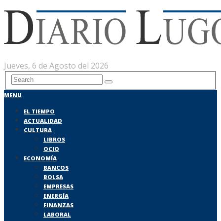
Jueves, 6 de Agosto del 2026
MENU
EL TIEMPO
ACTUALIDAD
CULTURA
LIBROS
OCIO
ECONOMÍA
BANCOS
BOLSA
EMPRESAS
ENERGÍA
FINANZAS
LABORAL