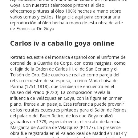
Goya. Con nuestros talentosos pintores al óleo,
ofrecemos pinturas al óleo 100% hechas a mano sobre
varios temas y estilos. Haga clic aquí para comprar una
reproducción al óleo hecha a mano de esta obra de arte
de Francisco De Goya
Carlos iv a caballo goya online
Retrato ecuestre del monarca español con el uniforme de
coronel de la Guardia de Corps, con otras insignias, como
el fajín de la Orden de Carlos III, el de San Genaro y el
Toisón de Oro. Este cuadro se realizó como pareja del
retrato ecuestre de su esposa, la reina María Luisa de
Parma (1751-1818), que también se encuentra en el
Museo del Prado (P720). La composición revela la
influencia de Velázquez en Goya, con la figura en primer
plano, frente a un paisaje. Esta referencia puede provenir
de los retratos ecuestres pintados para el Salón de Reinos
del palacio del Buen Retiro, de los que Goya realizó
grabados en 1778, especialmente, el retrato de la reina
Margarita de Austria de Velázquez (P1177). La presente
obra fue registrada en el Palacio Real de Madrid en 1814 y