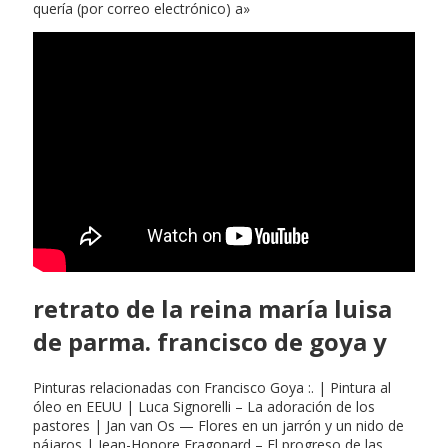
quería (por correo electrónico) a»
retrato de la reina maría luisa
de parma. francisco de goya y
Pinturas relacionadas con Francisco Goya :. | Pintura al
óleo en EEUU | Luca Signorelli – La adoración de los
pastores | Jan van Os — Flores en un jarrón y un nido de
pájaros | Jean-Honore Fragonard – El progreso de las