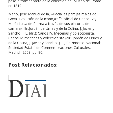
pasó a formar parte de la colección del Museo del Prado
en 1819.
Mano, José Manuel de la, »Hacia las parejas reales de
Goya. Evolución de la iconografía oficial de Carlos IV y
María Luisa de Parma a través de sus pintores de
cámara». En:Jordán de Urríes y de la Colina, J. Javier y
Sancho, J. L. (dir.): Carlos IV. Mecenas y coleccionista,
Carlos IV: mecenas y coleccionista (dir) Jordán de Urríes y
de la Colina, J. Javier y Sancho, J. L., Patrimonio Nacional;
Sociedad Estatal de Conmemoraciones Culturales,
Madrid:, 2009, pp. 90.
Post Relacionados: