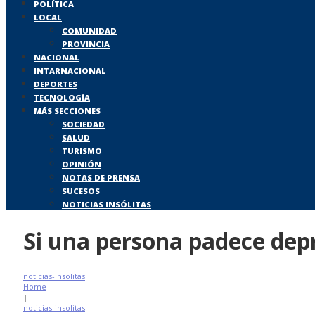
POLÍTICA
LOCAL
COMUNIDAD
PROVINCIA
NACIONAL
INTARNACIONAL
DEPORTES
TECNOLOGÍA
MÁS SECCIONES
SOCIEDAD
SALUD
TURISMO
OPINIÓN
NOTAS DE PRENSA
SUCESOS
NOTICIAS INSÓLITAS
Si una persona padece depr
noticias-insolitas
Home
|
noticias-insolitas