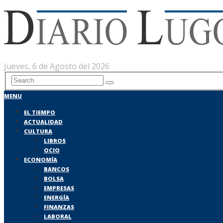
Jueves, 6 de Agosto del 2026
MENU
EL TIEMPO
ACTUALIDAD
CULTURA
LIBROS
OCIO
ECONOMÍA
BANCOS
BOLSA
EMPRESAS
ENERGÍA
FINANZAS
LABORAL