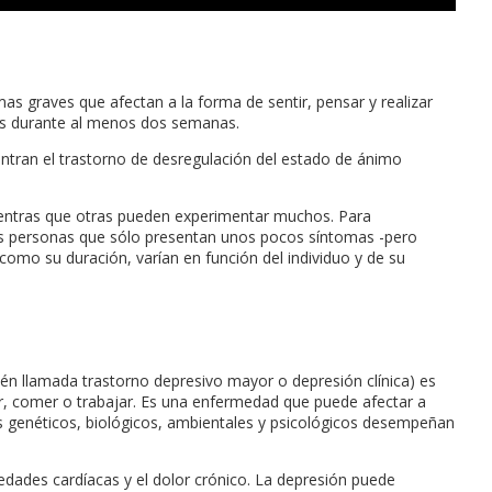
s graves que afectan a la forma de sentir, pensar y realizar
tes durante al menos dos semanas.
entran el trastorno de desregulación del estado de ánimo
entras que otras pueden experimentar muchos. Para
as personas que sólo presentan unos pocos síntomas -pero
como su duración, varían en función del individuo y de su
én llamada trastorno depresivo mayor o depresión clínica) es
ir, comer o trabajar. Es una enfermedad que puede afectar a
es genéticos, biológicos, ambientales y psicológicos desempeñan
dades cardíacas y el dolor crónico. La depresión puede