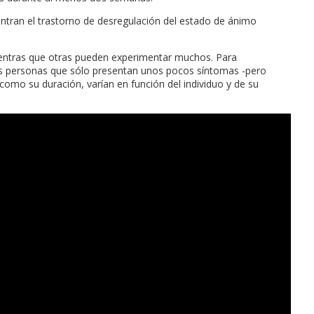
entran el trastorno de desregulación del estado de ánimo
entras que otras pueden experimentar muchos. Para
as personas que sólo presentan unos pocos síntomas -pero
como su duración, varían en función del individuo y de su