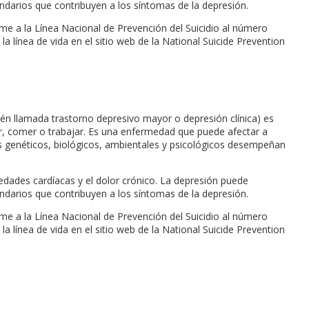
arios que contribuyen a los síntomas de la depresión.
me a la Línea Nacional de Prevención del Suicidio al número
a línea de vida en el sitio web de la National Suicide Prevention
én llamada trastorno depresivo mayor o depresión clínica) es
ir, comer o trabajar. Es una enfermedad que puede afectar a
es genéticos, biológicos, ambientales y psicológicos desempeñan
dades cardíacas y el dolor crónico. La depresión puede
arios que contribuyen a los síntomas de la depresión.
me a la Línea Nacional de Prevención del Suicidio al número
a línea de vida en el sitio web de la National Suicide Prevention