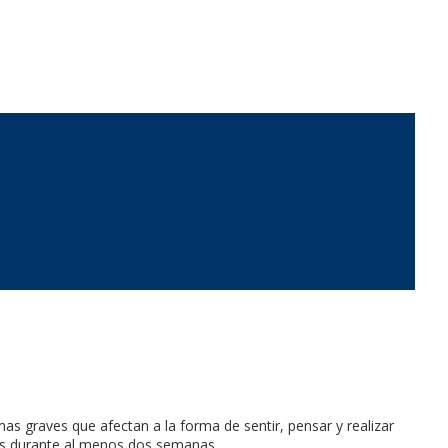
s graves que afectan a la forma de sentir, pensar y realizar
tes durante al menos dos semanas.