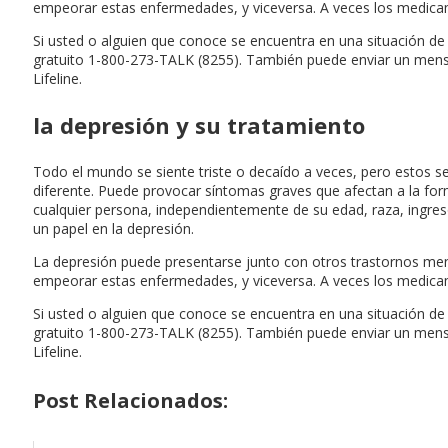
empeorar estas enfermedades, y viceversa. A veces los medica
Si usted o alguien que conoce se encuentra en una situación de
gratuito 1-800-273-TALK (8255). También puede enviar un mensaje d
Lifeline.
la depresión y su tratamiento
Todo el mundo se siente triste o decaído a veces, pero estos s
diferente. Puede provocar síntomas graves que afectan a la form
cualquier persona, independientemente de su edad, raza, ingres
un papel en la depresión.
La depresión puede presentarse junto con otros trastornos ment
empeorar estas enfermedades, y viceversa. A veces los medica
Si usted o alguien que conoce se encuentra en una situación de
gratuito 1-800-273-TALK (8255). También puede enviar un mensaje d
Lifeline.
Post Relacionados: