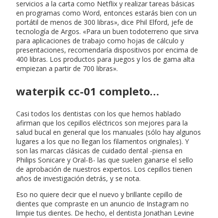
servicios a la carta como Netflix y realizar tareas básicas
en programas como Word, entonces estarás bien con un
portátil de menos de 300 libras», dice Phil Elford, jefe de
tecnología de Argos. «Para un buen todoterreno que sirva
para aplicaciones de trabajo como hojas de cálculo y
presentaciones, recomendaría dispositivos por encima de
400 libras. Los productos para juegos y los de gama alta
empiezan a partir de 700 libras».
waterpik cc-01 completo…
Casi todos los dentistas con los que hemos hablado
afirman que los cepillos eléctricos son mejores para la
salud bucal en general que los manuales (sólo hay algunos
lugares a los que no llegan los filamentos originales). Y
son las marcas clásicas de cuidado dental -piensa en
Philips Sonicare y Oral-B- las que suelen ganarse el sello
de aprobación de nuestros expertos. Los cepillos tienen
años de investigación detrás, y se nota.
Eso no quiere decir que el nuevo y brillante cepillo de
dientes que compraste en un anuncio de Instagram no
limpie tus dientes. De hecho, el dentista Jonathan Levine