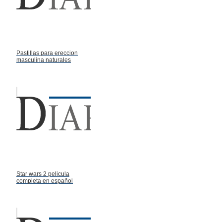
Pastillas para ereccion
masculina naturales
Star wars 2 pelicula
completa en español