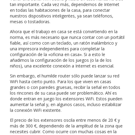
tan importante. Cada vez más, dependemos de Internet
en todas las habitaciones de la casa, para conectar
nuestros dispositivos inteligentes, ya sean teléfonos,
mesas o tostadoras.
Ahora que el trabajo en casa se está convirtiendo en la
norma, es más necesario que nunca contar con un portátil
fiable, así como con un teclado, un ratón inalámbrico y
una impresora independientes para completar la
configuración de la «oficina en casa». Si a esto le
añadimos la configuración de los juegos (o la de los
niños), una excelente conexión a Internet es esencial.
Sin embargo, el humilde router sólo puede lanzar su red
WiFi hasta cierto punto. Para los que viven en casas
grandes o con paredes gruesas, recibir la señal en todos
los rincones de su casa puede ser problemático. Ahí es
donde entran en juego los extensores WiFi. Estos pueden
aumentar la señal y, en algunos casos, incluso estabilizar
la conexión WiFi existente.
El precio de los extensores oscila entre menos de 20 € y
más de 300 €, dependiendo de la amplitud de la zona que
necesites cubrir. Como ocurre con muchas cosas en la