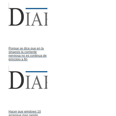
Porque se dice que en la
sinapsis la corriente
nerviosa no es continua de
principio a fin
Hacer que windows 10
arranque mas rapido