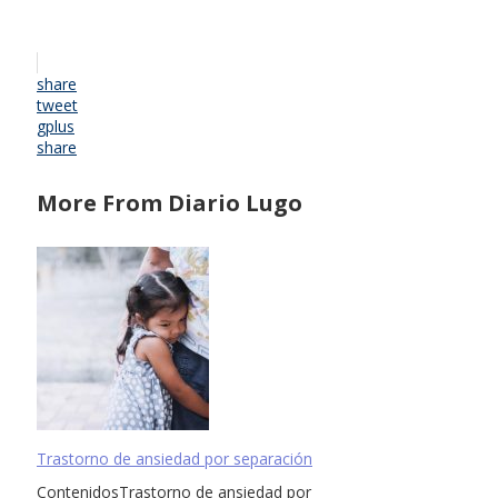
share
tweet
gplus
share
More From Diario Lugo
Trastorno de ansiedad por separación
ContenidosTrastorno de ansiedad por