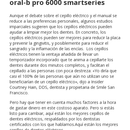
oral-b pro 6000 smartseries
Aunque el debate sobre el cepillo eléctrico y el manual se
reduce a las preferencias personales, algunos estudios
imparciales sugieren que los cepillos eléctricos pueden
ayudar a limpiar mejor los dientes. En concreto, los
cepillos eléctricos pueden ser mejores para reducir la placa
y prevenir la gingivitis, y posiblemente para reducir el
sangrado y la inflamación de las encías. Los cepillos
eléctricos tienen la ventaja añadida de llevar un
temporizador incorporado que te anima a cepillarte los
dientes durante dos minutos completos, y facilitan el
cepillado a las personas con poca destreza: «Yo diría que
casi el 100% de las personas que aún no utilizan uno se
beneficiarían de un cepillo eléctrico», dijo a Insider
Courtney Hain, DDS, dentista y propietaria de Smile San
Francisco.
Pero hay que tener en cuenta muchos factores a la hora
de gastar dinero en este costoso aparato. Pero si estás
listo para cambiar, aquí están los mejores cepillos de
dientes eléctricos, respaldados por los dentistas
certificados con los que hablamos.Aquí están los mejores
cepillos de dientes eléctricos