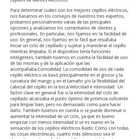
Para determinar cuáles son los mejores cepillos eléctricos,
nos basamos en los consejos de nuestros tres expertos,
probamos personalmente varias de las principales
opciones y analizamos los comentarios de clientes y
profesionales. En particular, nos fijamos en: la facilidad de
uso: En general, nos fijamos en lo fácil que resultaba
iniciar un ciclo de cepillado y sujetar y maniobrar el cepillo
mientras limpiaba. Si el dispositivo tenía funciones
inteligentes, también tuvimos en cuenta la facilidad de uso
de las mismas y de la aplicación que las
acompañaba.Comodidad: La comodidad de uso de cada
cepillo eléctrico se basó principalmente en el grosor y la
curvatura del mango y en el tamaño y/o la flexibilidad del
cabezal del cepillo en la boca.Velocidad e intensidad: Un
factor clave en general fue si la intensidad del ciclo de
cepillado alcanzaba el punto óptimo de potencia suficiente
para limpiar bien, pero no demasiado como para hacer
daño. También tuvimos en cuenta si se puede disminuir o
aumentar la intensidad de un ciclo, ya que es bueno
empezar con menos intensidad si se es nuevo en la
sensación de los cepillos eléctricos.Ruido: Como con todas
las cosas electrónicas, cuanto más silencioso sea el