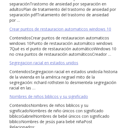
separaciónTrastorno de ansiedad por separación en
adultosPlan de tratamiento del trastorno de ansiedad por
separación pdfTratamiento del trastorno de ansiedad
por …
Crear puntos de restauracion automaticos windows 10
ContenidosCrear puntos de restauracion automaticos
windows 10Punto de restauración automático windows
7Qué es el punto de restauración automáticoWindows 10
no crea puntos de restauración automáticosCreador …
Segregacion racial en estados unidos
ContenidosSegregacion racial en estados unidosla historia
de la vivienda en la américa negrael mito de la
segregación: richard rothstein lo desmientela segregación
racial en las …
Nombres de niños biblicos y su significado
ContenidosNombres de niños biblicos y su
significadoNombres de niño únicos con significado
bíblicoGabrielNombres de bebé únicos con significado
bíblicoNombres de jesús para bebé niñaPost
Relacionados: …