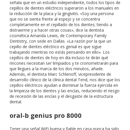
señala que en un estudio independiente, todos los tipos de
cepillos de dientes eléctricos superaron a los manuales en
la reducción de la placa y la gingivitis. «Soy una persona
que no se sienta frente al espejo y se concentra
completamente en el cepillado de los dientes; tiendo a
distraerme y a hacer otras cosas», dice la dentista
cosmética Amanda Lewis, de Contemporary Family
Dentistry, con sede en Dallas. «La razón por la que un
cepillo de dientes eléctrico es genial es que sigue
trabajando mientras no estás pensando en ello». Los
cepillos de dientes de hoy en día incluso te dirán qué
rincones necesitan ser limpiados y te cronometrarán para
que llegues a la marca de los dos minutos, añade.
Además, el dentista Marc Schlenoff, vicepresidente de
desarrollo clínico de la clínica dental Tend, nos dice que los
cepillos eléctricos ayudan a disminuir la fuerza ejercida en
la limpieza de los dientes y las encías, reduciendo el riesgo
de recesión de las encías y el desgaste de la estructura
dental.
oral-b genius pro 8000
Tener una señal WiFi buena y fiable en casa nunca ha sido