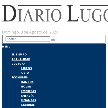
Domingo, 9 de Agosto del 2026
MENU
EL TIEMPO
ACTUALIDAD
CULTURA
LIBROS
OCIO
ECONOMÍA
BANCOS
BOLSA
EMPRESAS
ENERGÍA
FINANZAS
LABORAL