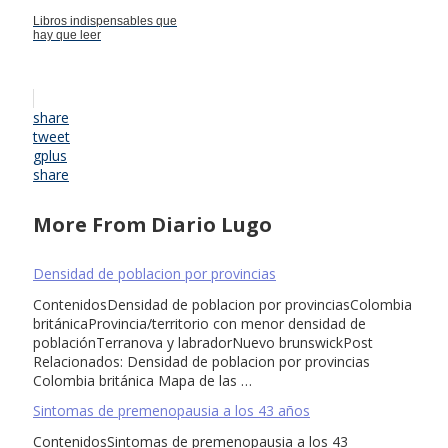
Libros indispensables que
hay que leer
share
tweet
gplus
share
More From Diario Lugo
Densidad de poblacion por provincias
ContenidosDensidad de poblacion por provinciasColombia
británicaProvincia/territorio con menor densidad de
poblaciónTerranova y labradorNuevo brunswickPost
Relacionados: Densidad de poblacion por provincias
Colombia británica Mapa de las …
Sintomas de premenopausia a los 43 años
ContenidosSintomas de premenopausia a los 43