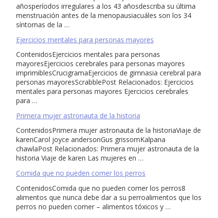
añosperíodos irregulares a los 43 añosdescriba su última
menstruación antes de la menopausiacuáles son los 34
síntomas de la …
Ejercicios mentales para personas mayores
ContenidosEjercicios mentales para personas
mayoresEjercicios cerebrales para personas mayores
imprimiblesCrucigramaEjercicios de gimnasia cerebral para
personas mayoresScrabblePost Relacionados: Ejercicios
mentales para personas mayores Ejercicios cerebrales
para …
Primera mujer astronauta de la historia
ContenidosPrimera mujer astronauta de la historiaViaje de
karenCarol joyce andersonGus grissomKalpana
chawlaPost Relacionados: Primera mujer astronauta de la
historia Viaje de karen Las mujeres en …
Comida que no pueden comer los perros
ContenidosComida que no pueden comer los perros8
alimentos que nunca debe dar a su perroalimentos que los
perros no pueden comer – alimentos tóxicos y …