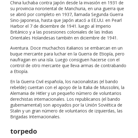
China luchaba contra Japón desde la invasión en 1931 de
su provincia nororiental de Manchuria, en una guerra que
se abrió por completo en 1937, llamada Segunda Guerra
Sino-Japonesa, hasta que Japón atacó a EE.UU. en Pearl
Harbor el 7 de diciembre de 1941. luego al Imperio
Británico y a las posesiones coloniales de las Indias
Orientales Holandesas también en diciembre de 1941.
Aventura. Doce muchachos italianos se embarcan en un
buque mercante para luchar en la Guerra de Etiopía, pero
naufragan en una isla. Luego consiguen hacerse con el
control de otro mercante que lleva armas de contrabando
a Etiopía.
En la Guerra Civil española, los nacionalistas (el bando
rebelde) cuentan con el apoyo de la Italia de Mussolini, la
Alemania de Hitler y un pequeño número de voluntarios
derechistas internacionales. Los republicanos (el bando
gubernamental) son apoyados por la Unión Soviética de
Stalin y un gran número de voluntarios de izquierdas, las
Brigadas Internacionales.
torpedo