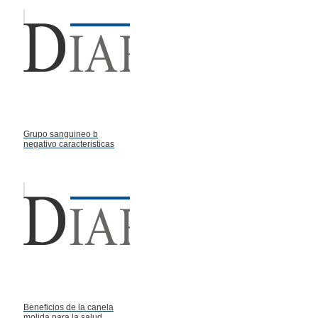
Grupo sanguineo b
negativo caracteristicas
Beneficios de la canela
molida para la salud