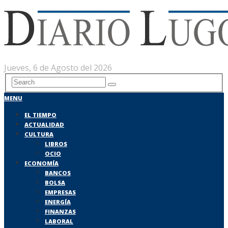
Jueves, 6 de Agosto del 2026
MENU
EL TIEMPO
ACTUALIDAD
CULTURA
LIBROS
OCIO
ECONOMÍA
BANCOS
BOLSA
EMPRESAS
ENERGÍA
FINANZAS
LABORAL