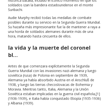
histórica batalla, incluido el icónico momento en que los
soldados izan la bandera estadounidense en el monte
Suribachi.
Audie Murphy recibió todas las medallas de combate
posibles durante su servicio en la Segunda Guerra Mundial.
Su hazaña más impresionante fue la de mantener a raya a
una horda de soldados alemanes durante más de una
hora, matando hasta cincuenta de ellos.
la vida y la muerte del coronel
bl…
Antes de que comenzara explícitamente la Segunda
Guerra Mundial con las invasiones nazi-alemana y luego
soviética (rusa) de Polonia en septiembre de 1939,
Alemania ya había absorbido Austria en el Anschluß de
1938, y luego las tierras checoslovacas de Bohemia y
Moravia. Mientras tanto, Italia, Alemania y la Unión
Soviética estaban implicadas en la guerra civil española,[1]
(1936-1939), e Italia había conquistado Etiopía (1935-1936)
y Albania (1939).