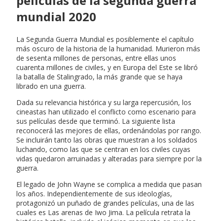
películas de la segunda guerra
mundial 2020
La Segunda Guerra Mundial es posiblemente el capítulo
más oscuro de la historia de la humanidad. Murieron más
de sesenta millones de personas, entre ellas unos
cuarenta millones de civiles, y en Europa del Este se libró
la batalla de Stalingrado, la más grande que se haya
librado en una guerra.
Dada su relevancia histórica y su larga repercusión, los
cineastas han utilizado el conflicto como escenario para
sus películas desde que terminó. La siguiente lista
reconocerá las mejores de ellas, ordenándolas por rango.
Se incluirán tanto las obras que muestran a los soldados
luchando, como las que se centran en los civiles cuyas
vidas quedaron arruinadas y alteradas para siempre por la
guerra.
El legado de John Wayne se complica a medida que pasan
los años. Independientemente de sus ideologías,
protagonizó un puñado de grandes películas, una de las
cuales es Las arenas de Iwo Jima. La película retrata la