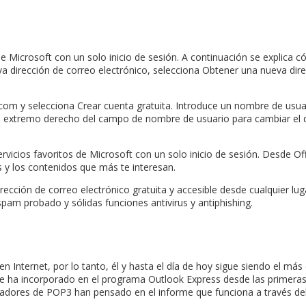
e Microsoft con un solo inicio de sesión. A continuación se explica 
ueva dirección de correo electrónico, selecciona Obtener una nueva dire
com y selecciona Crear cuenta gratuita. Introduce un nombre de usuari
el extremo derecho del campo de nombre de usuario para cambiar el 
 servicios favoritos de Microsoft con un solo inicio de sesión. Desde
s y los contenidos que más te interesan.
rección de correo electrónico gratuita y accesible desde cualquier lu
spam probado y sólidas funciones antivirus y antiphishing.
n Internet, por lo tanto, él y hasta el día de hoy sigue siendo el m
ha incorporado en el programa Outlook Express desde las primeras ve
olladores de POP3 han pensado en el informe que funciona a través 