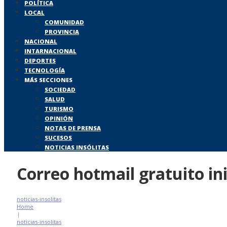
POLÍTICA
LOCAL
COMUNIDAD
PROVINCIA
NACIONAL
INTARNACIONAL
DEPORTES
TECNOLOGÍA
MÁS SECCIONES
SOCIEDAD
SALUD
TURISMO
OPINIÓN
NOTAS DE PRENSA
SUCESOS
NOTICIAS INSÓLITAS
Correo hotmail gratuito ini
noticias-insolitas
Home
|
noticias-insolitas