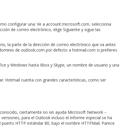
cómo configurar una: Ve a account.microsoft.com, selecciona
cción de correo electrónico, elige Siguiente y sigue las
o, la parte de la dirección de correo electrónico que va antes
dominio de outlook.com por defecto a hotmail.com si prefieres
 Office y Windows hasta Xbox y Skype, un nombre de usuario y una
gar. Hotmail cuenta con grandes características, como ser
ás conocido, ciertamente no sin ayuda Microsoft Network –
rsiones, para el Outlook incluso el informe especial se ha
del puerto HTTP estándar 80, bajo el nombre HTTPMail. Parece