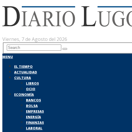
Viernes, 7 de Agosto del 2026
MENU
EL TIEMPO
ACTUALIDAD
CULTURA
LIBROS
OCIO
ECONOMÍA
BANCOS
BOLSA
EMPRESAS
ENERGÍA
FINANZAS
LABORAL