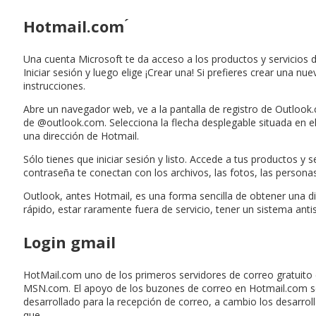
Hotmail.com ́
Una cuenta Microsoft te da acceso a los productos y servicios d
Iniciar sesión y luego elige ¡Crear una! Si prefieres crear una n
instrucciones.
Abre un navegador web, ve a la pantalla de registro de Outlook.
de @outlook.com. Selecciona la flecha desplegable situada en 
una dirección de Hotmail.
Sólo tienes que iniciar sesión y listo. Accede a tus productos y
contraseña te conectan con los archivos, las fotos, las persona
Outlook, antes Hotmail, es una forma sencilla de obtener una di
rápido, estar raramente fuera de servicio, tener un sistema anti
Login gmail
HotMail.com uno de los primeros servidores de correo gratuito e
MSN.com. El apoyo de los buzones de correo en Hotmail.com se 
desarrollado para la recepción de correo, a cambio los desarr
que