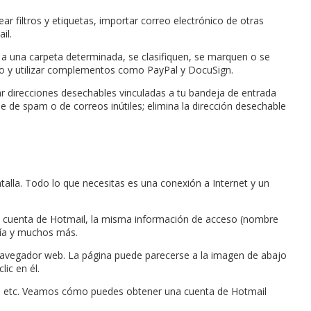
r filtros y etiquetas, importar correo electrónico de otras
il.
a una carpeta determinada, se clasifiquen, se marquen o se
co y utilizar complementos como PayPal y DocuSign.
ar direcciones desechables vinculadas a tu bandeja de entrada
ene de spam o de correos inútiles; elimina la dirección desechable
talla. Todo lo que necesitas es una conexión a Internet y un
la cuenta de Hotmail, la misma información de acceso (nombre
ría y muchos más.
un navegador web. La página puede parecerse a la imagen de abajo
ic en él.
E, etc. Veamos cómo puedes obtener una cuenta de Hotmail