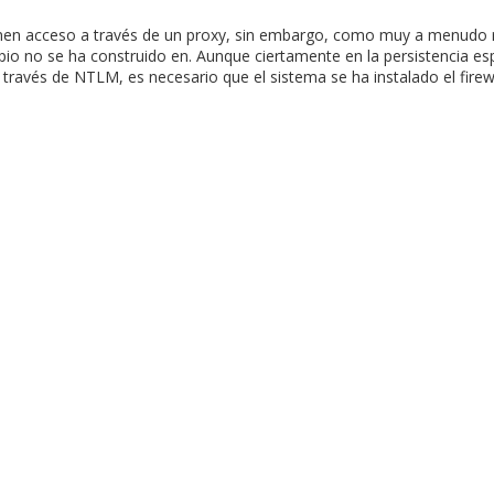
 tienen acceso a través de un proxy, sin embargo, como muy a menudo
o no se ha construido en. Aunque ciertamente en la persistencia espe
través de NTLM, es necesario que el sistema se ha instalado el firew